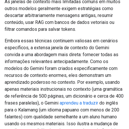
As janelas de contexto mais limitadas comuns em muitos
outros modelos geralmente exigem estratégias como
descartar arbitrariamente mensagens antigas, resumir
conteúdo, usar RAG com bancos de dados vetoriais ou
filtrar comandos para salvar tokens.
Embora essas técnicas continuem valiosas em cenários
específicos, a extensa janela de contexto do Gemini
convida a uma abordagem mais direta: fornecer todas as
informações relevantes antecipadamente. Como os
modelos do Gemini foram criados especificamente com
recursos de contexto enormes, eles demonstram um
aprendizado poderoso no contexto. Por exemplo, usando
apenas materiais instrucionais no contexto (uma gramática
de referência de 500 páginas, um dicionário e cerca de 400
frases paralelas), o Gemini
aprendeu a traduzir
do inglês
para o Kalamang (um idioma papuano com menos de 200
falantes) com qualidade semelhante a um aluno humano
usando os mesmos materiais. Isso ilustra a mudança de