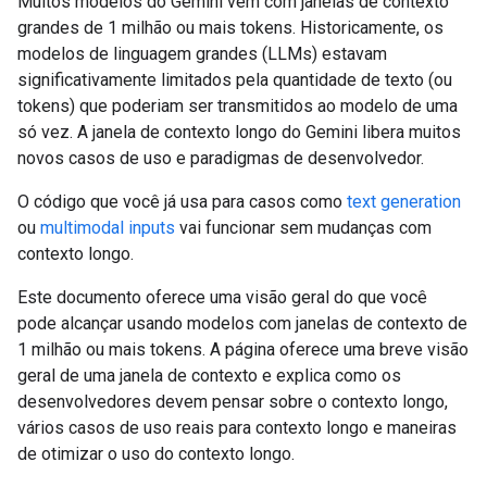
Muitos modelos do Gemini vêm com janelas de contexto
grandes de 1 milhão ou mais tokens. Historicamente, os
modelos de linguagem grandes (LLMs) estavam
significativamente limitados pela quantidade de texto (ou
tokens) que poderiam ser transmitidos ao modelo de uma
só vez. A janela de contexto longo do Gemini libera muitos
novos casos de uso e paradigmas de desenvolvedor.
O código que você já usa para casos como
text generation
ou
multimodal inputs
vai funcionar sem mudanças com
contexto longo.
Este documento oferece uma visão geral do que você
pode alcançar usando modelos com janelas de contexto de
1 milhão ou mais tokens. A página oferece uma breve visão
geral de uma janela de contexto e explica como os
desenvolvedores devem pensar sobre o contexto longo,
vários casos de uso reais para contexto longo e maneiras
de otimizar o uso do contexto longo.