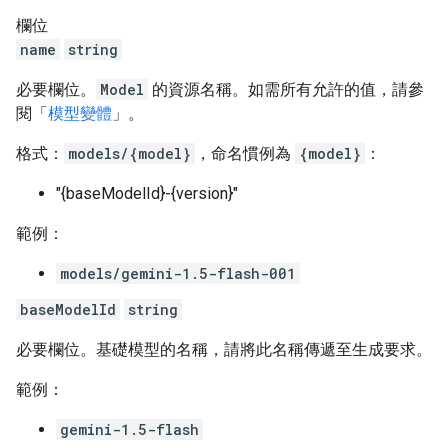
欄位
name
string
必要欄位。
Model
的資源名稱。如需所有允許的值，請參
閱「
模型變體
」。
格式：
models/{model}
，命名慣例為
{model}
：
"{baseModelId}-{version}"
範例：
models/gemini-1.5-flash-001
baseModelId
string
必要欄位。基礎模型的名稱，請將此名稱傳遞至生成要求。
範例：
gemini-1.5-flash