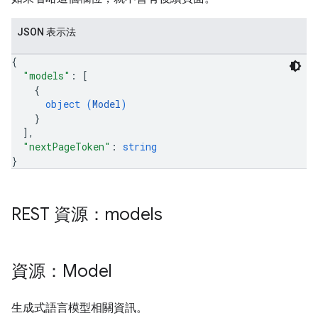
JSON 表示法
{
"models"
: 
[
{
object (
Model
)
}
]
,
"nextPageToken"
: 
string
}
REST 資源：models
資源：Model
生成式語言模型相關資訊。