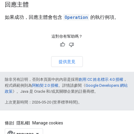
回應主體
如果成功，回應主體會包含
Operation
的執行例項。
這對你有幫助嗎？
提供意見
除非另有註明，否則本頁面中的內容是採用
創用 CC 姓名標示 4.0 授權
，
程式碼範例則為
阿帕契 2.0 授權
。詳情請參閱《
Google Developers 網站
政策
》。Java 是 Oracle 和/或其關聯企業的註冊商標。
上次更新時間：2026-05-20 (世界標準時間)。
條款
隱私權
Manage cookies