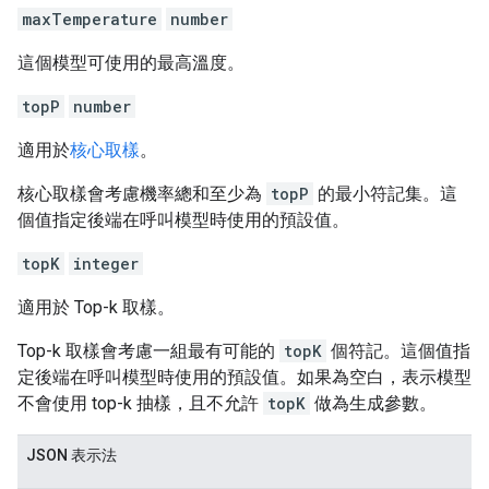
maxTemperature
number
這個模型可使用的最高溫度。
topP
number
適用於
核心取樣
。
核心取樣會考慮機率總和至少為
topP
的最小符記集。這
個值指定後端在呼叫模型時使用的預設值。
topK
integer
適用於 Top-k 取樣。
Top-k 取樣會考慮一組最有可能的
topK
個符記。這個值指
定後端在呼叫模型時使用的預設值。如果為空白，表示模型
不會使用 top-k 抽樣，且不允許
topK
做為生成參數。
JSON 表示法