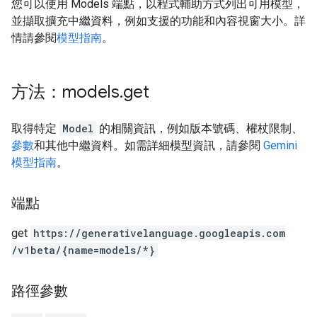
您可以使用 Models 端點，以程式輔助方式列出可用模型，
並擷取擴充中繼資料，例如支援的功能和內容視窗大小。詳
情請參閱
模型指南
。
方法：models
.
get
取得特定
Model
的相關資訊，例如版本號碼、權杖限制、
參數
和其他中繼資料。如需詳細模型資訊，請參閱
Gemini
模型指南
。
端點
get
https:
/
/generativelanguage.googleapis.com
/v1beta
/{name=models
/*}
路徑參數