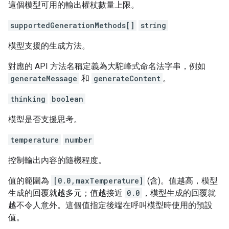
這個模型可用的輸出權杖數量上限。
supportedGenerationMethods[]
string
模型支援的生成方法。
對應的 API 方法名稱定義為大駝峰式命名法字串，例如
generateMessage
和
generateContent
。
thinking
boolean
模型是否支援思考。
temperature
number
控制輸出內容的隨機程度。
值的範圍為
[0.0,maxTemperature]
(含)。值越高，模型
生成的回覆就越多元；值越接近
0.0
，模型生成的回覆就
越不令人意外。這個值指定後端在呼叫模型時使用的預設
值。