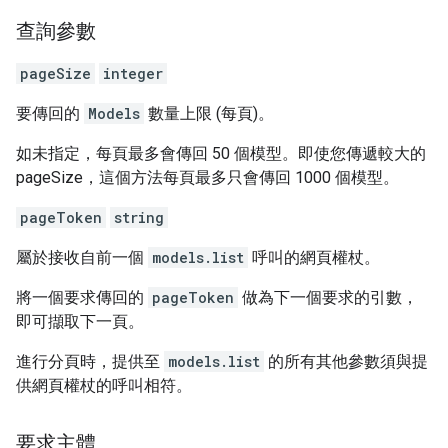
查詢參數
pageSize
integer
要傳回的
Models
數量上限 (每頁)。
如未指定，每頁最多會傳回 50 個模型。即使您傳遞較大的
pageSize，這個方法每頁最多只會傳回 1000 個模型。
pageToken
string
屬於接收自前一個
models.list
呼叫的網頁權杖。
將一個要求傳回的
pageToken
做為下一個要求的引數，
即可擷取下一頁。
進行分頁時，提供至
models.list
的所有其他參數須與提
供網頁權杖的呼叫相符。
要求主體