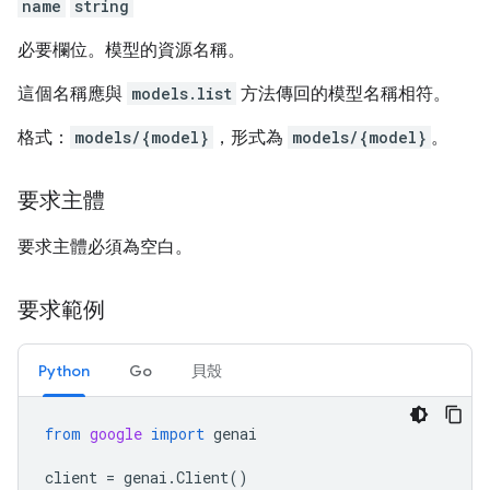
name
string
必要欄位。模型的資源名稱。
這個名稱應與
models.list
方法傳回的模型名稱相符。
格式：
models/{model}
，形式為
models/{model}
。
要求主體
要求主體必須為空白。
要求範例
Python
Go
貝殼
from
google
import
genai
client
=
genai
.
Client
()