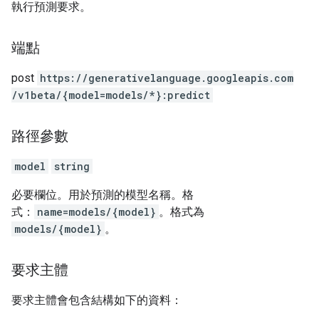
執行預測要求。
端點
post
https:
/
/generativelanguage.googleapis.com
/v1beta
/{model=models
/*}:predict
路徑參數
model
string
必要欄位。用於預測的模型名稱。格
式：
name=models/{model}
。格式為
models/{model}
。
要求主體
要求主體會包含結構如下的資料：