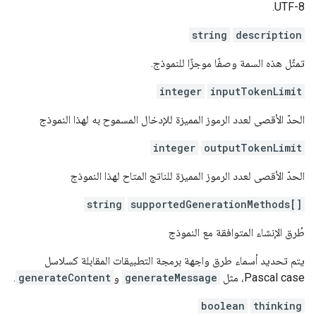
UTF-8.
string
description
تمثّل هذه السمة وصفًا موجزًا للنموذج.
integer
inputTokenLimit
الحدّ الأقصى لعدد الرموز المميزة للإدخال المسموح به لهذا النموذج
integer
outputTokenLimit
الحدّ الأقصى لعدد الرموز المميزة للناتج المتاح لهذا النموذج
string
supportedGenerationMethods[]
طُرق الإنشاء المتوافقة مع النموذج
يتم تحديد أسماء طرق واجهة برمجة التطبيقات المقابلة كسلاسل
Pascal case، مثل
generateMessage
و
generateContent
.
boolean
thinking