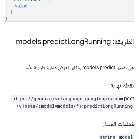
value
]
}
الطريقة: models
Running
Long
predict
.
هي نفسها models.predict ولكنّها تعرض عملية طويلة الأمد.
نقطة نهاية
https:
/
/generativelanguage.googleapis.com
post
/v1beta
/{model=models
/*}:predictLongRunning
مَعلمات المسار
string
model