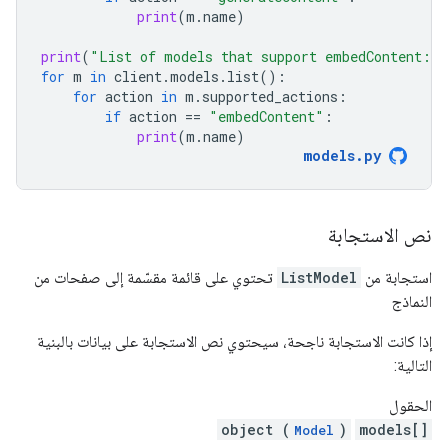
print
(
m
.
name
)
print
(
"List of models that support embedContent:
\n
for
m
in
client
.
models
.
list
():
for
action
in
m
.
supported_actions
:
if
action
==
"embedContent"
:
print
(
m
.
name
)
models
.
py
نص الاستجابة
استجابة من
ListModel
تحتوي على قائمة مقسّمة إلى صفحات من
النماذج
إذا كانت الاستجابة ناجحة، سيحتوي نص الاستجابة على بيانات بالبنية
التالية:
الحقول
object (
)
models[]
Model