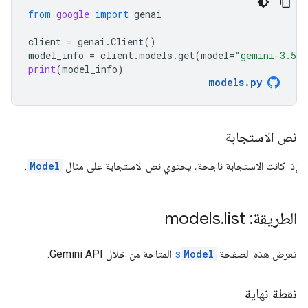
from
google
import
genai
client
=
genai
.
Client
()
model_info
=
client
.
models
.
get
(
model
=
"gemini-3.5-f
print
(
model_info
)
models
.
py
نص الاستجابة
إذا كانت الاستجابة ناجحة، يحتوي نص الاستجابة على مثال
Model
.
الطريقة: models
list
.
تعرض هذه الصفحة
Model
s
المتاحة من خلال Gemini API.
نقطة نهاية