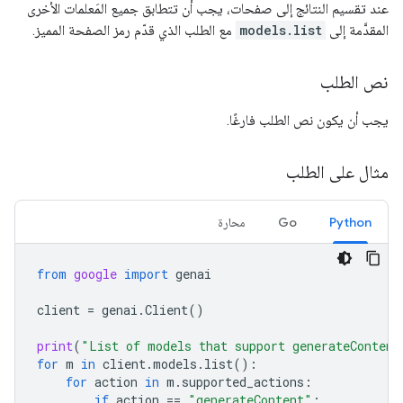
عند تقسيم النتائج إلى صفحات، يجب أن تتطابق جميع المَعلمات الأخرى
المقدَّمة إلى
models.list
مع الطلب الذي قدّم رمز الصفحة المميز.
نص الطلب
يجب أن يكون نص الطلب فارغًا.
مثال على الطلب
Python
Go
محارة
from
google
import
genai
client
=
genai
.
Client
()
print
(
"List of models that support generateContent
for
m
in
client
.
models
.
list
():
for
action
in
m
.
supported_actions
:
if
action
==
"generateContent"
: