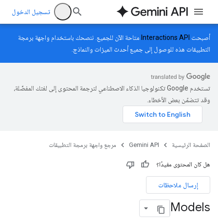
تسجيل الدخول
أصبحت
Interactions API
متاحة الآن للجميع. ننصحك باستخدام واجهة برمجة
التطبيقات هذه للوصول إلى جميع أحدث الميزات والنماذج.
تستخدم Google تكنولوجيا الذكاء الاصطناعي لترجمة المحتوى إلى لغتك المفضّلة،
وقد تتضمّن بعض الأخطاء.
الصفحة الرئيسية
Gemini API
مرجع واجهة برمجة التطبيقات
هل كان المحتوى مفيدًا؟
إرسال ملاحظات
Models