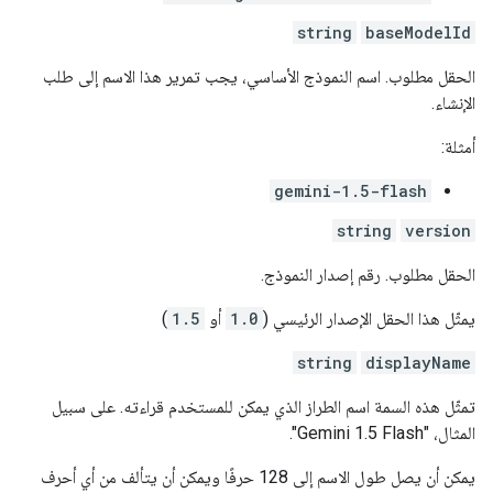
string
baseModelId
الحقل مطلوب. اسم النموذج الأساسي، يجب تمرير هذا الاسم إلى طلب
الإنشاء.
أمثلة:
gemini-1.5-flash
string
version
الحقل مطلوب. رقم إصدار النموذج.
يمثّل هذا الحقل الإصدار الرئيسي (
1.0
أو
1.5
)
string
displayName
تمثّل هذه السمة اسم الطراز الذي يمكن للمستخدم قراءته. على سبيل
المثال، "Gemini 1.5 Flash".
يمكن أن يصل طول الاسم إلى 128 حرفًا ويمكن أن يتألف من أي أحرف