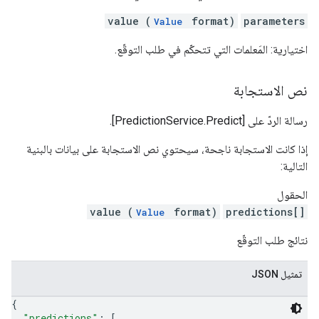
value (
format)
parameters
Value
اختيارية: المَعلمات التي تتحكّم في طلب التوقّع.
نص الاستجابة
رسالة الردّ على [PredictionService.Predict].
إذا كانت الاستجابة ناجحة، سيحتوي نص الاستجابة على بيانات بالبنية
التالية:
الحقول
value (
format)
predictions[]
Value
نتائج طلب التوقّع
تمثيل JSON
{
"predictions"
: 
[