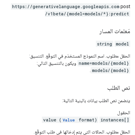
https:
/
/generativelanguage.googleapis.com
post
/v1beta
/{model=models
/*}:predict
مَعلمات المسار
string
model
الحقل مطلوب. اسم النموذج المستخدَم في التوقّع. التنسيق:
name=models/{model}
ويكون بالتنسيق التالي:
.
models/{model}
نص الطلب
يتضمن نص الطلب بيانات بالبنية التالية:
الحقول
value (
format)
instances[]
Value
الحقل مطلوب. الحالات التي يتم إدخالها في طلب التوقّع.