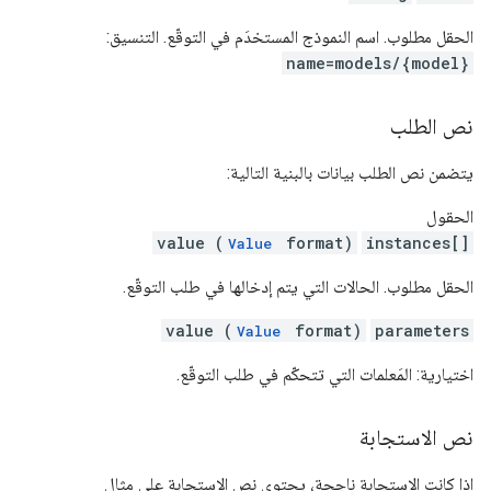
الحقل مطلوب. اسم النموذج المستخدَم في التوقّع. التنسيق:
name=models/{model}
نص الطلب
يتضمن نص الطلب بيانات بالبنية التالية:
الحقول
value (
format)
instances[]
Value
الحقل مطلوب. الحالات التي يتم إدخالها في طلب التوقّع.
value (
format)
parameters
Value
اختيارية: المَعلمات التي تتحكّم في طلب التوقّع.
نص الاستجابة
إذا كانت الاستجابة ناجحة، يحتوي نص الاستجابة على مثال