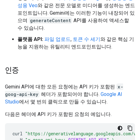
성용 Veo
와 같은 전문 모델로 미디어를 생성하는 엔드
포인트입니다. Gemini에는 이러한 기능이 내장되어 있
으며
generateContent
API를 사용하여 액세스할
수 있습니다.
플랫폼 API:
파일 업로드
,
토큰 수 세기
와 같은 핵심 기
능을 지원하는 유틸리티 엔드포인트입니다.
인증
Gemini API에 대한 모든 요청에는 API 키가 포함된
x-
goog-api-key
헤더가 포함되어야 합니다.
Google AI
Studio
에서 몇 번의 클릭으로 만들 수 있습니다.
다음은 헤더에 API 키가 포함된 요청의 예입니다.
curl
"https://generativelanguage.googleapis.com/v1
-H
"x-goog-api-key: 
$GEMINI_API_KEY
"
\