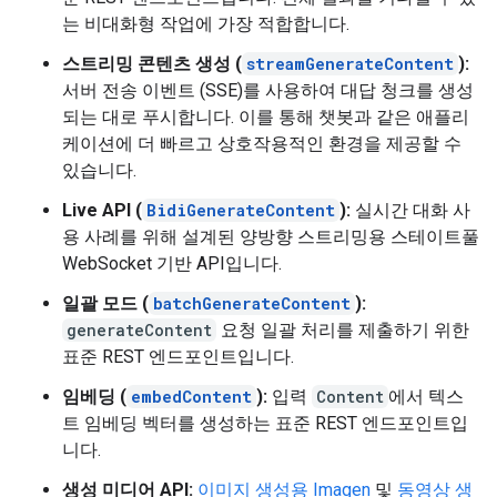
는 비대화형 작업에 가장 적합합니다.
스트리밍 콘텐츠 생성 (
streamGenerateContent
):
서버 전송 이벤트 (SSE)를 사용하여 대답 청크를 생성
되는 대로 푸시합니다. 이를 통해 챗봇과 같은 애플리
케이션에 더 빠르고 상호작용적인 환경을 제공할 수
있습니다.
Live API (
BidiGenerateContent
):
실시간 대화 사
용 사례를 위해 설계된 양방향 스트리밍용 스테이트풀
WebSocket 기반 API입니다.
일괄 모드 (
batchGenerateContent
):
generateContent
요청 일괄 처리를 제출하기 위한
표준 REST 엔드포인트입니다.
임베딩 (
embedContent
):
입력
Content
에서 텍스
트 임베딩 벡터를 생성하는 표준 REST 엔드포인트입
니다.
생성 미디어 API:
이미지 생성용 Imagen
및
동영상 생