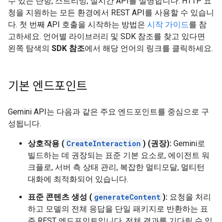
수 있는 단항, 스트리밍, 실시간 API를 설명합니다. HTTP 요
청을 지원하는 모든 환경에서 REST API를 사용할 수 있습니
다. 첫 번째 API 호출을 시작하는 방법은
시작 가이드
를 참
고하세요. 언어별 라이브러리 및 SDK 참조를 찾고 있다면
왼쪽 탐색의
SDK 참조
에서 해당 언어의 링크를 클릭하세요.
기본 엔드포인트
Gemini API는 다음과 같은 주요 엔드포인트를 중심으로 구
성됩니다.
상호작용 (
CreateInteraction
) (권장):
Gemini로
빌드하는 데 권장되는 표준 기본 요소로, 에이전트 워
크플로, 서버 측 상태 관리, 복잡한 멀티모달, 멀티턴
대화에 최적화되어 있습니다.
표준 콘텐츠 생성 (
generateContent
):
요청을 처리
하고 모델의 전체 응답을 단일 패키지로 반환하는 표
준 REST 엔드포인트입니다. 전체 결과를 기다릴 수 있