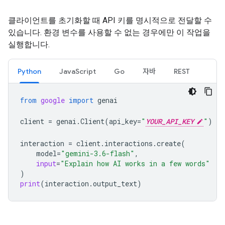
클라이언트를 초기화할 때 API 키를 명시적으로 전달할 수
있습니다. 환경 변수를 사용할 수 없는 경우에만 이 작업을
실행합니다.
Python
JavaScript
Go
자바
REST
from
google
import
genai
client
=
genai
.
Client
(
api_key
=
"
YOUR_API_KEY
"
)
interaction
=
client
.
interactions
.
create
(
model
=
"gemini-3.6-flash"
,
input
=
"Explain how AI works in a few words"
)
print
(
interaction
.
output_text
)