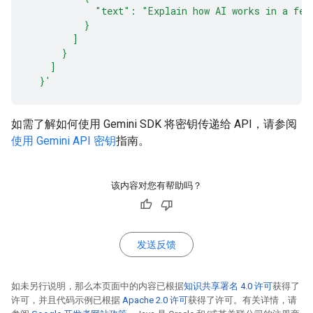
            "text": "Explain how AI works in a few
          }
        ]
      }
    ]
  }'
如需了解如何使用 Gemini SDK 将密钥传递给 API，请参阅
使用 Gemini API 密钥
指南。
该内容对您有帮助吗？
发送反馈
如未另行说明，那么本页面中的内容已根据
知识共享署名 4.0 许可
获得了
许可，并且代码示例已根据
Apache 2.0 许可
获得了许可。有关详情，请