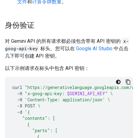
文件
和
计算令牌数量
。
身份验证
对 Gemini API 的所有请求都必须包含带有 API 密钥的
x-
goog-api-key
标头。您可以在
Google AI Studio
中点击
几下即可创建 API 密钥。
以下示例请求在标头中包含 API 密钥：
curl
"https://generativelanguage.googleapis.com/v1
-H
"x-goog-api-key: 
$GEMINI_API_KEY
"
\
-H
'Content-Type: application/json'
\
-X
POST
\
-d
'{
    "contents": [
      {
        "parts": [
          {