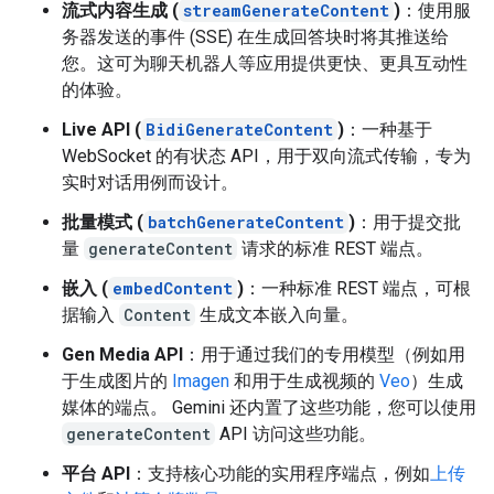
流式内容生成 (
streamGenerateContent
)
：使用服
务器发送的事件 (SSE) 在生成回答块时将其推送给
您。这可为聊天机器人等应用提供更快、更具互动性
的体验。
Live API (
BidiGenerateContent
)
：一种基于
WebSocket 的有状态 API，用于双向流式传输，专为
实时对话用例而设计。
批量模式 (
batchGenerateContent
)
：用于提交批
量
generateContent
请求的标准 REST 端点。
嵌入 (
embedContent
)
：一种标准 REST 端点，可根
据输入
Content
生成文本嵌入向量。
Gen Media API
：用于通过我们的专用模型（例如用
于生成图片的
Imagen
和用于生成视频的
Veo
）生成
媒体的端点。 Gemini 还内置了这些功能，您可以使用
generateContent
API 访问这些功能。
平台 API
：支持核心功能的实用程序端点，例如
上传