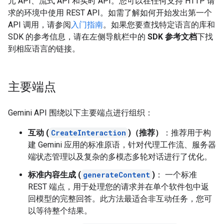
元 API、流式 API 和实时 API。您可以在任何支持 HTTP 请
求的环境中使用 REST API。如需了解如何开始发出第一个
API 调用，请参阅
入门指南
。如果您要查找特定语言的库和
SDK 的参考信息，请在左侧导航栏中的
SDK 参考文档
下找
到相应语言的链接。
主要端点
Gemini API 围绕以下主要端点进行组织：
互动 (
CreateInteraction
)（推荐）
：推荐用于构
建 Gemini 应用的标准原语，针对代理工作流、服务器
端状态管理以及复杂的多模态多轮对话进行了优化。
标准内容生成 (
generateContent
)
： 一个标准
REST 端点，用于处理您的请求并在单个软件包中返
回模型的完整回答。此方法最适合非互动任务，您可
以等待整个结果。