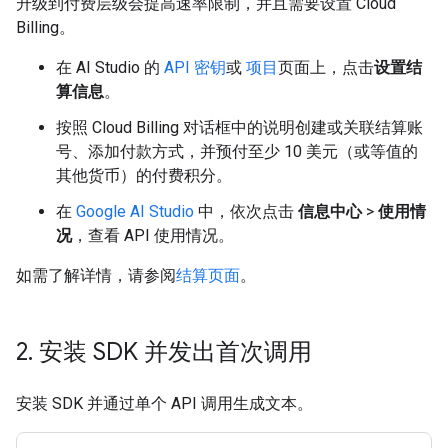
升级到付费层级会提高速率限制，并且需要设置 Cloud
Billing。
在 AI Studio 的
API 密钥
或
项目
页面上，点击
设置结
算信息
。
按照 Cloud Billing 对话框中的说明创建或关联结算账
号、添加付款方式，并预付至少 10 美元（或等值的
其他货币）的付费积分。
在
Google AI Studio
中，依次点击
信息中心
>
使用情
况
，查看 API 使用情况。
如需了解详情，请参阅
结算页面
。
2
.
安装 SDK 并发出首次调用
安装 SDK 并通过单个 API 调用生成文本。