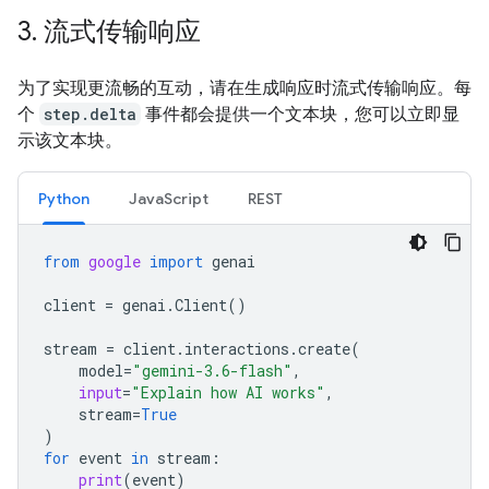
3
.
流式传输响应
为了实现更流畅的互动，请在生成响应时流式传输响应。每
个
step.delta
事件都会提供一个文本块，您可以立即显
示该文本块。
Python
JavaScript
REST
from
google
import
genai
client
=
genai
.
Client
()
stream
=
client
.
interactions
.
create
(
model
=
"gemini-3.6-flash"
,
input
=
"Explain how AI works"
,
stream
=
True
)
for
event
in
stream
:
print
(
event
)