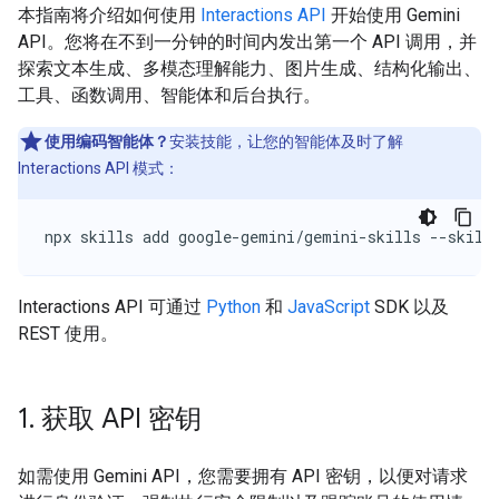
本指南将介绍如何使用
Interactions API
开始使用 Gemini
API。您将在不到一分钟的时间内发出第一个 API 调用，并
探索文本生成、多模态理解能力、图片生成、结构化输出、
工具、函数调用、智能体和后台执行。
使用编码智能体？
安装技能，让您的智能体及时了解
Interactions API 模式：
npx skills add google-gemini/gemini-skills --skill
Interactions API 可通过
Python
和
JavaScript
SDK 以及
REST 使用。
1
.
获取 API 密钥
如需使用 Gemini API，您需要拥有 API 密钥，以便对请求