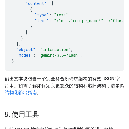
"content"
:
[
{
"type"
:
"text"
,
"text"
:
"{\n  \"recipe_name\": \"Classic
}
]
}
],
"object"
:
"interaction"
,
"model"
:
"gemini-3.6-flash"
,
}
输出文本块包含一个完全符合所请求架构的有效 JSON 字
符串。如需了解如何定义更复杂的结构和递归架构，请参阅
结构化输出指南
。
8
.
使用工具