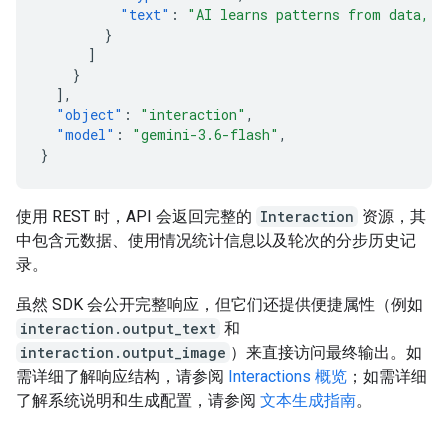
"text"
:
"AI learns patterns from data, t
}
]
}
],
"object"
:
"interaction"
,
"model"
:
"gemini-3.6-flash"
,
}
使用 REST 时，API 会返回完整的
Interaction
资源，其
中包含元数据、使用情况统计信息以及轮次的分步历史记
录。
虽然 SDK 会公开完整响应，但它们还提供便捷属性（例如
interaction.output_text
和
interaction.output_image
）来直接访问最终输出。如
需详细了解响应结构，请参阅
Interactions 概览
；如需详细
了解系统说明和生成配置，请参阅
文本生成指南
。