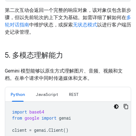
第二次互动会返回一个完整的响应对象，该对象仅包含新步
骤，但以先前轮次的上下文为基础。如需详细了解如何在
多
轮对话指南
中维护状态，或探索
无状态模式
以进行客户端历
史记录管理。
5
.
多模态理解能力
Gemini 模型能够以原生方式理解图片、音频、视频和文
档。在单个请求中同时传递媒体和文本。
Python
JavaScript
REST
import
base64
from
google
import
genai
client
=
genai
.
Client
()