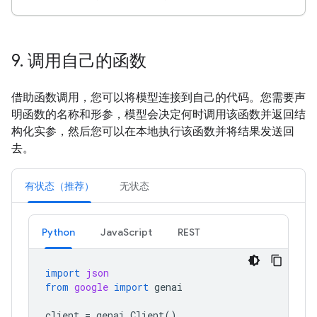
9
.
调用自己的函数
借助函数调用，您可以将模型连接到自己的代码。您需要声
明函数的名称和形参，模型会决定何时调用该函数并返回结
构化实参，然后您可以在本地执行该函数并将结果发送回
去。
有状态（推荐）
无状态
Python
JavaScript
REST
import
json
from
google
import
genai
client
=
genai
.
Client
()