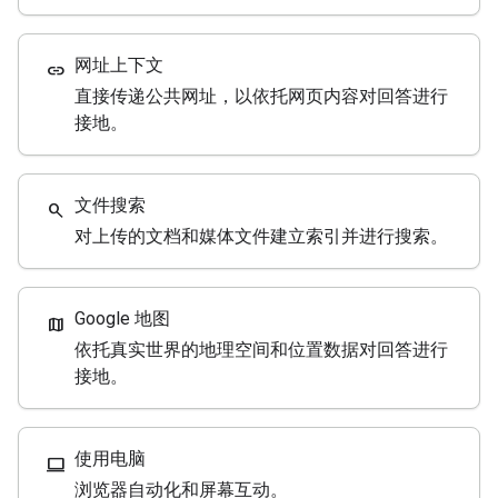
网址上下文
link
直接传递公共网址，以依托网页内容对回答进行
接地。
文件搜索
search
对上传的文档和媒体文件建立索引并进行搜索。
Google 地图
map
依托真实世界的地理空间和位置数据对回答进行
接地。
使用电脑
computer
浏览器自动化和屏幕互动。