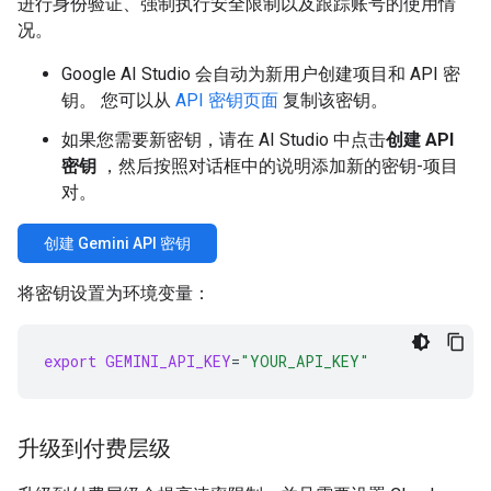
进行身份验证、强制执行安全限制以及跟踪账号的使用情
况。
Google AI Studio 会自动为新用户创建项目和 API 密
钥。 您可以从
API 密钥页面
复制该密钥。
如果您需要新密钥，请在 AI Studio 中点击
创建 API
密钥
，然后按照对话框中的说明添加新的密钥-项目
对。
创建 Gemini API 密钥
将密钥设置为环境变量：
export
GEMINI_API_KEY
=
"YOUR_API_KEY"
升级到付费层级