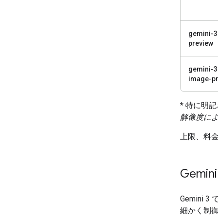
gemini-3
preview
gemini-3
image-pr
* 特に明
解像度に
上限、料
Gemin
Gemin
細かく制