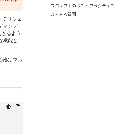
プロンプトのベスト プラクティス
よくある質問
インテリジェ
ディング、
できるよう
主な機能と、
雑な マル