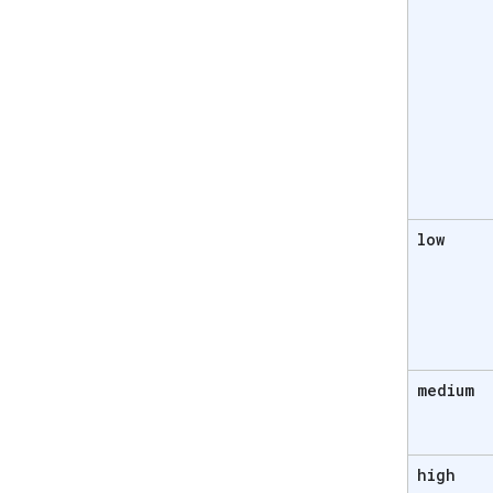
low
medium
high