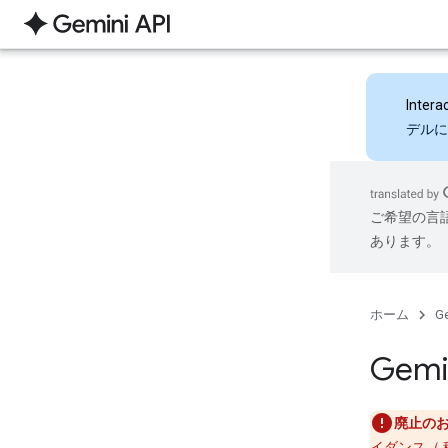
Intera
デルに
ご希望の言
あります。
ホーム
Ge
Gem
廃止のお
イダンス（ 