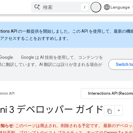
/
ctions API
の一般提供を開始しました。この API を使用して、最新の機
アクセスすることをおすすめします。
Google は AI 技術を使用して、コンテンツを
語に翻訳しています。AI 翻訳には誤りが含まれる場合が
Interactions API (Reco
mini API
ini 3 デベロッパー ガイド
知らせ:
このページは廃止され、削除される予定です。 最新のデベロッ
移行手順、プロンプトのベスト プラクティス、すべての Gemini 3.x モ