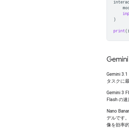
intera
mo
in
)
print
(
Gemi
Gemin
タスクに
Gemini
Flash
Nano Ba
デルです。Na
像を効率