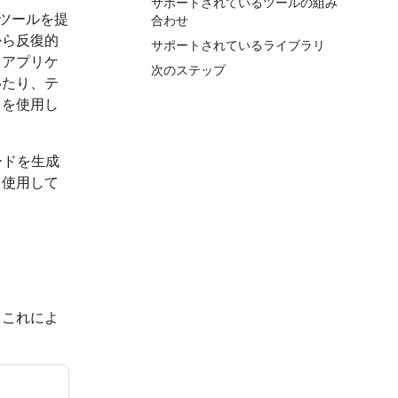
サポートされているツールの組み
実行ツールを提
合わせ
から反復的
サポートされているライブラリ
るアプリケ
次のステップ
いたり、テ
リ
を使用し
コードを生成
を使用して
。これによ