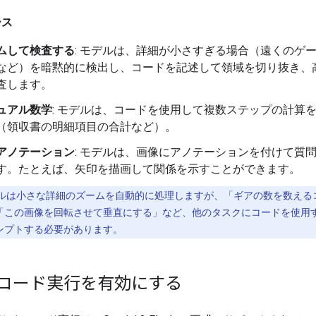
ース
ムして検査する
: モデルは、詳細が小さすぎる場合（遠くのゲ
など）を暗黙的に検出し、コードを記述して領域を切り抜き、
査します。
ュアル数学
: モデルは、コードを使用して複数ステップの計算
（領収書の明細項目の合計など）。
アノテーション
: モデルは、画像にアノテーションを付けて質
す。たとえば、矢印を描画して関係を示すことができます。
ルは小さな詳細のズームを自動的に処理しますが、「ギアの数を数える
「この画像を回転させて垂直にする」など、他のタスクにコードを使用
ンプトする必要があります。
コード実行を有効にする