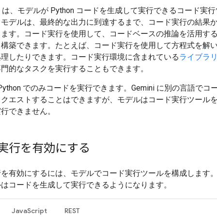
 API は、モデルが Python コードを生成して実行できるコード
。モデルは、最終的な出力に到達するまで、コード実行の結果
きます。コード実行を使用して、コードベースの推論を活用す
を構築できます。たとえば、コード実行を使用して方程式を解
処理したりできます。コード実行環境に含まれている
ライブラ
専門的なタスクを実行することもできます。
 は Python でのみコードを実行できます。Gemini に別の言語で
リクエストすることはできますが、モデルはコード実行ツール
実行できません。
実行を有効にする
行を有効にするには、モデルでコード実行ツールを構成します
ルはコードを生成して実行できるようになります。
JavaScript
REST