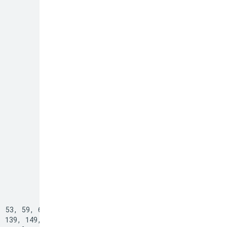
 53, 59, 61, 67,

 139, 149, 151,
