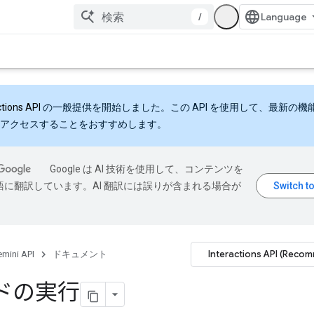
/
ctions API
の一般提供を開始しました。この API を使用して、最新の機
アクセスすることをおすすめします。
Google は AI 技術を使用して、コンテンツを
語に翻訳しています。AI 翻訳には誤りが含まれる場合が
Interactions API (Reco
mini API
ドキュメント
ドの実行