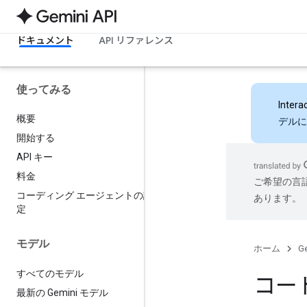
ドキュメント
API リファレンス
使ってみる
Intera
概要
デルに
開始する
API キー
料金
ご希望の言
コーディング エージェントの設
あります。
定
モデル
ホーム
Ge
すべてのモデル
コー
最新の Gemini モデル