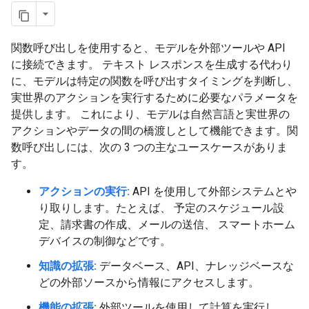
関数呼び出しを使用すると、モデルを外部ツールや API
に接続できます。 テキスト レスポンスを生成する代わり
に、モデルは特定の関数を呼び出すタイミングを判断し、
実世界のアクションを実行するために必要なパラメータを
提供します。 これにより、モデルは自然言語と実世界の
アクションやデータの間の橋渡しとして機能できます。関
数呼び出しには、次の 3 つの主なユースケースがありま
す。
アクションの実行:
API を使用して外部システムとや
り取りします。たとえば、 予定のスケジュール設
定、請求書の作成、メールの送信、 スマートホーム
デバイスの制御などです。
知識の拡張:
データベース、API、ナレッジベースな
どの外部ソースから情報にアクセスします。
機能の拡張:
外部ツールを使用して計算を実行し、