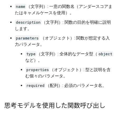
name
（文字列）: 一意の関数名（アンダースコアま
たはキャメルケースを使用）。
description
（文字列）: 関数の目的を明確に説明
します。
parameters
（オブジェクト）: 関数が想定する入
力パラメータ。
type
（文字列）: 全体的なデータ型（
object
など）。
properties
（オブジェクト）: 型と説明を含
む個々のパラメータ。
required
（配列）: 必須のパラメータ名。
思考モデルを使用した関数呼び出し