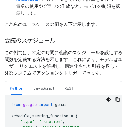
電卓の使用やグラフの作成など、モデルの制限を拡
張します。
これらのユースケースの例を以下に示します。
会議のスケジュール
この例では、特定の時間に会議のスケジュールを設定する
関数を定義する方法を示します。これにより、モデルはユ
ーザー リクエストを解析し、構造化された引数を返して
外部システムでアクションをトリガーできます。
Python
JavaScript
REST
from
google
import
genai
schedule_meeting_function
=
{
"type"
:
"function"
,