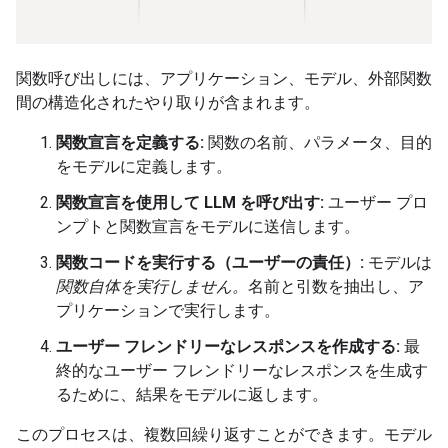
関数呼び出しには、アプリケーション、モデル、外部関数
間の構造化されたやり取りが含まれます。
関数宣言を定義する:
関数の名前、パラメータ、目的
をモデルに定義します。
関数宣言を使用して LLM を呼び出す:
ユーザー プロ
ンプトと関数宣言をモデルに送信します。
関数コードを実行する（ユーザーの責任）:
モデルは
関数自体を実行しません。
名前と引数を抽出し、ア
プリケーションで実行します。
ユーザー フレンドリーなレスポンスを作成する:
最
終的なユーザー フレンドリーなレスポンスを生成す
るために、結果をモデルに返します。
このプロセスは、複数回繰り返すことができます。モデル