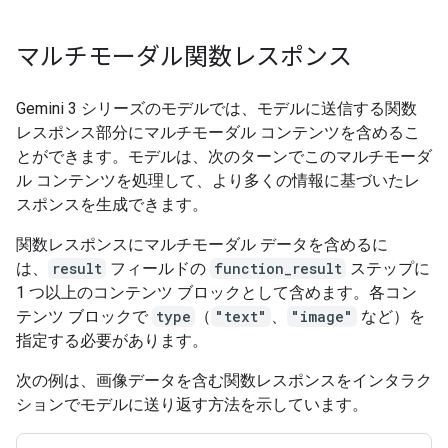
マルチモーダル関数レスポンス
Gemini 3 シリーズのモデルでは、モデルに送信する関数
レスポンス部分にマルチモーダル コンテンツを含めるこ
とができます。モデルは、次のターンでこのマルチモーダ
ル コンテンツを処理して、より多くの情報に基づいたレ
スポンスを生成できます。
関数レスポンスにマルチモーダル データを含めるに
は、
result
フィールドの
function_result
ステップに
1 つ以上のコンテンツ ブロックとして含めます。各コン
テンツ ブロックで
type
（
"text"
、
"image"
など）を
指定する必要があります。
次の例は、画像データを含む関数レスポンスをインタラク
ションでモデルに送り返す方法を示しています。