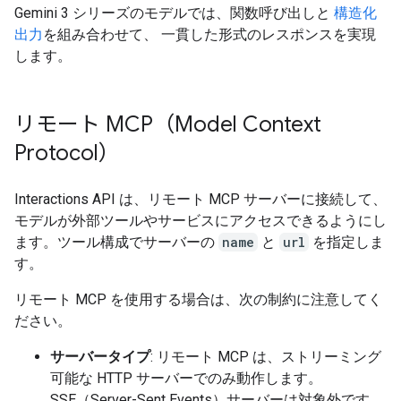
Gemini 3 シリーズのモデルでは、関数呼び出しと
構造化
出力
を組み合わせて、 一貫した形式のレスポンスを実現
します。
リモート MCP（Model Context
Protocol）
Interactions API は、リモート MCP サーバーに接続して、
モデルが外部ツールやサービスにアクセスできるようにし
ます。ツール構成でサーバーの
name
と
url
を指定しま
す。
リモート MCP を使用する場合は、次の制約に注意してく
ださい。
サーバータイプ
: リモート MCP は、ストリーミング
可能な HTTP サーバーでのみ動作します。
SSE（Server-Sent Events）サーバーは対象外です。