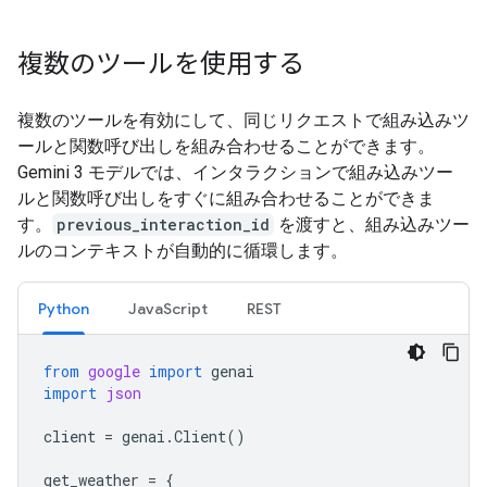
複数のツールを使用する
複数のツールを有効にして、同じリクエストで組み込みツ
ールと関数呼び出しを組み合わせることができます。
Gemini 3 モデルでは、インタラクションで組み込みツー
ルと関数呼び出しをすぐに組み合わせることができま
す。
previous_interaction_id
を渡すと、組み込みツー
ルのコンテキストが自動的に循環します。
Python
JavaScript
REST
from
google
import
genai
import
json
client
=
genai
.
Client
()
get_weather
=
{