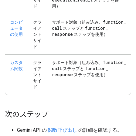
サイ
ステップを使
ド
用）
function
_
コンピ
クラ
サポート対象（組み込み、
call
function
_
ュータ
イア
ステップと
response
の使用
ント
ステップを使用）
サイ
ド
function
_
カスタ
クラ
サポート対象（組み込み、
call
function
_
ム関数
イア
ステップと
response
ント
ステップを使用）
サイ
ド
次のステップ
Gemini API の
関数呼び出し
の詳細を確認する。