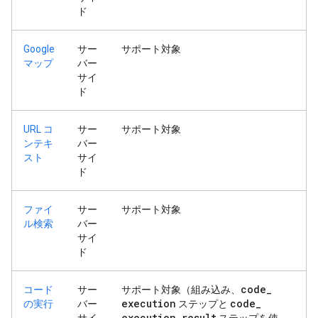
ド
Google
サー
サポート対象
マップ
バー
サイ
ド
URL コ
サー
サポート対象
ンテキ
バー
スト
サイ
ド
ファイ
サー
サポート対象
ル検索
バー
サイ
ド
code
_
コード
サー
サポート対象（組み込み、
execution
code
_
の実行
バー
ステップと
execution
_
result