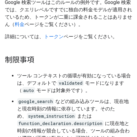
Google 検索ツールはこのルールの例外です。Google 検索
では、クエリレベルですでに独自の料金モデルが適用され
ているため、トークンが二重に課金されることはありませ
ん（
料金
ページをご覧ください）。
詳細については、
トークン
ページをご覧ください。
制限事項
ツール コンテキストの循環が有効になっている場合
は、デフォルトで
validated
モードになります
（
auto
モードは対象外です）。
google_search
などの組み込みツールは、現在地
と現在時刻の情報に依存しています。そのた
め、
system_instruction
または
function_declaration.description
に現在地と
時刻の情報が競合している場合、ツールの組み合わ