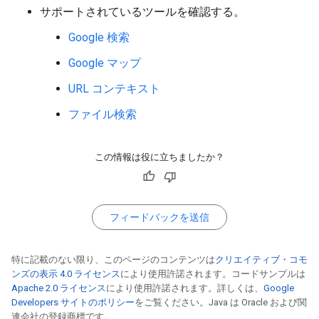
サポートされているツールを確認する。
Google 検索
Google マップ
URL コンテキスト
ファイル検索
この情報は役に立ちましたか？
フィードバックを送信
特に記載のない限り、このページのコンテンツは
クリエイティブ・コモ
ンズの表示 4.0 ライセンス
により使用許諾されます。コードサンプルは
Apache 2.0 ライセンス
により使用許諾されます。詳しくは、
Google
Developers サイトのポリシー
をご覧ください。Java は Oracle および関
連会社の登録商標です。