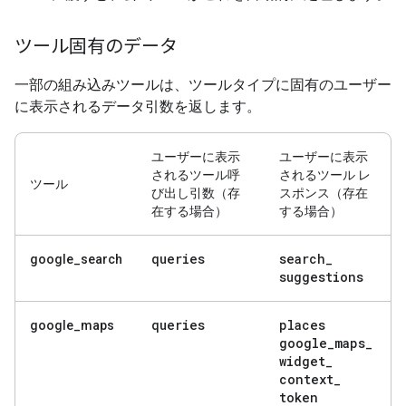
ツール固有のデータ
一部の組み込みツールは、ツールタイプに固有のユーザー
に表示されるデータ引数を返します。
ユーザーに表示
ユーザーに表示
されるツール呼
されるツール レ
ツール
び出し引数（存
スポンス（存在
在する場合）
する場合）
queries
search
_
google_search
suggestions
queries
places
google_maps
google
_
maps
_
widget
_
context
_
token