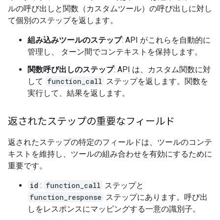
ルの呼び出しと関数（カスタムツール）の呼び出しに対し
て個別のステップを返します。
組み込みツールのステップ
: API がこれらを自動的に
管理し、 ターン間でコンテキストを保持します。
関数呼び出しのステップ
: API は、カスタム関数に対
して
function_call
ステップを返します。関数を
実行して、結果を返します。
返されたステップの重要なフィールド
返されたステップの特定のフィールドは、ツールのコンテ
キストを維持し、ツールの組み合わせを有効にするために
重要です。
id
:
function_call
ステップと
function_response
ステップにあります。呼び出
しをレスポンスにマッピングする一意の識別子。