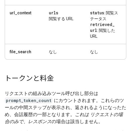
urls
status
url_context
: 閲覧ス
閲覧する URL
テータス
retrieved
_
url
: 閲覧した
URL
file_search
なし
なし
トークンと料金
リクエストの組み込みツール呼び出し部分は
prompt_token_count
にカウントされます。これらのツ
ールの中間ステップが表示され、返されるようになったた
め、会話履歴の一部となります。
これは リクエスト
の場
合のみで、レスポンス
の場合は該当しません。