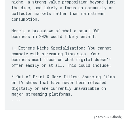
niche, a strong value proposition beyond just
the disc, and likely a focus on community or
collector markets rather than mainstream
consumption.
Here's a breakdown of what a smart DVD
business in 2026 would likely entail:
1. Extreme Niche Specialization: You cannot
compete with streaming libraries. Your
business must focus on what digital doesn't
offer easily or at all. This could include:
* Out-of-Print & Rare Titles: Sourcing films
or TV shows that have never been released
digitally or are currently unavailable on
major streaming platforms.
（gemini-2.5-flash）