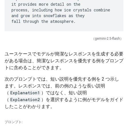
it provides more detail on the
process, including how ice crystals combine
and grow into snowflakes as they
（gemini-2.5-flash）
ユースケースでモデルが簡潔なレスポンスを生成する必要
がある場合は、簡潔なレスポンスを優先する例をプロンプ
トに含めることができます。
次のプロンプトでは、短い説明を優先する例を 2 つ示し
ます。レスポンスでは、前の例のような長い説明
（
Explanation1
）ではなく、短い説明
（
Explanation2
）を選択するように例がモデルをガイド
したことがわかります。
プロンプト: