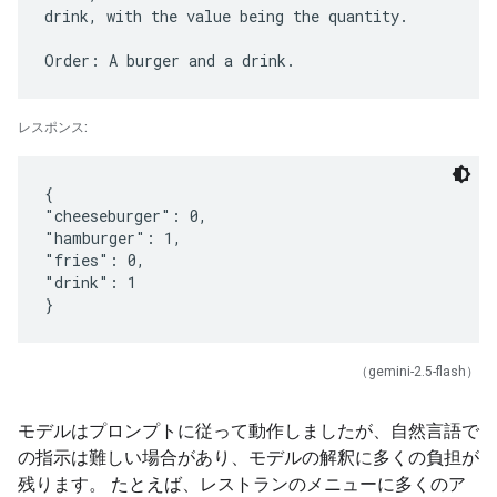
drink, with the value being the quantity.
レスポンス:
{
"cheeseburger": 0,
"hamburger": 1,
"fries": 0,
"drink": 1
（gemini-2.5-flash）
モデルはプロンプトに従って動作しましたが、自然言語で
の指示は難しい場合があり、モデルの解釈に多くの負担が
残ります。 たとえば、レストランのメニューに多くのア