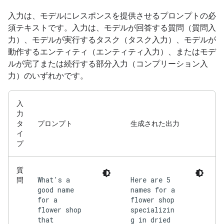
入力は、モデルにレスポンスを提供させるプロンプトの必
須テキストです。入力は、モデルが回答する質問（質問入
力）、モデルが実行するタスク（タスク入力）、モデルが
動作するエンティティ（エンティティ入力）、またはモデ
ルが完了または続行する部分入力（コンプリーション入
力）のいずれかです。
入
力
タ
プロンプト
生成された出力
イ
プ
質
What's a
Here are 5
問
good name
names for a
for a
flower shop
flower shop
specializin
that
g in dried