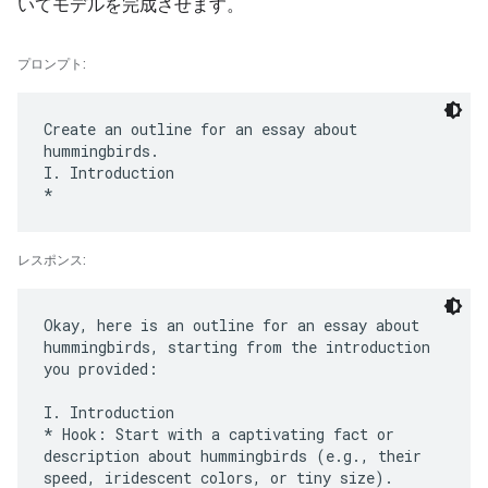
いてモデルを完成させます。
プロンプト:
Create an outline for an essay about
hummingbirds.
I. Introduction
レスポンス:
Okay, here is an outline for an essay about
hummingbirds, starting from the introduction
you provided:
I. Introduction
* Hook: Start with a captivating fact or
description about hummingbirds (e.g., their
speed, iridescent colors, or tiny size).