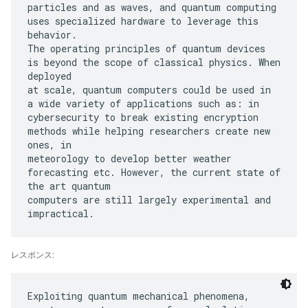
particles and as waves, and quantum computing
uses specialized hardware to leverage this
behavior.
The operating principles of quantum devices
is beyond the scope of classical physics. When
deployed
at scale, quantum computers could be used in
a wide variety of applications such as: in
cybersecurity to break existing encryption
methods while helping researchers create new
ones, in
meteorology to develop better weather
forecasting etc. However, the current state of
the art quantum
computers are still largely experimental and
レスポンス:
Exploiting quantum mechanical phenomena,