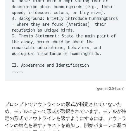
A. Hook: Start with a captivating fact or
description about hummingbirds (e.g., their
speed, iridescent colors, or tiny size).
B. Background: Briefly introduce hummingbirds
– where they are found (Americas), their
reputation as unique birds.
C. Thesis Statement: State the main point of
the essay, which could be about the
remarkable adaptations, behaviors, and
ecological importance of hummingbirds.
II. Appearance and Identification
（gemini-2.5-flash）
プロンプトでアウトラインの形式が指定されていないた
め、モデルによって形式が選択されています。モデルが特
定の形式でアウトラインを返すようにするには、アウトラ
インの始点を表すテキストを追加し、開始パターンに基づ