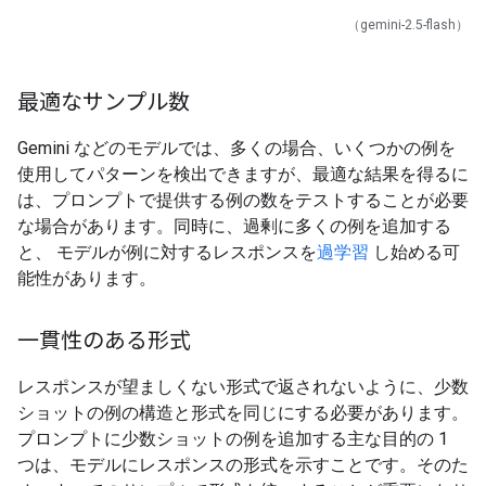
（gemini-2.5-flash）
最適なサンプル数
Gemini などのモデルでは、多くの場合、いくつかの例を
使用してパターンを検出できますが、最適な結果を得るに
は、プロンプトで提供する例の数をテストすることが必要
な場合があります。同時に、過剰に多くの例を追加する
と、 モデルが例に対するレスポンスを
過学習
し始める可
能性があります。
一貫性のある形式
レスポンスが望ましくない形式で返されないように、少数
ショットの例の構造と形式を同じにする必要があります。
プロンプトに少数ショットの例を追加する主な目的の 1
つは、モデルにレスポンスの形式を示すことです。そのた