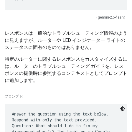
（gemini-2.5-flash）
レスポンスは一般的なトラブルシューティング情報のよう
に見えますが、ルーターや LED インジケーター ライトの
ステータスに固有のものではありません。
特定のルーターに関するレスポンスをカスタマイズするに
は、ルーターのトラブルシューティング ガイドを、レス
ポンスの提供時に参照するコンテキストとしてプロンプト
に追加します。
プロンプト:
Answer the question using the text below.
Respond with only the text provided.
Question: What should I do to fix my
disconnected wifi? The light on my Google