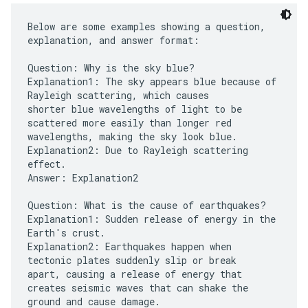
Below are some examples showing a question,
explanation, and answer format:
Question: Why is the sky blue?
Explanation1: The sky appears blue because of
Rayleigh scattering, which causes
shorter blue wavelengths of light to be
scattered more easily than longer red
wavelengths, making the sky look blue.
Explanation2: Due to Rayleigh scattering
effect.
Answer: Explanation2
Question: What is the cause of earthquakes?
Explanation1: Sudden release of energy in the
Earth's crust.
Explanation2: Earthquakes happen when
tectonic plates suddenly slip or break
apart, causing a release of energy that
creates seismic waves that can shake the
ground and cause damage.