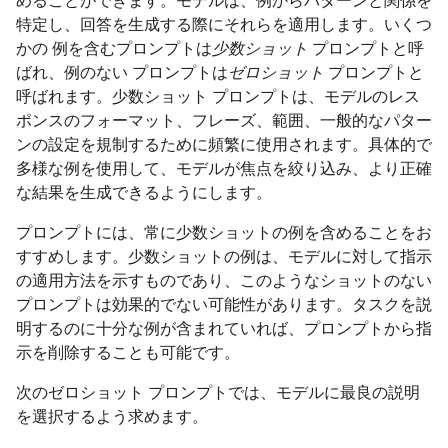
めることができます。モデルは、例からパターンと関係を
特定し、回答を生成する際にそれらを適用します。いくつ
かの 例を含むプロンプトは
少数ショット
プロンプトと呼
ばれ、例のない プロンプトは
ゼロショット
プロンプトと
呼ばれます。少数ショット プロンプトは、モデルのレス
ポンスのフォーマット、フレーズ、範囲、一般的なパター
ンの設定を規制するために頻繁に使用されます。具体的で
多様な例を使用して、モデルが焦点を絞り込み、より正確
な結果を生成できるようにします。
プロンプトには、常に少数ショットの例を含めることをお
すすめします。少数ショットの例は、モデルに対して指示
の適用方法を示すものであり、このようなショットのない
プロンプトは効果的でない可能性があります。タスクを説
明するのに十分な例が含まれていれば、プロンプトから指
示を削除することも可能です。
次のゼロショット プロンプトでは、モデルに最良の説明
を選択するよう求めます。