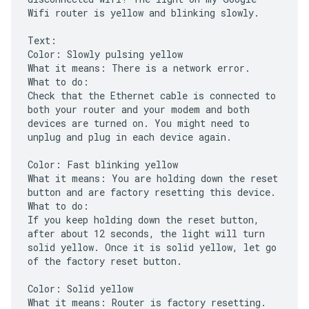
Wifi router is yellow and blinking slowly.
Text:
Color: Slowly pulsing yellow
What it means: There is a network error.
What to do:
Check that the Ethernet cable is connected to
both your router and your modem and both
devices are turned on. You might need to
unplug and plug in each device again.
Color: Fast blinking yellow
What it means: You are holding down the reset
button and are factory resetting this device.
What to do:
If you keep holding down the reset button,
after about 12 seconds, the light will turn
solid yellow. Once it is solid yellow, let go
of the factory reset button.
Color: Solid yellow
What it means: Router is factory resetting.