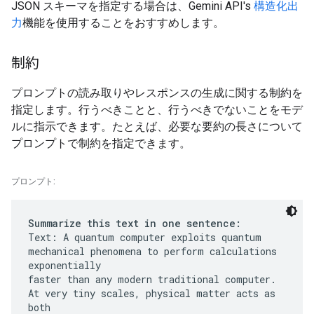
JSON スキーマを指定する場合は、Gemini API's
構造化出
力
機能を使用することをおすすめします。
制約
プロンプトの読み取りやレスポンスの生成に関する制約を
指定します。行うべきことと、行うべきでないことをモデ
ルに指示できます。たとえば、必要な要約の長さについて
プロンプトで制約を指定できます。
プロンプト:
Summarize this text in one sentence:
Text: A quantum computer exploits quantum
mechanical phenomena to perform calculations
exponentially
faster than any modern traditional computer.
At very tiny scales, physical matter acts as
both