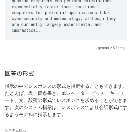
quantum computers can perform calculations
exponentially faster than traditional
computers for potential applications like
cybersecurity and meteorology, although they
are currently largely experimental and
（gemini-2.5-flash）
回答の形式
指示の中でレスポンスの形式を指定することもできます。
たとえば、表、箇条書き、エレベーター ピッチ、キーワ
ード、文、段落の形式でレスポンスを求めることができま
す。次のシステム指示は、レスポンスでより会話形式にす
るようモデルに指示します。
システム指示