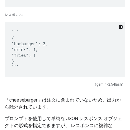
レスポンス:
```
{
"hamburger": 2,
"drink": 1,
"fries": 1
}
（gemini-2.5-flash）
「cheeseburger」は注文に含まれていないため、出力か
ら除外されています。
プロンプトを使用して単純な JSON レスポンス オブジェ
クトの形式を指定できますが、 レスポンスに複雑な