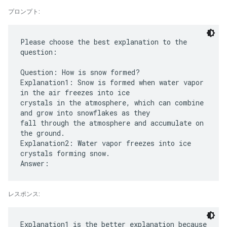
プロンプト:
Please choose the best explanation to the
question:
Question: How is snow formed?
Explanation1: Snow is formed when water vapor
in the air freezes into ice
crystals in the atmosphere, which can combine
and grow into snowflakes as they
fall through the atmosphere and accumulate on
the ground.
Explanation2: Water vapor freezes into ice
crystals forming snow.
レスポンス:
Explanation1 is the better explanation because