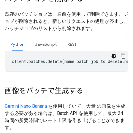
既存のバッチジョブは、名前を使用して削除できます。ジ
ョブが削除されると、新しいリクエストの処理が停止し、
バッチジョブのリストから削除されます。
Python
JavaScript
REST
client
.
batches
.
delete
(
name
=
batch_job_to_delete
.
nam
画像をバッチで生成する
Gemini Nano Banana
を使用していて、大量 の画像を生成
する必要がある場合は、Batch API を使用して、最大 24
時間の所要時間でレート上限
を引き上げることができま
す。