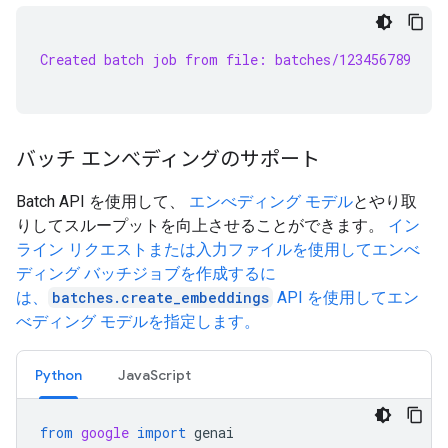
Created batch job from file: batches/123456789
バッチ エンべディングのサポート
Batch API を使用して、
エンべディング モデル
とやり取
りしてスループットを向上させることができます。
イン
ライン リクエストまたは入力ファイルを使用してエンべ
ディング バッチジョブを作成するに
は、
batches.create_embeddings
API を使用してエン
べディング モデルを指定します。
Python
JavaScript
from
google
import
genai