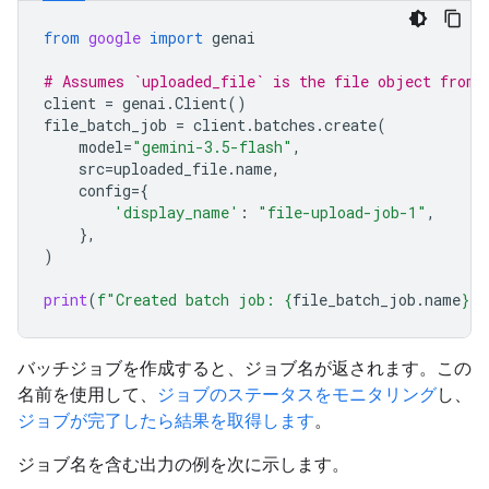
from
google
import
genai
# Assumes `uploaded_file` is the file object from 
client
=
genai
.
Client
()
file_batch_job
=
client
.
batches
.
create
(
model
=
"gemini-3.5-flash"
,
src
=
uploaded_file
.
name
,
config
=
{
'display_name'
:
"file-upload-job-1"
,
},
)
print
(
f
"Created batch job: 
{
file_batch_job
.
name
}
"
)
バッチジョブを作成すると、ジョブ名が返されます。この
名前を使用して、
ジョブのステータスをモニタリング
し、
ジョブが完了したら結果を取得します
。
ジョブ名を含む出力の例を次に示します。