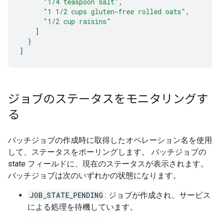
"1/4 teaspoon salt"
,
"1 1/2 cups gluten-free rolled oats"
,
"1/2 cup raisins"
]
}
]
ジョブのステータスをモニタリングす
る
バッチジョブの作成時に取得したオペレーション名を使用
して、ステータスをポーリングします。 バッチジョブの
state フィールドに、現在のステータスが表示されます。
バッチジョブは次のいずれかの状態になります。
JOB_STATE_PENDING
: ジョブが作成され、サービス
による処理を待機しています。