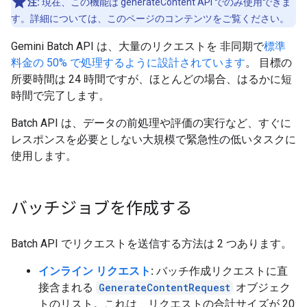
注:
現在、この機能は generateContent API でのみ使用できま
す。詳細については、このページのコンテンツをご覧ください。
Gemini Batch API は、大量のリクエストを 非同期で
標準
料金の 50% で処理するように設計されています
。 目標の
所要時間は 24 時間ですが、ほとんどの場合、はるかに短
時間で完了します。
Batch API は、データの前処理や評価の実行など、すぐに
レスポンスを必要としない大規模で緊急性の低いタスクに
使用します。
バッチジョブを作成する
Batch API でリクエストを送信する方法は 2 つあります。
インライン リクエスト
:
バッチ作成リクエストに直
接含まれる
GenerateContentRequest
オブジェク
トのリスト。これは、リクエストの合計サイズが 20