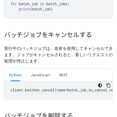
for
batch_job
in
batch_jobs
:
print
(
batch_job
)
バッチジョブをキャンセルする
実行中のバッチジョブは、名前を使用してキャンセルでき
ます。ジョブがキャンセルされると、新しいリクエストの
処理が停止します。
Python
JavaScript
REST
client
.
batches
.
cancel
(
name
=
batch_job_to_cancel
.
nam
バッチジョブを削除する