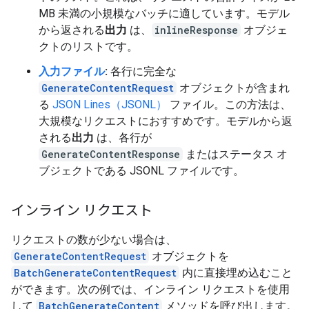
MB 未満の小規模なバッチに適しています。モデル
から返される
出力
は、
inlineResponse
オブジェ
クトのリストです。
入力ファイル
:
各行に完全な
GenerateContentRequest
オブジェクトが含まれ
る
JSON Lines（JSONL）
ファイル。この方法は、
大規模なリクエストにおすすめです。モデルから返
される
出力
は、各行が
GenerateContentResponse
またはステータス オ
ブジェクトである JSONL ファイルです。
インライン リクエスト
リクエストの数が少ない場合は、
GenerateContentRequest
オブジェクトを
BatchGenerateContentRequest
内に直接埋め込むこと
ができます。次の例では、インライン リクエストを使用
して
BatchGenerateContent
メソッドを呼び出します。