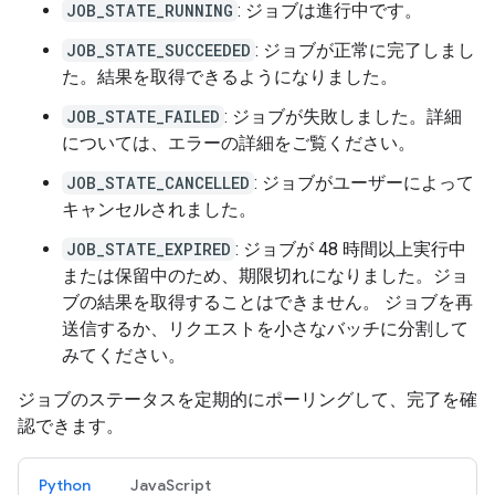
JOB_STATE_RUNNING
: ジョブは進行中です。
JOB_STATE_SUCCEEDED
: ジョブが正常に完了しまし
た。結果を取得できるようになりました。
JOB_STATE_FAILED
: ジョブが失敗しました。詳細
については、エラーの詳細をご覧ください。
JOB_STATE_CANCELLED
: ジョブがユーザーによって
キャンセルされました。
JOB_STATE_EXPIRED
: ジョブが 48 時間以上実行中
または保留中のため、期限切れになりました。ジョ
ブの結果を取得することはできません。 ジョブを再
送信するか、リクエストを小さなバッチに分割して
みてください。
ジョブのステータスを定期的にポーリングして、完了を確
認できます。
Python
JavaScript