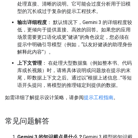
处理直接、清晰的说明。它可能会过度分析用于旧模
型的冗长或过于复杂的提示工程技术。
输出详细程度
： 默认情况下，Gemini 3 的详细程度较
低，更倾向于提供直接、高效的回答。如果您的应用
场景需要更口语化或更“健谈”的角色设定，您必须在
提示中明确引导模型（例如，“以友好健谈的助理身份
解释此内容”）。
上下文管理
： 在处理大型数据集（例如整本书、代码
库或长视频）时，请将具体说明或问题放在提示的末
尾，即数据上下文之后。通过以“根据上述信息…”等短
语开头提问，将模型的推理锚定到提供的数据。
如需详细了解提示设计策略，请参阅
提示工程指南
。
常见问题解答
Gemini 3 的知识截点是什么？
Gemini 3 模型的知识截