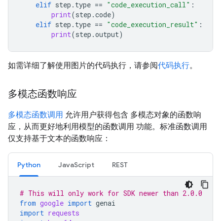
elif
step
.
type
==
"code_execution_call"
:
print
(
step
.
code
)
elif
step
.
type
==
"code_execution_result"
:
print
(
step
.
output
)
如需详细了解使用图片的代码执行，请参阅
代码执行
。
多模态函数响应
多模态函数调用
允许用户获得包含 多模态对象的函数响
应，从而更好地利用模型的函数调用 功能。标准函数调用
仅支持基于文本的函数响应：
Python
JavaScript
REST
# This will only work for SDK newer than 2.0.0
from
google
import
genai
import
requests