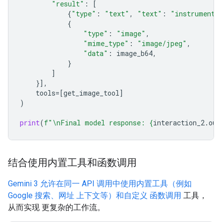
"result"
:
[
{
"type"
:
"text"
,
"text"
:
"instrument.
{
"type"
:
"image"
,
"mime_type"
:
"image/jpeg"
,
"data"
:
image_b64
,
}
]
}],
tools
=
[
get_image_tool
]
)
print
(
f
"
\n
Final model response: 
{
interaction_2
.
out
结合使用内置工具和函数调用
Gemini 3 允许在同一 API 调用中使用内置工具（例如
Google 搜索、网址 上下文等）和自定义
函数调用
工具，
从而实现 更复杂的工作流。