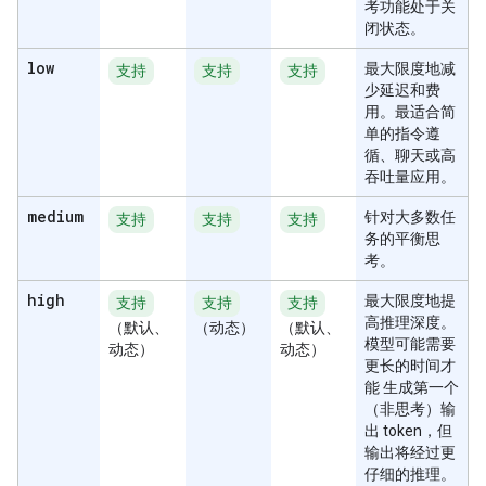
考功能处于关
闭状态。
low
最大限度地减
支持
支持
支持
少延迟和费
用。最适合简
单的指令遵
循、聊天或高
吞吐量应用。
medium
针对大多数任
支持
支持
支持
务的平衡思
考。
high
最大限度地提
支持
支持
支持
高推理深度。
（默认、
（动态）
（默认、
模型可能需要
动态）
动态）
更长的时间才
能 生成第一个
（非思考）输
出 token，但
输出将经过更
仔细的推理。