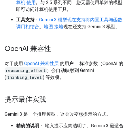
算机 使用
。与 2.5 系列不同，您无需使用单独的模型
即可访问计算机使用工具。
工具支持
：
Gemini 3 模型现在支持将内置工具与函数
调用相结合
。
地图 接地
现在还支持 Gemini 3 模型。
Open
AI 兼容性
对于使用
OpenAI 兼容性层
的用户， 标准参数（OpenAI 的
reasoning_effort
）会自动映射到 Gemini
(
thinking_level
) 等效项。
提示最佳实践
Gemini 3 是一个推理模型，这会改变您提示的方式。
精确的说明
： 输入提示应简洁明了。Gemini 3 最适合