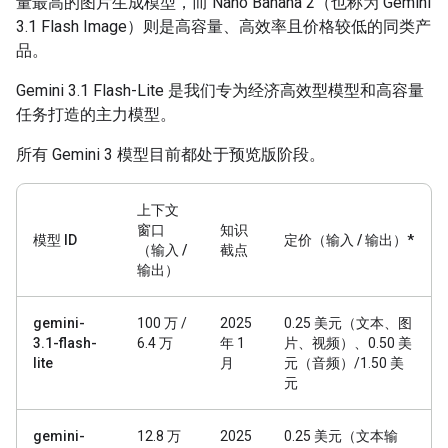
量最高的图片生成模型，而 Nano Banana 2（也称为 Gemini
3.1 Flash Image）则是高容量、高效率且价格较低的同类产
品。
Gemini 3.1 Flash-Lite 是我们专为经济高效型模型和高容量
任务打造的主力模型。
所有 Gemini 3 模型目前都处于预览版阶段。
上下文
窗口
知识
模型 ID
定价（输入 / 输出）*
（输入 /
截点
输出）
gemini-
100 万 /
2025
0.25 美元（文本、图
3.1-flash-
6.4 万
年 1
片、视频）、0.50 美
lite
月
元（音频）/1.50 美
元
gemini-
12.8 万
2025
0.25 美元（文本输