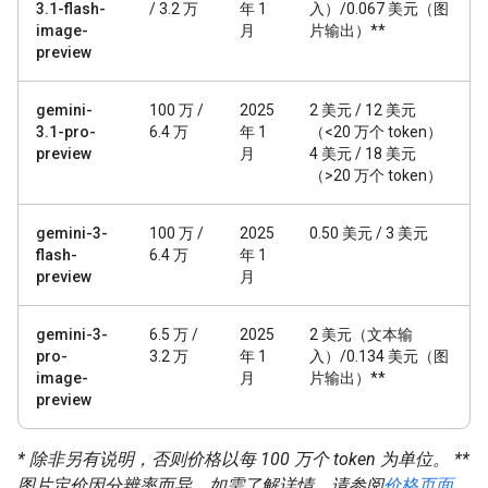
3.1-flash-
/ 3.2 万
年 1
入）/0.067 美元（图
image-
月
片输出）**
preview
gemini-
100 万 /
2025
2 美元 / 12 美元
3.1-pro-
6.4 万
年 1
（<20 万个 token）
preview
月
4 美元 / 18 美元
（>20 万个 token）
gemini-3-
100 万 /
2025
0.50 美元 / 3 美元
flash-
6.4 万
年 1
preview
月
gemini-3-
6.5 万 /
2025
2 美元（文本输
pro-
3.2 万
年 1
入）/0.134 美元（图
image-
月
片输出）**
preview
* 除非另有说明，否则价格以每 100 万个 token 为单位。
**
图片定价因分辨率而异。如需了解详情，请参阅
价格页面
。