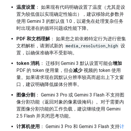
温度设置
： 如果现有代码明确设置了温度（尤其是设
置为较低值以实现确定性输出），建议移除此参数并
使用 Gemini 3 的默认值 1.0，以避免在处理复杂任务
时出现潜在的循环问题或性能下降。
PDF 和文档理解
： 如果您之前依赖特定行为进行密集
文档解析，请测试新的
media_resolution_high
设
置，以确保准确率不受影响。
token 消耗
： 迁移到 Gemini 3 默认设置可能会
增加
PDF 的 token 使用量，但会
减少
视频的 token 使用
量。如果请求现在因默认分辨率较高而超出上下文窗
口，建议明确降低媒体分辨率。
图像分割
： Gemini 3 Pro 或 Gemini 3 Flash 不支持图
像分割功能（返回对象的像素级掩码）。对于需要内
置图像分割功能的工作负载，建议继续使用 Gemini
2.5 Flash 并关闭思考功能。
计算机使用
： Gemini 3 Pro 和 Gemini 3 Flash 支持
计