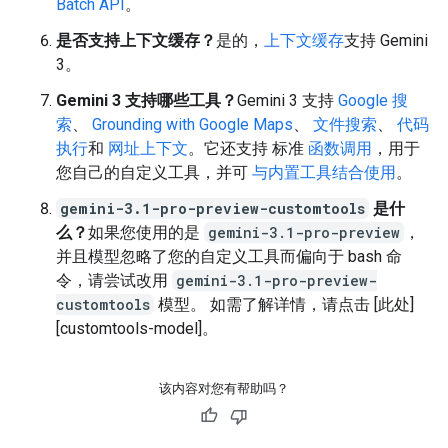
Batch API
。
是否支持上下文缓存？
是的，
上下文缓存
支持 Gemini
3。
Gemini 3 支持哪些工具？
Gemini 3 支持
Google 搜
索
、
Grounding with Google Maps
、
文件搜索
、
代码
执行
和
网址上下文
。它还支持 标准
函数调用
，用于
您自己的自定义工具，并可
与内置工具结合使用
。
gemini-3.1-pro-preview-customtools
是什
么？
如果您使用的是
gemini-3.1-pro-preview
，
并且模型忽略了您的自定义工具而偏向于 bash 命
令，请尝试改用
gemini-3.1-pro-preview-
customtools
模型。 如需了解详情，请点击 [此处]
[customtools-model]。
该内容对您有帮助吗？