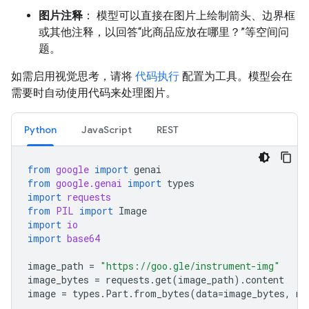
图片注释
： 模型可以直接在图片上绘制箭头、边界框
或其他注释，以回答“此商品应放在哪里？”等空间问
题。
如需启用视觉思考，请将
代码执行
配置为工具。模型会在
需要时自动使用代码来处理图片。
Python
JavaScript
REST
from
google
import
genai
from
google.genai
import
types
import
requests
from
PIL
import
Image
import
io
import
base64
image_path
=
"https://goo.gle/instrument-img"
image_bytes
=
requests
.
get
(
image_path
)
.
content
image
=
types
.
Part
.
from_bytes
(
data
=
image_bytes
,
mi