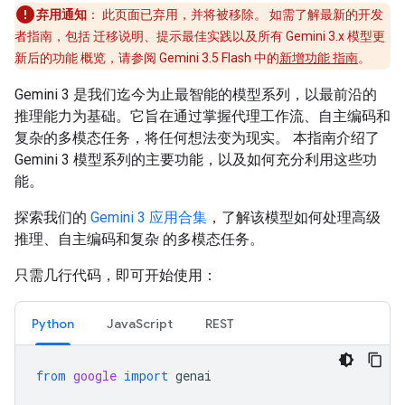
弃用通知
： 此页面已弃用，并将被移除。 如需了解最新的开发
者指南，包括 迁移说明、提示最佳实践以及所有 Gemini 3.x 模型更
新后的功能 概览，请参阅 Gemini 3.5 Flash 中的
新增功能 指南
。
Gemini 3 是我们迄今为止最智能的模型系列，以最前沿的
推理能力为基础。它旨在通过掌握代理工作流、自主编码和
复杂的多模态任务，将任何想法变为现实。 本指南介绍了
Gemini 3 模型系列的主要功能，以及如何充分利用这些功
能。
探索我们的
Gemini 3 应用合集
，了解该模型如何处理高级
推理、自主编码和复杂 的多模态任务。
只需几行代码，即可开始使用：
Python
JavaScript
REST
from
google
import
genai