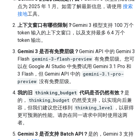
点为 2025 年 1 月。如需了解最新信息，请使用
搜索
接地
工具。
上下文窗口有哪些限制？
Gemini 3 模型支持 100 万个
token 输入的上下文窗口，以及支持最多 6.4 万个
token 输出。
Gemini 3 是否有免费层级？
Gemini API 中的 Gemini 3
Flash
gemini-3-flash-preview
有免费层级。您可
以在 Google AI Studio 中免费试用 Gemini 3.1 Pro 和
3 Flash，但 Gemini API 中的
gemini-3.1-pro-
preview
没有免费层级。
我的旧
thinking_budget
代码是否仍然有效？
是
的，
thinking_budget
仍然受支持，以实现向后兼
容，但我们建议您迁移到
thinking_level
，以获得
更可预测的性能。请勿在同一请求中同时使用这两
者。
Gemini 3 是否支持 Batch API？
是的，Gemini 3 支持