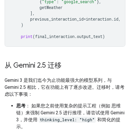
{
"type"
:
"google_search"
},
getWeather
],
previous_interaction_id
=
interaction
.
id
,
)
print
(
final_interaction
.
output_text
)
从 Gemini 2
.
5 迁移
Gemini 3 是我们迄今为止功能最强大的模型系列，与
Gemini 2.5 相比，它在功能上有了逐步改进。迁移时，请考
虑以下事项：
思考
： 如果您之前使用复杂的提示工程（例如 思维
链）来强制 Gemini 2.5 进行推理，请尝试使用 Gemini
3，并使用
thinking_level: "high"
和简化的提
示。