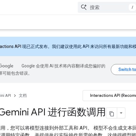
/
ractions API
现已正式发布。我们建议使用此 API 来访问所有最新功能和
Google 会使用 AI 技术将内容翻译成您偏好的
翻译可能包含错误。
Interactions API (Reco
ni API
文档
Gemini API 进行函数调用
用，您可以将模型连接到外部工具和 API。 模型不会生成文本
时调用特定函数，并提供执行实际操作所需的参数。这使得模型