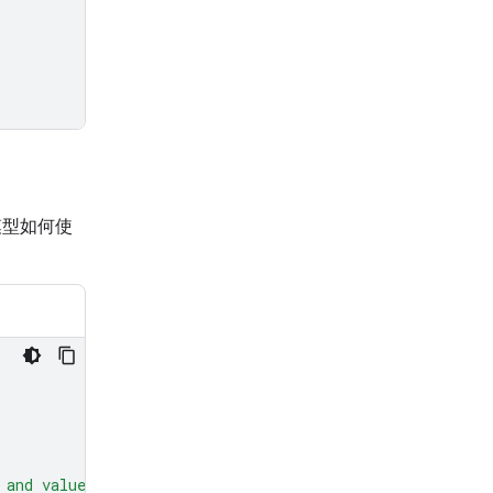
模型如何使
 and values."
,