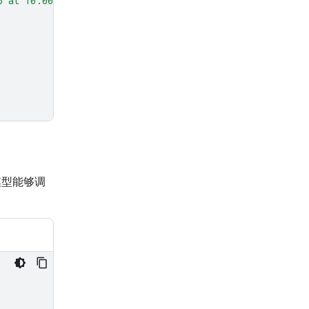
5 at 10:00 AM about Q3 planning."
,
,
模型能够调