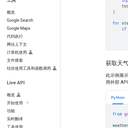
工具
in
to
)
概览
Google Search
for
st
if
Google Maps
代码执行
网址上下文
计算机使用
文件搜索
获取天
结合使用工具和函数调用
此示例展
用外部 A
Live API
概览
Python
开始使用
功能
from
g
实时翻译
weathe
工具使用