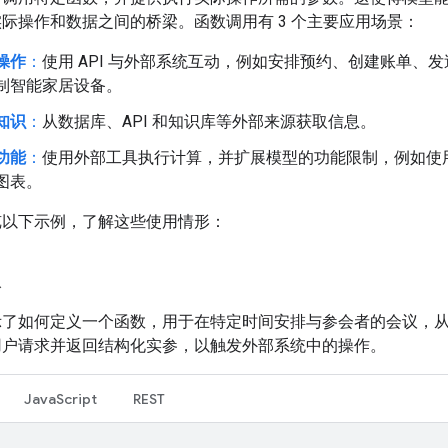
际操作和数据之间的桥梁。函数调用有 3 个主要应用场景：
操作
：
使用 API 与外部系统互动，例如安排预约、创建账单、
制智能家居设备。
知识
：
从数据库、API 和知识库等外部来源获取信息。
功能
：
使用外部工具执行计算，并扩展模型的功能限制，例如使
图表。
览以下示例，了解这些使用情形：
议
示了如何定义一个函数，用于在特定时间安排与参会者的会议，
用户请求并返回结构化实参，以触发外部系统中的操作。
JavaScript
REST