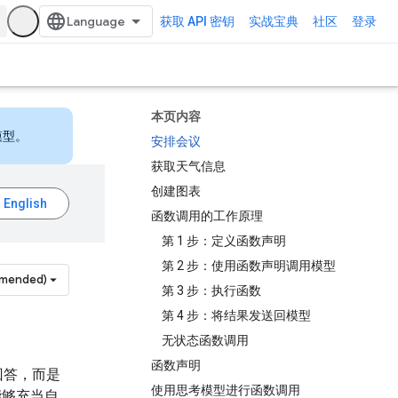
获取 API 密钥
实战宝典
社区
登录
本页内容
模型。
安排会议
获取天气信息
创建图表
函数调用的工作原理
第 1 步：定义函数声明
第 2 步：使用函数声明调用模型
mmended)
第 3 步：执行函数
第 4 步：将结果发送回模型
无状态函数调用
函数声明
回答，而是
使用思考模型进行函数调用
能够充当自