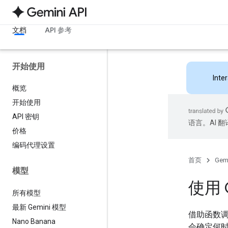
文档
API 参考
开始使用
Inte
概览
开始使用
API 密钥
语言。AI 
价格
编码代理设置
首页
Gemi
模型
使用 
所有模型
最新 Gemini 模型
借助函数调
Nano Banana
会确定何