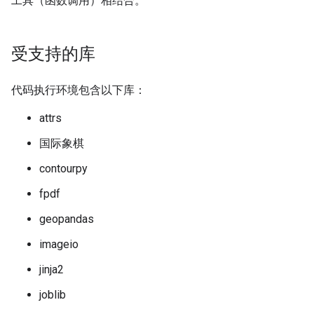
工具（函数调用）相结合。
受支持的库
代码执行环境包含以下库：
attrs
国际象棋
contourpy
fpdf
geopandas
imageio
jinja2
joblib