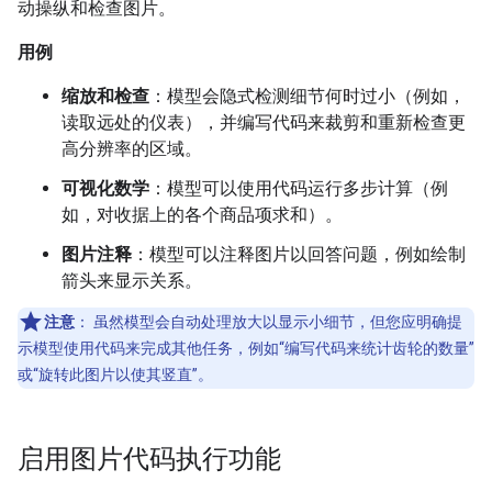
动操纵和检查图片。
用例
缩放和检查
：模型会隐式检测细节何时过小（例如，
读取远处的仪表），并编写代码来裁剪和重新检查更
高分辨率的区域。
可视化数学
：模型可以使用代码运行多步计算（例
如，对收据上的各个商品项求和）。
图片注释
：模型可以注释图片以回答问题，例如绘制
箭头来显示关系。
注意
：
虽然模型会自动处理放大以显示小细节，但您应明确提
示模型使用代码来完成其他任务，例如“编写代码来统计齿轮的数量”
或“旋转此图片以使其竖直”。
启用图片代码执行功能