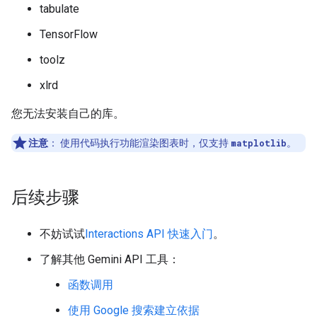
tabulate
TensorFlow
toolz
xlrd
您无法安装自己的库。
注意
：
使用代码执行功能渲染图表时，仅支持
matplotlib
。
后续步骤
不妨试试
Interactions API 快速入门
。
了解其他 Gemini API 工具：
函数调用
使用 Google 搜索建立依据