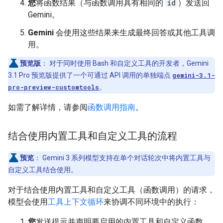
您
将函数结果（与函数调用具有相同的
id
）发送回
Gemini。
Gemini
会使用这些结果来生成最终回答或其他工具调
用。
预览版
：
对于同时使用 Bash 和自定义工具的开发者，Gemini
3.1 Pro 预览版提供了一个可通过 API 调用的单独端点
gemini-3.1-
pro-preview-customtools
。
如需了解详情，请参阅
函数调用指南
。
结合使用内置工具和自定义工具的流程
预览
：
Gemini 3 系列模型支持在单个对话轮次中将内置工具与
自定义工具结合使用。
对于结合使用内置工具和自定义工具（函数调用）的请求，
模型会使用
工具上下文循环
来协调不同环境中的执行：
您
发送提示并声明要启用的内置工具和自定义函数，