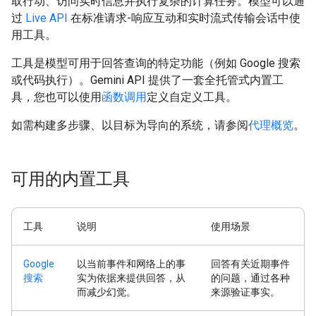
取行动、访问实时信息并执行复杂的计算任务。模型可以通
过
Live API
在标准请求-响应互动和实时流式传输会话中使
用工具。
工具是模型可用于回答查询的特定功能（例如 Google 搜索
或代码执行）。Gemini API 提供了一套全托管式内置工
具，您也可以使用
函数调用
定义自定义工具。
如需构建多步骤、以目标为导向的系统，请参阅
代理概览
。
可用的内置工具
工具
说明
使用场景
Google
以当前事件和网络上的事
回答有关近期事件
搜索
实为依据来提供回答，从
的问题，通过各种
而减少幻觉。
来源验证事实。