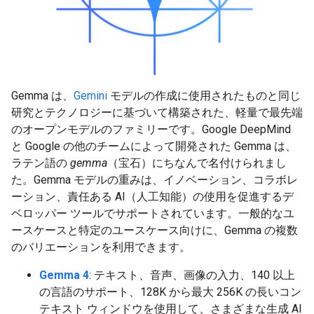
Gemma は、
Gemini
モデルの作成に使用されたものと同じ
研究とテクノロジーに基づいて構築された、軽量で最先端
のオープンモデルのファミリーです。Google DeepMind
と Google の他のチームによって開発された Gemma は、
ラテン語の
gemma
（宝石）にちなんで名付けられまし
た。Gemma モデルの重みは、イノベーション、コラボレ
ーション、責任ある AI（人工知能）の使用を促進するデ
ベロッパー ツールでサポートされています。一般的なユ
ースケースと特定のユースケース向けに、Gemma の複数
のバリエーションを利用できます。
Gemma 4
: テキスト、音声、画像の入力、140 以上
の言語のサポート、128K から最大 256K の長いコン
テキスト ウィンドウを使用して、さまざまな生成 AI