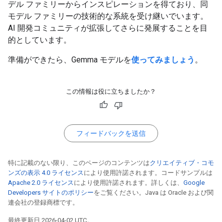
デル ファミリーからインスピレーションを得ており、同
モデル ファミリーの技術的な系統を受け継いでいます。
AI 開発コミュニティが拡張してさらに発展することを目
的としています。
準備ができたら、Gemma モデルを
使ってみましょう
。
この情報は役に立ちましたか？
フィードバックを送信
特に記載のない限り、このページのコンテンツは
クリエイティブ・コモ
ンズの表示 4.0 ライセンス
により使用許諾されます。コードサンプルは
Apache 2.0 ライセンス
により使用許諾されます。詳しくは、
Google
Developers サイトのポリシー
をご覧ください。Java は Oracle および関
連会社の登録商標です。
最終更新日 2026-04-02 UTC。