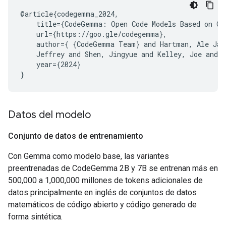
@article{codegemma_2024,

    title={CodeGemma: Open Code Models Based on Gem
    url={https://goo.gle/codegemma},

    author={ {CodeGemma Team} and Hartman, Ale Jaks
    Jeffrey and Shen, Jingyue and Kelley, Joe and 
    year={2024}

Datos del modelo
Conjunto de datos de entrenamiento
Con Gemma como modelo base, las variantes
preentrenadas de CodeGemma 2B y 7B se entrenan más en
500,000 a 1,000,000 millones de tokens adicionales de
datos principalmente en inglés de conjuntos de datos
matemáticos de código abierto y código generado de
forma sintética.