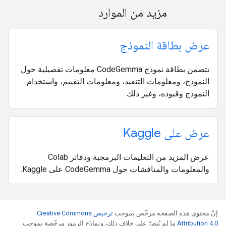
مزيد من الموارد
عرض بطاقة النموذج
تتضمن بطاقة نموذج CodeGemma معلومات تفصيلية حول
النموذج، ومعلومات التنفيذ، ومعلومات التقييم، واستخدام
النموذج وقيوده، وغير ذلك.
عرض على Kaggle
عرض المزيد من التعليمات البرمجية ودفاتر Colab
والمعلومات والمناقشات حول CodeGemma على Kaggle.
إنّ محتوى هذه الصفحة مرخّص بموجب
ترخيص Creative Commons
Attribution 4.0‏
ما لم يُنصّ على خلاف ذلك، ونماذج الرموز مرخّصة بموجب