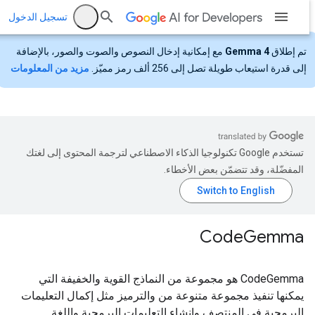
تسجيل الدخول
تم إطلاق
Gemma 4
مع إمكانية إدخال النصوص والصوت والصور، بالإضافة
إلى قدرة استيعاب طويلة تصل إلى 256 ألف رمز مميّز.
مزيد من المعلومات
تستخدم Google تكنولوجيا الذكاء الاصطناعي لترجمة المحتوى إلى لغتك
المفضّلة، وقد تتضمّن بعض الأخطاء.
Code
Gemma
CodeGemma هو مجموعة من النماذج القوية والخفيفة التي
يمكنها تنفيذ مجموعة متنوعة من والترميز مثل إكمال التعليمات
البرمجية في المنتصف وإنشاء التعليمات البرمجية واللغة