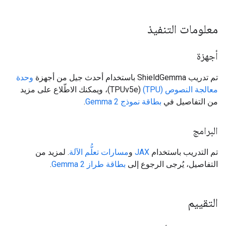
معلومات التنفيذ
أجهزة
تم تدريب ShieldGemma باستخدام أحدث جيل من أجهزة
وحدة
معالجة النصوص (TPU)
(TPUv5e)، ويمكنك الاطّلاع على مزيد
من التفاصيل في
بطاقة نموذج Gemma 2
.
البرامج
تم التدريب باستخدام
JAX
و
مسارات تعلُّم الآلة
. لمزيد من
التفاصيل، يُرجى الرجوع إلى
بطاقة طراز Gemma 2
.
التقييم