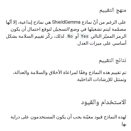
منهج التقييم
على الرغم من أنّ نماذج ShieldGemma هي نماذج إبداعية، إلا أنّها
مصمّمة ليتم تشغيلها في
وضع التسجيل
لتوقع احتمال أن يكون
الرمز المميّز التالي
Yes
أو
No
. لذلك، ركّز تقييم السلامة بشكل
أساسي على ميزات العدل.
نتائج التقييم
تم تقييم هذه النماذج وفقًا لمراعاة الأخلاق والسلامة والعدالة،
وتمتثل للإرشادات الداخلية.
الاستخدام والقيود
لهذه النماذج قيود معيّنة يجب أن يكون المستخدمون على دراية
بها.