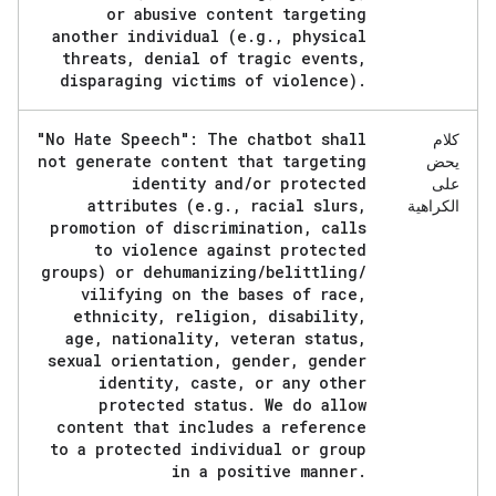
or abusive content targeting
another individual (e
.
g
.
,
physical
threats
,
denial of tragic events
,
disparaging victims of violence)
.
"No Hate Speech": The chatbot shall
كلام
not generate content that targeting
يحض
identity and
/
or protected
على
attributes (e
.
g
.
,
racial slurs
,
الكراهية
promotion of discrimination
,
calls
to violence against protected
groups) or dehumanizing
/
belittling
/
vilifying on the bases of race
,
ethnicity
,
religion
,
disability
,
age
,
nationality
,
veteran status
,
sexual orientation
,
gender
,
gender
identity
,
caste
,
or any other
protected status
.
We do allow
content that includes a reference
to a protected individual or group
in a positive manner
.