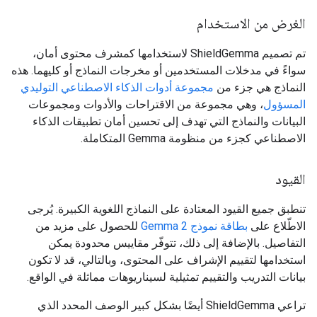
الغرض من الاستخدام
تم تصميم ShieldGemma لاستخدامها كمشرف محتوى أمان،
سواءً في مدخلات المستخدمين أو مخرجات النماذج أو كليهما. هذه
النماذج هي جزء من
مجموعة أدوات الذكاء الاصطناعي التوليدي
المسؤول
، وهي مجموعة من الاقتراحات والأدوات ومجموعات
البيانات والنماذج التي تهدف إلى تحسين أمان تطبيقات الذكاء
الاصطناعي كجزء من منظومة Gemma المتكاملة.
القيود
تنطبق جميع القيود المعتادة على النماذج اللغوية الكبيرة. يُرجى
الاطّلاع على
بطاقة نموذج Gemma 2
للحصول على مزيد من
التفاصيل. بالإضافة إلى ذلك، تتوفّر مقاييس محدودة يمكن
استخدامها لتقييم الإشراف على المحتوى، وبالتالي، قد لا تكون
بيانات التدريب والتقييم تمثيلية لسيناريوهات مماثلة في الواقع.
تراعي ShieldGemma أيضًا بشكل كبير الوصف المحدد الذي