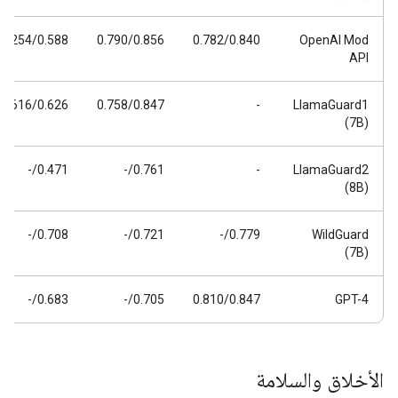
0.254/0.588
0.790/0.856
0.782/0.840
OpenAI Mod
API
0.616/0.626
0.758/0.847
-
LlamaGuard1
(7B)
0.471/-
0.761/-
-
LlamaGuard2
(8B)
0.708/-
0.721/-
0.779/-
WildGuard
(7B)
0.683/-
0.705/-
0.810/0.847
GPT-4
الأخلاق والسلامة