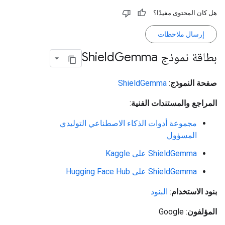
هل كان المحتوى مفيدًا؟
إرسال ملاحظات
بطاقة نموذج Shield
Gemma
صفحة النموذج
:
ShieldGemma
المراجع والمستندات الفنية
:
مجموعة أدوات الذكاء الاصطناعي التوليدي
المسؤول
ShieldGemma على Kaggle
ShieldGemma على Hugging Face Hub
بنود الاستخدام
:
البنود
المؤلفون
: Google