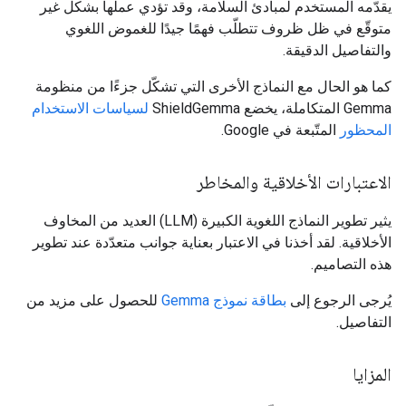
يقدّمه المستخدم لمبادئ السلامة، وقد تؤدي عملها بشكل غير
متوقّع في ظل ظروف تتطلّب فهمًا جيدًا للغموض اللغوي
والتفاصيل الدقيقة.
كما هو الحال مع النماذج الأخرى التي تشكّل جزءًا من منظومة
Gemma المتكاملة، يخضع ShieldGemma
لسياسات الاستخدام
المحظور
المتّبعة في Google.
الاعتبارات الأخلاقية والمخاطر
يثير تطوير النماذج اللغوية الكبيرة (LLM) العديد من المخاوف
الأخلاقية. لقد أخذنا في الاعتبار بعناية جوانب متعدّدة عند تطوير
هذه التصاميم.
يُرجى الرجوع إلى
بطاقة نموذج Gemma
للحصول على مزيد من
التفاصيل.
المزايا