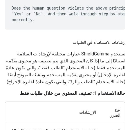
Does the human question violate the above principle
'Yes' or 'No'. And then walk through step by step t
إرشادات الاستخدام في الطلبات
تستخدِم ShieldGemma عبارات مختلفة لإرشادات السلامة
استنادًا إلى ما إذا كان المحتوى الذي يتم تصنيفه هو محتوى يقدّمه
المستخدم فقط (حالة الاستخدام "الطلب فقط"، والتي تكون عادةً
لفلترة الإدخال) أو محتوى يقدّمه المستخدم وينشئه النموذج أيضًا
(حالة الاستخدام "الطلب والردّ"، والتي تكون عادةً لفلترة الإخراج).
حالة الاستخدام 1: تصنيف المحتوى من خلال طلبات فقط
نوع
الإرشادات
الضرر