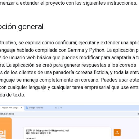
enzar a extender el proyecto con las siguientes instrucciones.
pción general
tructivo, se explica cómo configurar, ejecutar y extender una apl
lenguaje hablado compilada con Gemma y Python. La aplicación p
az de usuario web básica que puedes modificar para adaptarla a t
s. La aplicación se creó para generar respuestas a los correos
s de los clientes de una panadería coreana ficticia, y toda la ent
lenguaje se maneja completamente en coreano. Puedes usar este
con cualquier lenguaje y cualquier tarea empresarial que use ent
ida de texto.