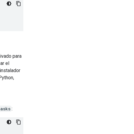
ivado para
ar el
instalador
Python,
asks
: