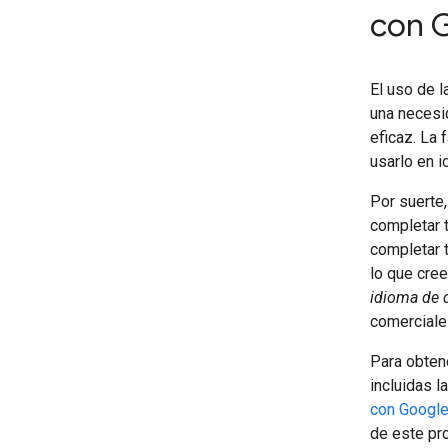
con
El uso de l
una necesi
eficaz. La
usarlo en i
Por suerte
completar 
completar 
lo que cre
idioma de 
comerciales
Para obten
incluidas l
con Google
de este pr