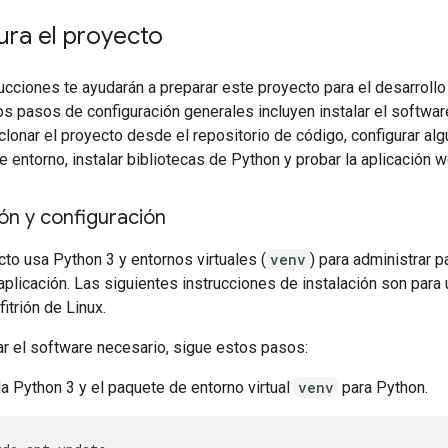
ura el proyecto
ucciones te ayudarán a preparar este proyecto para el desarrollo
os pasos de configuración generales incluyen instalar el softwar
clonar el proyecto desde el repositorio de código, configurar al
e entorno, instalar bibliotecas de Python y probar la aplicación w
ión y configuración
to usa Python 3 y entornos virtuales (
venv
) para administrar 
 aplicación. Las siguientes instrucciones de instalación son para
itrión de Linux.
ar el software necesario, sigue estos pasos:
la Python 3 y el paquete de entorno virtual
venv
para Python.