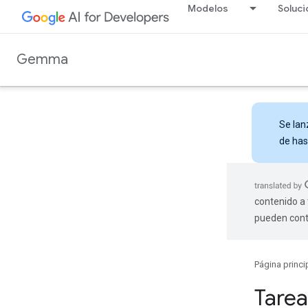
Modelos
Soluc
Gemma
Se la
de has
contenido a 
pueden cont
Página princi
Tarea