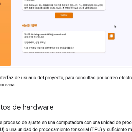
nterfaz de usuario del proyecto, para consultas por correo electr
coreana
itos de hardware
te proceso de ajuste en una computadora con una unidad de pro
PU) o una unidad de procesamiento tensorial (TPU) y suficiente 