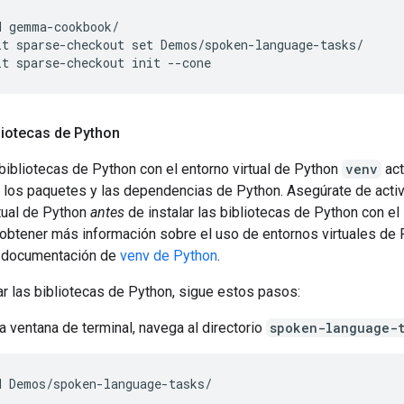
d gemma-cookbook/

it sparse-checkout set Demos/spoken-language-tasks/

bliotecas de Python
 bibliotecas de Python con el entorno virtual de Python
venv
act
r los paquetes y las dependencias de Python. Asegúrate de activ
rtual de Python
antes
de instalar las bibliotecas de Python con el 
 obtener más información sobre el uso de entornos virtuales de 
a documentación de
venv de Python
.
ar las bibliotecas de Python, sigue estos pasos:
a ventana de terminal, navega al directorio
spoken-language-t