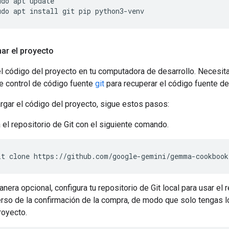
udo apt update

ar el proyecto
l código del proyecto en tu computadora de desarrollo. Necesita
e control de código fuente
git
para recuperar el código fuente de
rgar el código del proyecto, sigue estos pasos:
 el repositorio de Git con el siguiente comando.
nera opcional, configura tu repositorio de Git local para usar el 
rso de la confirmación de la compra, de modo que solo tengas l
royecto.