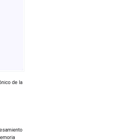
ónico de la
cesamiento
memoria