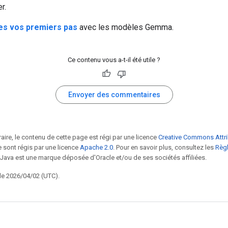
r.
es vos premiers pas
avec les modèles Gemma.
Ce contenu vous a-t-il été utile ?
Envoyer des commentaires
raire, le contenu de cette page est régi par une licence
Creative Commons Attri
 sont régis par une licence
Apache 2.0
. Pour en savoir plus, consultez les
Règl
 Java est une marque déposée d'Oracle et/ou de ses sociétés affiliées.
 le 2026/04/02 (UTC).