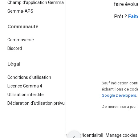
Champ d'application Gemma
faire évolue
Gemma-APS
Prêt ?
Fait
Communauté
Gemmaverse
Discord
Légal
Conditions d'utilisation
Sauf indication cont
Licence Gemma 4
échantillons de code
Utilisation interdite
Google Developers
.
Déclaration d'utilisation prévue
Dernière mise à jour
Conditions d'utilisation
Règles de confidentialité
Manage cookies