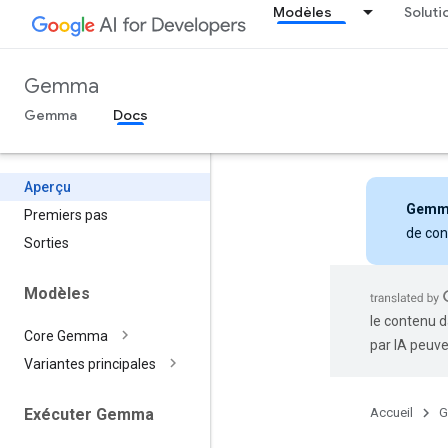
Modèles
Soluti
Gemma
Gemma
Docs
Aperçu
Gemm
Premiers pas
de con
Sorties
Modèles
le contenu d
Core Gemma
par IA peuve
Variantes principales
Accueil
G
Exécuter Gemma