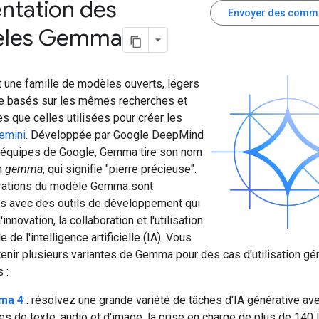
ntation des
Envoyer des comm
les Gemma
une famille de modèles ouverts, légers
te basés sur les mêmes recherches et
s que celles utilisées pour créer les
emini
. Développée par Google DeepMind
s équipes de Google, Gemma tire son nom
n
gemma
, qui signifie "pierre précieuse".
rations du modèle Gemma sont
s avec des outils de développement qui
'innovation, la collaboration et l'utilisation
 de l'intelligence artificielle (IA). Vous
enir plusieurs variantes de Gemma pour des cas d'utilisation gé
 :
ma 4
: résolvez une grande variété de tâches d'IA générative av
es de texte, audio et d'image, la prise en charge de plus de 140 