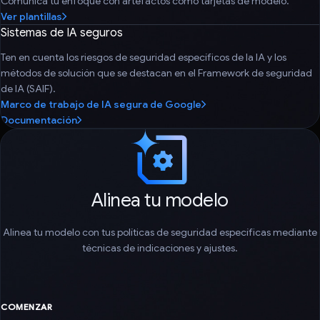
Comunica tu enfoque con artefactos como tarjetas de modelo.
Ver plantillas
Sistemas de IA seguros
Ten en cuenta los riesgos de seguridad específicos de la IA y los
métodos de solución que se destacan en el Framework de seguridad
de IA (SAIF).
Marco de trabajo de IA segura de Google
Documentación
Alinea tu modelo
Alinea tu modelo con tus políticas de seguridad específicas mediante
técnicas de indicaciones y ajustes.
COMENZAR