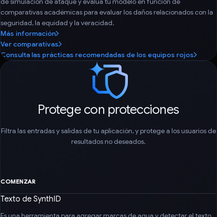
de simulación de ataque y evalúa tu modelo en función de
comparativas académicas para evaluar los daños relacionados con la
seguridad, la equidad y la veracidad.
Más información
Ver comparativas
Consulta las prácticas recomendadas de los equipos rojos
Protege con protecciones
Filtra las entradas y salidas de tu aplicación, y protege a los usuarios de
resultados no deseados.
COMENZAR
Texto de SynthID
Es una herramienta para agregar marcas de agua y detectar el texto