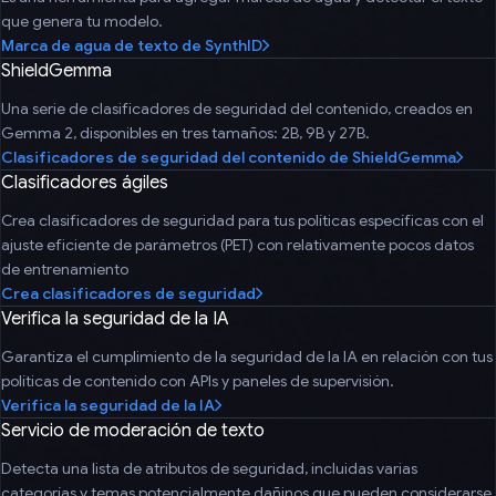
que genera tu modelo.
Marca de agua de texto de SynthID
ShieldGemma
Una serie de clasificadores de seguridad del contenido, creados en
Gemma 2, disponibles en tres tamaños: 2B, 9B y 27B.
Clasificadores de seguridad del contenido de ShieldGemma
Clasificadores ágiles
Crea clasificadores de seguridad para tus políticas específicas con el
ajuste eficiente de parámetros (PET) con relativamente pocos datos
de entrenamiento
Crea clasificadores de seguridad
Verifica la seguridad de la IA
Garantiza el cumplimiento de la seguridad de la IA en relación con tus
políticas de contenido con APIs y paneles de supervisión.
Verifica la seguridad de la IA
Servicio de moderación de texto
Detecta una lista de atributos de seguridad, incluidas varias
categorías y temas potencialmente dañinos que pueden considerarse