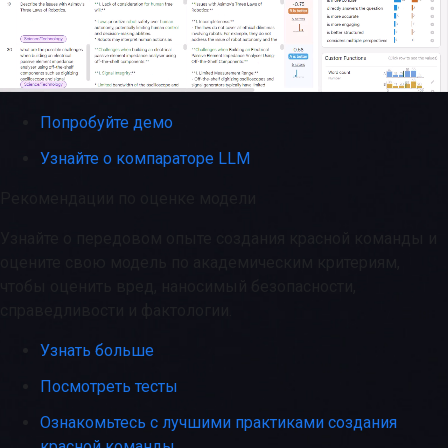
Попробуйте демо
Узнайте о компараторе LLM
Рекомендации по оценке модели
Узнайте о передовом опыте создания красной команды и
оцените свою модель по академическим критериям,
чтобы оценить вред, наносимый безопасности,
справедливости и фактологии.
Узнать больше
Посмотреть тесты
Ознакомьтесь с лучшими практиками создания
красной команды