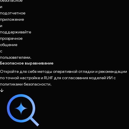
безопасное
и
подотчетное
приложение
и
поддерживайте
прозрачное
общение
с
пользователями.
Безопасное выравнивание
Откройте для себя методы оперативной отладки и рекомендации
по точной настройке и RLHF для согласования моделей ИИ с
политиками безопасности.