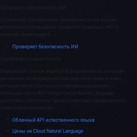
Проверяет безопасность ИИ
Обеспечьте соответствие безопасности ИИ вашим
политикам в отношении контента с помощью API и
панелей мониторинга.
Проверяет безопасность ИИ
Служба модерации текста
Определите список атрибутов безопасности, включая
различные потенциально опасные категории и темы,
которые могут считаться конфиденциальными, с
помощью этого API Google Cloud Natural Language,
доступного бесплатно при достижении определенного
лимита использования.
Облачный API естественного языка
Цены на Cloud Natural Language