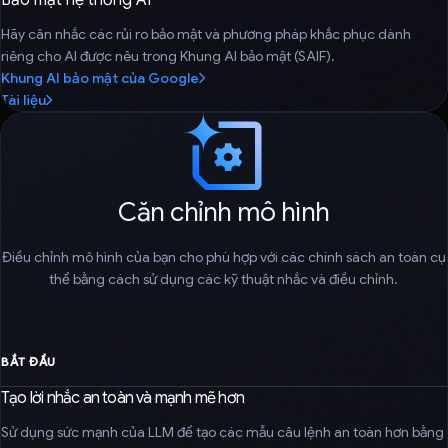
Hãy cân nhắc các rủi ro bảo mật và phương pháp khắc phục dành
riêng cho AI được nêu trong Khung AI bảo mật (SAIF).
Khung AI bảo mật của Google
Tài liệu
Căn chỉnh mô hình
Điều chỉnh mô hình của bạn cho phù hợp với các chính sách an toàn cụ
thể bằng cách sử dụng các kỹ thuật nhắc và điều chỉnh.
BẮT ĐẦU
Tạo lời nhắc an toàn và mạnh mẽ hơn
Sử dụng sức mạnh của LLM để tạo các mẫu câu lệnh an toàn hơn bằng