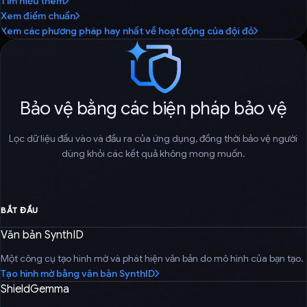
Tìm hiểu thêm
Xem điểm chuẩn
Xem các phương pháp hay nhất về hoạt động của đội đỏ
Bảo vệ bằng các biện pháp bảo vệ
Lọc dữ liệu đầu vào và đầu ra của ứng dụng, đồng thời bảo vệ người
dùng khỏi các kết quả không mong muốn.
BẮT ĐẦU
Văn bản SynthID
Một công cụ tạo hình mờ và phát hiện văn bản do mô hình của bạn tạo.
Tạo hình mờ bằng văn bản SynthID
ShieldGemma