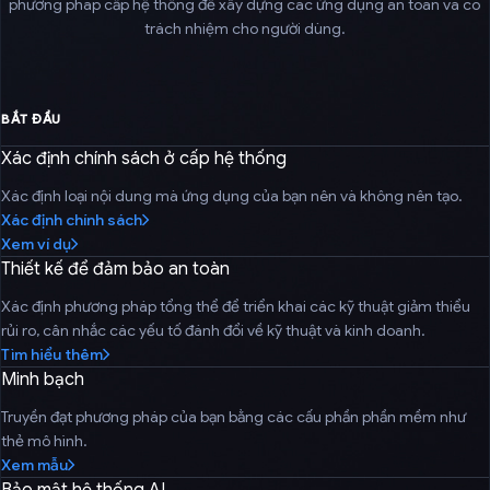
phương pháp cấp hệ thống để xây dựng các ứng dụng an toàn và có
trách nhiệm cho người dùng.
BẮT ĐẦU
Xác định chính sách ở cấp hệ thống
Xác định loại nội dung mà ứng dụng của bạn nên và không nên tạo.
Xác định chính sách
Xem ví dụ
Thiết kế để đảm bảo an toàn
Xác định phương pháp tổng thể để triển khai các kỹ thuật giảm thiểu
rủi ro, cân nhắc các yếu tố đánh đổi về kỹ thuật và kinh doanh.
Tìm hiểu thêm
Minh bạch
Truyền đạt phương pháp của bạn bằng các cấu phần phần mềm như
thẻ mô hình.
Xem mẫu
Bảo mật hệ thống AI