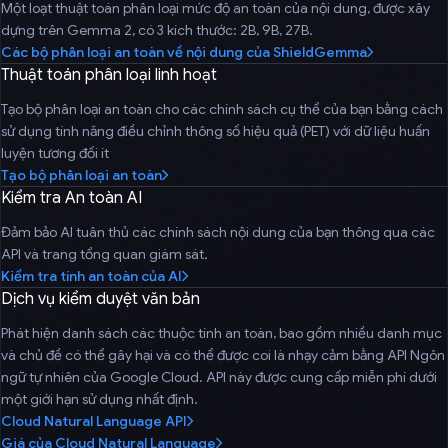
Một loạt thuật toán phân loại mức độ an toàn của nội dung, được xây
dựng trên Gemma 2, có 3 kích thước: 2B, 9B, 27B.
Các bộ phân loại an toàn về nội dung của ShieldGemma
Thuật toán phân loại linh hoạt
Tạo bộ phân loại an toàn cho các chính sách cụ thể của bạn bằng cách
sử dụng tính năng điều chỉnh thông số hiệu quả (PET) với dữ liệu huấn
luyện tương đối ít
Tạo bộ phân loại an toàn
Kiểm tra An toàn AI
Đảm bảo AI tuân thủ các chính sách nội dung của bạn thông qua các
API và trang tổng quan giám sát.
Kiểm tra tính an toàn của AI
Dịch vụ kiểm duyệt văn bản
Phát hiện danh sách các thuộc tính an toàn, bao gồm nhiều danh mục
và chủ đề có thể gây hại và có thể được coi là nhạy cảm bằng API Ngôn
ngữ tự nhiên của Google Cloud. API này được cung cấp miễn phí dưới
một giới hạn sử dụng nhất định.
Cloud Natural Language API
Giá của Cloud Natural Language