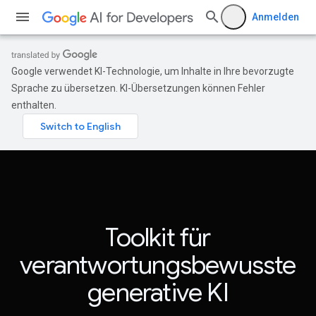
Anmelden
Google verwendet KI-Technologie, um Inhalte in Ihre bevorzugte
Sprache zu übersetzen. KI-Übersetzungen können Fehler
enthalten.
Toolkit für
verantwortungsbewusste
generative KI