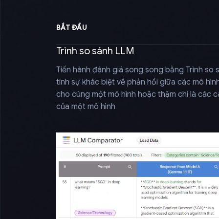
BẮT ĐẦU
Trình so sánh LLM
Tiến hành đánh giá song song bằng Trình so 
tính sự khác biệt về phản hồi giữa các mô hìn
cho cùng một mô hình hoặc thậm chí là các c
của một mô hình