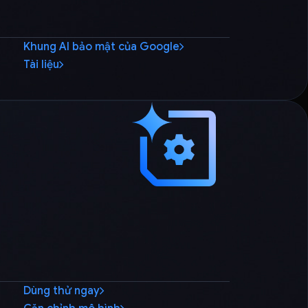
Khung AI bảo mật của Google
Tài liệu
Dùng thử ngay