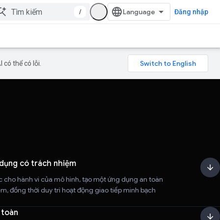
/
Đăng nhập
có thể có lỗi.
 dụng có trách nhiệm
c cho hành vi của mô hình, tạo một ứng dụng an toàn
ệm, đồng thời duy trì hoạt động giao tiếp minh bạch
 toàn