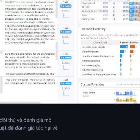
đối thủ và đánh giá mô
ật để đánh giá tác hại về