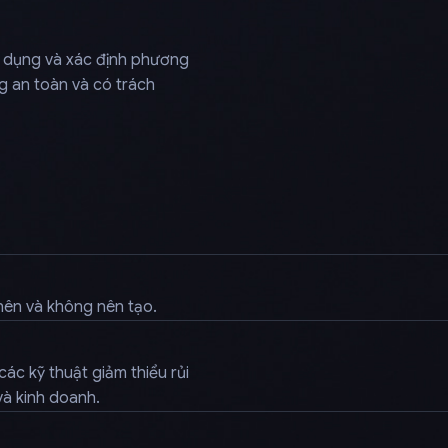
g dụng và xác định phương
 an toàn và có trách
nên và không nên tạo.
ác kỹ thuật giảm thiểu rủi
và kinh doanh.