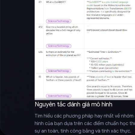
Nguyên tắc đánh giá mô hình
Tìm hiểu các phương pháp hay nhất về nhóm 
hình của bạn dựa trên các điểm chuẩn học thu
sự an toàn, tính công bằng và tính xác thực.