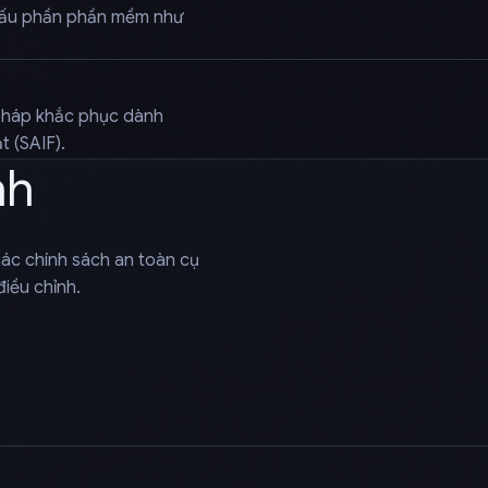
cấu phần phần mềm như
pháp khắc phục dành
 (SAIF).
nh
các chính sách an toàn cụ
iều chỉnh.