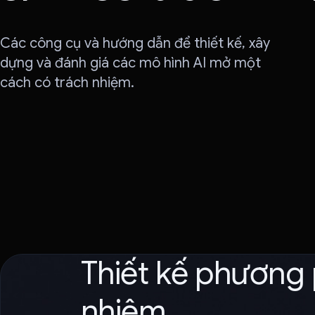
Các công cụ và hướng dẫn để thiết kế, xây
dựng và đánh giá các mô hình AI mở một
cách có trách nhiệm.
Thiết kế phương 
nhiệm