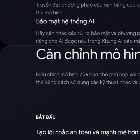
Truyền đạt phương pháp của bạn bằng các 
thẻ mô hình.
Bảo mật hệ thống AI
Hãy cân nhắc các rủi ro bảo mật và phương 
riêng cho AI được nêu trong Khung AI bảo mật
Căn chỉnh mô hì
Điều chỉnh mô hình của bạn cho phù hợp với 
thể bằng cách sử dụng các kỹ thuật nhắc và đ
BẮT ĐẦU
Tạo lời nhắc an toàn và mạnh mẽ hơn