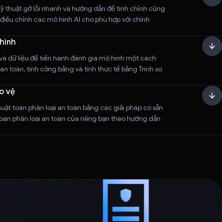
 thuật gỡ lỗi nhanh và hướng dẫn để tinh chỉnh cũng
iều chỉnh các mô hình AI cho phù hợp với chính
hình
à dữ liệu để tiến hành đánh giá mô hình một cách
an toàn, tính công bằng và tính thực tế bằng Trình so
o vệ
huật toán phân loại an toàn bằng các giải pháp có sẵn
toán phân loại an toàn của riêng bạn theo hướng dẫn