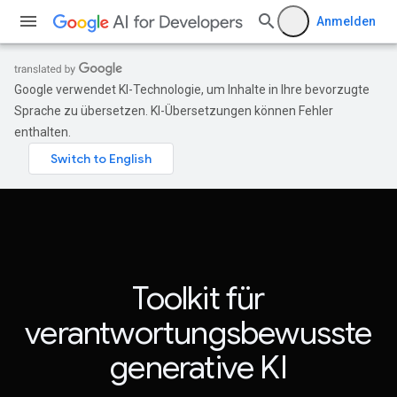
Anmelden
Google verwendet KI-Technologie, um Inhalte in Ihre bevorzugte
Sprache zu übersetzen. KI-Übersetzungen können Fehler
enthalten.
Toolkit für
verantwortungsbewusste
generative KI