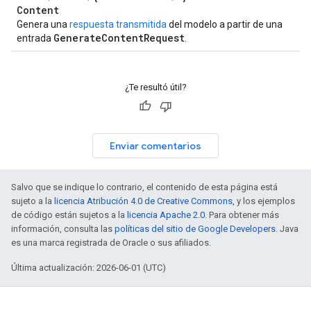
Content
Genera una
respuesta transmitida
del modelo a partir de una
Generate
Content
Request
entrada
.
¿Te resultó útil?
Enviar comentarios
Salvo que se indique lo contrario, el contenido de esta página está
sujeto a la
licencia Atribución 4.0 de Creative Commons
, y los ejemplos
de código están sujetos a la
licencia Apache 2.0
. Para obtener más
información, consulta las
políticas del sitio de Google Developers
. Java
es una marca registrada de Oracle o sus afiliados.
Última actualización: 2026-06-01 (UTC)