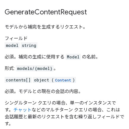
Generate
Content
Request
モデルから補完を生成するリクエスト。
フィールド
model
string
必須。補完の生成に使用する
Model
の名前。
形式:
models/{model}
。
contents[]
object (
)
Content
必須。モデルとの現在の会話の内容。
シングルターン クエリの場合、単一のインスタンスで
す。
チャット
などのマルチターン クエリの場合、これは
会話履歴と最新のリクエストを含む繰り返しフィールドで
す。