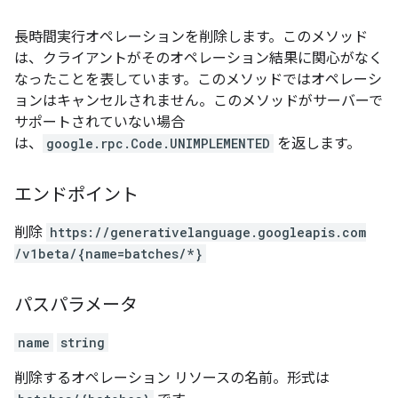
長時間実行オペレーションを削除します。このメソッド
は、クライアントがそのオペレーション結果に関心がなく
なったことを表しています。このメソッドではオペレーシ
ョンはキャンセルされません。このメソッドがサーバーで
サポートされていない場合
は、
google.rpc.Code.UNIMPLEMENTED
を返します。
エンドポイント
削除
https:
/
/generativelanguage.googleapis.com
/v1beta
/{name=batches
/*}
パスパラメータ
name
string
削除するオペレーション リソースの名前。形式は