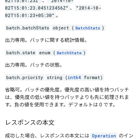
02T15:01:23Z"
、
"2014-10-
02T15:01:23.045123456Z"
、
"2014-10-
02T15:01:23+05:30"
。
batch.batchStats
object (
)
BatchStats
出力専用。バッチに関する統計情報。
batch.state
enum (
)
BatchState
出力専用。バッチの状態。
batch.priority
string (
int64
format)
省略可。バッチの優先度。優先度の高い値を持つバッチ
は、優先度の低い値を持つバッチよりも先に処理されま
す。負の値を使用できます。デフォルトは 0 です。
レスポンスの本文
成功した場合、レスポンスの本文には
Operation
のイン