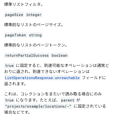
標準リストフィルタ。
pageSize
integer
標準的なリストのページサイズ。
pageToken
string
標準的なリストのページトークン。
returnPartialSuccess
boolean
true
に設定すると、到達可能なオペレーションは通常ど
おりに返され、到達できないオペレーションは
ListOperationsResponse.unreachable
フィールドに
返されます。
これは、コレクションをまたいで読み取る場合にのみ
true
になります。たとえば、
parent
が
"projects/example/locations/-"
に設定されている
場合などです。