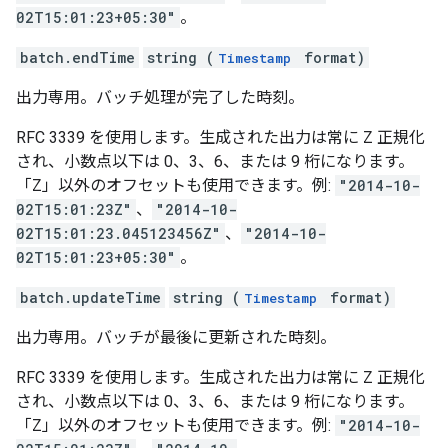
02T15:01:23+05:30"
。
batch.endTime
string (
format)
Timestamp
出力専用。バッチ処理が完了した時刻。
RFC 3339 を使用します。生成された出力は常に Z 正規化
され、小数点以下は 0、3、6、または 9 桁になります。
「Z」以外のオフセットも使用できます。例:
"2014-10-
02T15:01:23Z"
、
"2014-10-
02T15:01:23.045123456Z"
、
"2014-10-
02T15:01:23+05:30"
。
batch.updateTime
string (
format)
Timestamp
出力専用。バッチが最後に更新された時刻。
RFC 3339 を使用します。生成された出力は常に Z 正規化
され、小数点以下は 0、3、6、または 9 桁になります。
「Z」以外のオフセットも使用できます。例:
"2014-10-