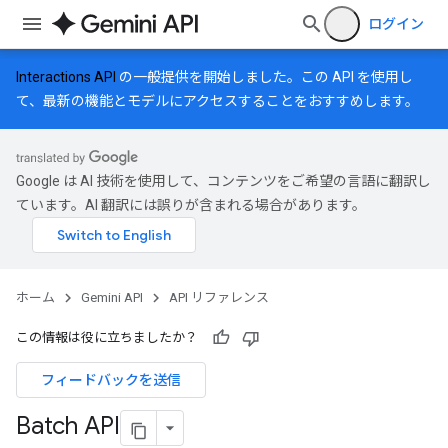
ログイン
Interactions API
の一般提供を開始しました。この API を使用し
て、最新の機能とモデルにアクセスすることをおすすめします。
Google は AI 技術を使用して、コンテンツをご希望の言語に翻訳し
ています。AI 翻訳には誤りが含まれる場合があります。
ホーム
Gemini API
API リファレンス
この情報は役に立ちましたか？
フィードバックを送信
Batch API