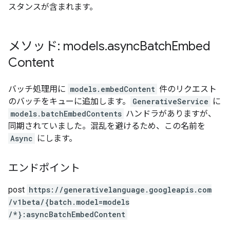
スタンスが含まれます。
メソッド: models
.
async
Batch
Embed
Content
バッチ処理用に
models.embedContent
件のリクエスト
のバッチをキューに追加します。
GenerativeService
に
models.batchEmbedContents
ハンドラがありますが、
同期されていました。混乱を避けるため、この名前を
Async
にします。
エンドポイント
post
https:
/
/generativelanguage.googleapis.com
/v1beta
/{batch.model=models
/*}:asyncBatchEmbedContent