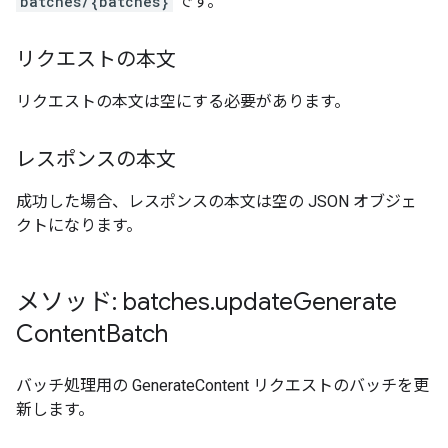
batches/{batches}
です。
リクエストの本文
リクエストの本文は空にする必要があります。
レスポンスの本文
成功した場合、レスポンスの本文は空の JSON オブジェ
クトになります。
メソッド: batches
.
update
Generate
Content
Batch
バッチ処理用の GenerateContent リクエストのバッチを更
新します。