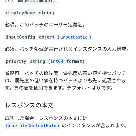
形式:
models/{model}
。
displayName
string
必須。このバッチのユーザー定義名。
inputConfig
object (
)
InputConfig
必須。バッチ処理が実行されるインスタンスの入力構成。
priority
string (
int64
format)
省略可。バッチの優先度。優先度の高い値を持つバッチ
は、優先度の低い値を持つバッチよりも先に処理されま
す。負の値を使用できます。デフォルトは 0 です。
レスポンスの本文
成功した場合、レスポンスの本文には
GenerateContentBatch
のインスタンスが含まれます。