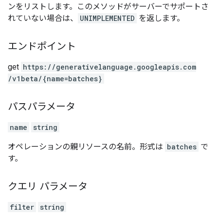
ンをリストします。このメソッドがサーバーでサポートさ
れていない場合は、
UNIMPLEMENTED
を返します。
エンドポイント
get
https:
/
/generativelanguage.googleapis.com
/v1beta
/{name=batches}
パスパラメータ
name
string
オペレーションの親リソースの名前。形式は
batches
で
す。
クエリ パラメータ
filter
string