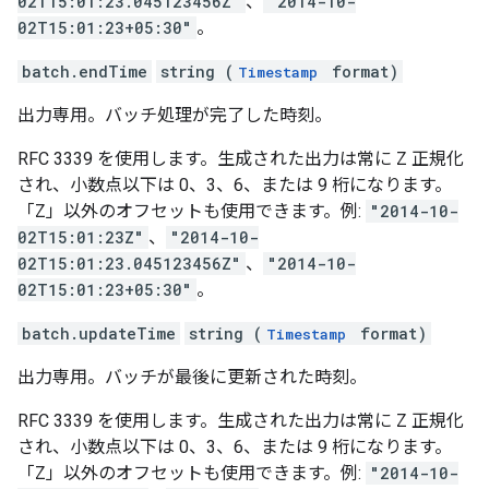
02T15:01:23.045123456Z"
、
"2014-10-
02T15:01:23+05:30"
。
batch.endTime
string (
format)
Timestamp
出力専用。バッチ処理が完了した時刻。
RFC 3339 を使用します。生成された出力は常に Z 正規化
され、小数点以下は 0、3、6、または 9 桁になります。
「Z」以外のオフセットも使用できます。例:
"2014-10-
02T15:01:23Z"
、
"2014-10-
02T15:01:23.045123456Z"
、
"2014-10-
02T15:01:23+05:30"
。
batch.updateTime
string (
format)
Timestamp
出力専用。バッチが最後に更新された時刻。
RFC 3339 を使用します。生成された出力は常に Z 正規化
され、小数点以下は 0、3、6、または 9 桁になります。
「Z」以外のオフセットも使用できます。例:
"2014-10-