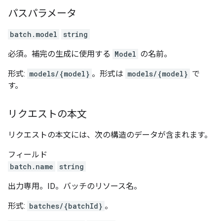
パスパラメータ
batch.model
string
必須。補完の生成に使用する
Model
の名前。
形式:
models/{model}
。形式は
models/{model}
で
す。
リクエストの本文
リクエストの本文には、次の構造のデータが含まれます。
フィールド
batch.name
string
出力専用。ID。バッチのリソース名。
形式:
batches/{batchId}
。