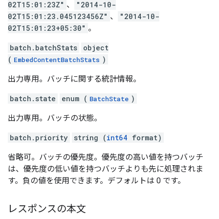
02T15:01:23Z"
、
"2014-10-
02T15:01:23.045123456Z"
、
"2014-10-
02T15:01:23+05:30"
。
batch.batchStats
object
(
)
EmbedContentBatchStats
出力専用。バッチに関する統計情報。
batch.state
enum (
)
BatchState
出力専用。バッチの状態。
batch.priority
string (
int64
format)
省略可。バッチの優先度。優先度の高い値を持つバッチ
は、優先度の低い値を持つバッチよりも先に処理されま
す。負の値を使用できます。デフォルトは 0 です。
レスポンスの本文