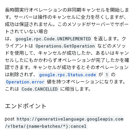
長時間実行オペレーションの非同期キャンセルを開始しま
す。サーバーは操作のキャンセルに全力を尽くしますが、
成功は保証されません。このメソッドがサーバーでサポー
トされていない場合
は、
google.rpc.Code.UNIMPLEMENTED
を返します。ク
ライアントは
Operations.GetOperation
などのメソッ
ドを使用して、キャンセルが成功したか、あるいはキャン
セルしたにもかかわらずオペレーションが完了したかを確
認できます。キャンセルが成功するとそのオペレーション
は削除されず、
google.rpc.Status.code
が
1
の
Operation.error
値を持つオペレーションになります。
これは
Code.CANCELLED
に相当します。
エンドポイント
post
https:
/
/generativelanguage.googleapis.com
/v1beta
/{name=batches
/*}:cancel