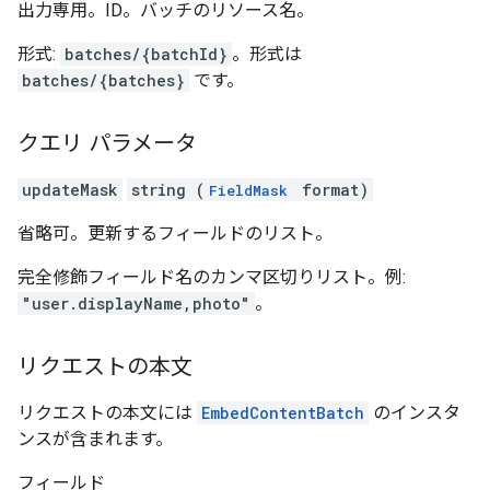
出力専用。ID。バッチのリソース名。
形式:
batches/{batchId}
。形式は
batches/{batches}
です。
クエリ パラメータ
updateMask
string (
format)
FieldMask
省略可。更新するフィールドのリスト。
完全修飾フィールド名のカンマ区切りリスト。例:
"user.displayName,photo"
。
リクエストの本文
リクエストの本文には
EmbedContentBatch
のインスタ
ンスが含まれます。
フィールド