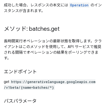
成功した場合、レスポンスの本文には
Operation
のイン
スタンスが含まれます。
メソッド: batches
.
get
長時間実行オペレーションの最新状態を取得します。クラ
イアントはこのメソッドを使用して、API サービスで推奨
される間隔でオペレーションの結果をポーリングできま
す。
エンドポイント
get
https:
/
/generativelanguage.googleapis.com
/v1beta
/{name=batches
/*}
パスパラメータ