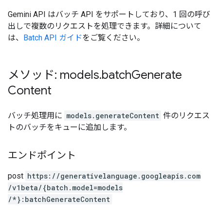
Gemini API はバッチ API をサポートしており、1 回の呼び
出しで複数のリクエストを処理できます。詳細について
は、
Batch API ガイド
をご覧ください。
メソッド: models
.
batch
Generate
Content
バッチ処理用に
models.generateContent
件のリクエス
トのバッチをキューに追加します。
エンドポイント
post
https:
/
/generativelanguage.googleapis.com
/v1beta
/{batch.model=models
/*}:batchGenerateContent