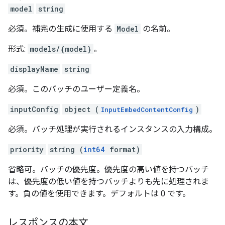
model
string
必須。補完の生成に使用する
Model
の名前。
形式:
models/{model}
。
displayName
string
必須。このバッチのユーザー定義名。
inputConfig
object (
)
InputEmbedContentConfig
必須。バッチ処理が実行されるインスタンスの入力構成。
priority
string (
int64
format)
省略可。バッチの優先度。優先度の高い値を持つバッチ
は、優先度の低い値を持つバッチよりも先に処理されま
す。負の値を使用できます。デフォルトは 0 です。
レスポンスの本文