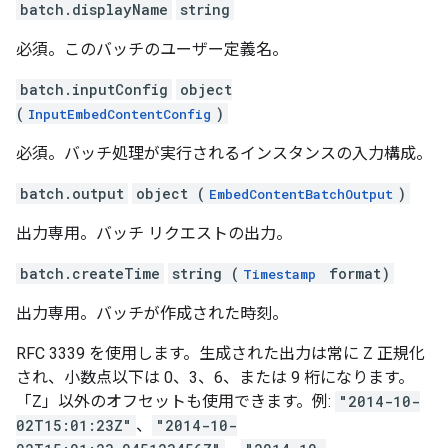
batch.displayName
string
必須。このバッチのユーザー定義名。
batch.inputConfig
object
(
)
InputEmbedContentConfig
必須。バッチ処理が実行されるインスタンスの入力構成。
batch.output
object (
)
EmbedContentBatchOutput
出力専用。バッチ リクエストの出力。
batch.createTime
string (
format)
Timestamp
出力専用。バッチが作成された時刻。
RFC 3339 を使用します。生成された出力は常に Z 正規化
され、小数点以下は 0、3、6、または 9 桁になります。
「Z」以外のオフセットも使用できます。例:
"2014-10-
02T15:01:23Z"
、
"2014-10-