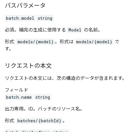
パスパラメータ
batch.model
string
必須。補完の生成に使用する
Model
の名前。
形式:
models/{model}
。形式は
models/{model}
で
す。
リクエストの本文
リクエストの本文には、次の構造のデータが含まれます。
フィールド
batch.name
string
出力専用。ID。バッチのリソース名。
形式:
batches/{batchId}
。