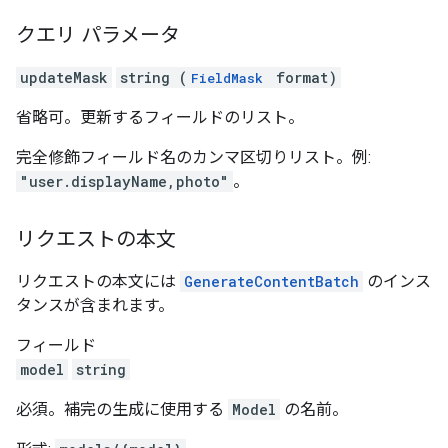
クエリ パラメータ
updateMask
string (
format)
FieldMask
省略可。更新するフィールドのリスト。
完全修飾フィールド名のカンマ区切りリスト。例:
"user.displayName,photo"
。
リクエストの本文
リクエストの本文には
GenerateContentBatch
のインス
タンスが含まれます。
フィールド
model
string
必須。補完の生成に使用する
Model
の名前。