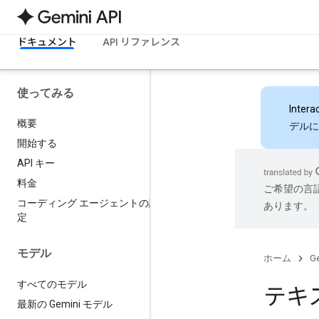
ドキュメント
API リファレンス
使ってみる
Intera
概要
デルに
開始する
API キー
料金
ご希望の言
コーディング エージェントの設
あります。
定
モデル
ホーム
Ge
すべてのモデル
テキ
最新の Gemini モデル