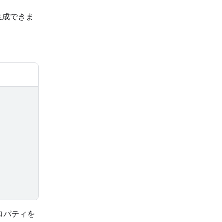
生成できま
ロパティを