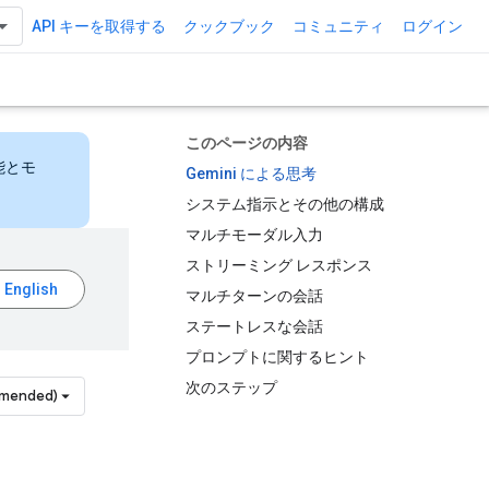
API キーを取得する
クックブック
コミュニティ
ログイン
このページの内容
能とモ
Gemini による思考
システム指示とその他の構成
マルチモーダル入力
ストリーミング レスポンス
マルチターンの会話
ステートレスな会話
プロンプトに関するヒント
次のステップ
mmended)