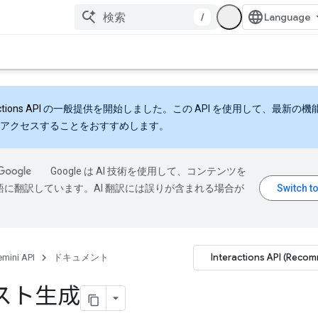
/
ctions API
の一般提供を開始しました。この API を使用して、最新の機
アクセスすることをおすすめします。
Google は AI 技術を使用して、コンテンツを
語に翻訳しています。AI 翻訳には誤りが含まれる場合が
Interactions API (Reco
mini API
ドキュメント
スト生成