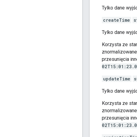
Tylko dane wyjśc
createTime
s
Tylko dane wyjś
Korzysta ze st
znormalizowane d
przesunięcia inn
02T15:01:23.
updateTime
s
Tylko dane wyjśc
Korzysta ze st
znormalizowane d
przesunięcia inn
02T15:01:23.