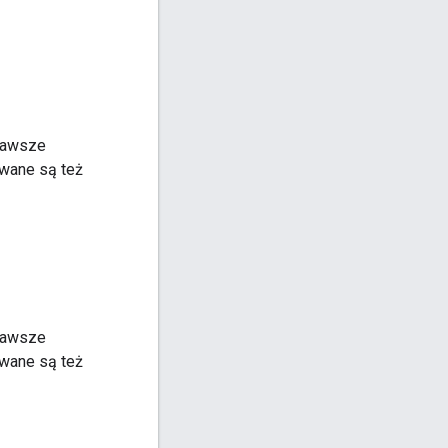
zawsze
owane są też
zawsze
owane są też