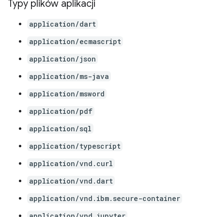
Typy plików aplikacji
application/dart
application/ecmascript
application/json
application/ms-java
application/msword
application/pdf
application/sql
application/typescript
application/vnd.curl
application/vnd.dart
application/vnd.ibm.secure-container
application/vnd.jupyter