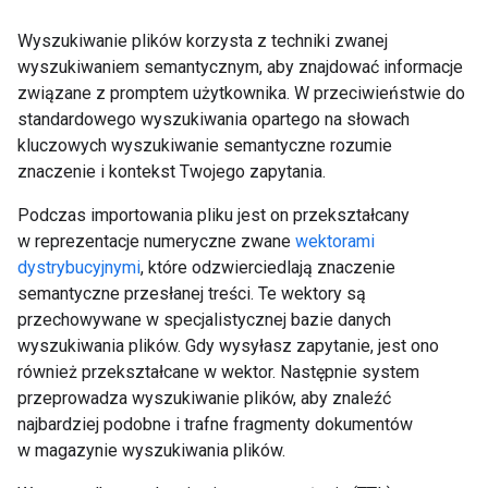
Wyszukiwanie plików korzysta z techniki zwanej
wyszukiwaniem semantycznym, aby znajdować informacje
związane z promptem użytkownika. W przeciwieństwie do
standardowego wyszukiwania opartego na słowach
kluczowych wyszukiwanie semantyczne rozumie
znaczenie i kontekst Twojego zapytania.
Podczas importowania pliku jest on przekształcany
w reprezentacje numeryczne zwane
wektorami
dystrybucyjnymi
, które odzwierciedlają znaczenie
semantyczne przesłanej treści. Te wektory są
przechowywane w specjalistycznej bazie danych
wyszukiwania plików. Gdy wysyłasz zapytanie, jest ono
również przekształcane w wektor. Następnie system
przeprowadza wyszukiwanie plików, aby znaleźć
najbardziej podobne i trafne fragmenty dokumentów
w magazynie wyszukiwania plików.