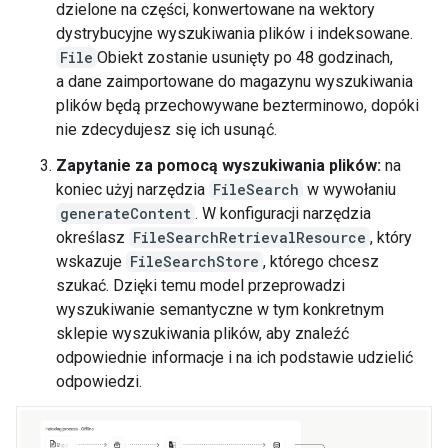
dzielone na części, konwertowane na wektory
dystrybucyjne wyszukiwania plików i indeksowane.
File
Obiekt zostanie usunięty po 48 godzinach,
a dane zaimportowane do magazynu wyszukiwania
plików będą przechowywane bezterminowo, dopóki
nie zdecydujesz się ich usunąć.
Zapytanie za pomocą wyszukiwania plików:
na
koniec użyj narzędzia
FileSearch
w wywołaniu
generateContent
. W konfiguracji narzędzia
określasz
FileSearchRetrievalResource
, który
wskazuje
FileSearchStore
, którego chcesz
szukać. Dzięki temu model przeprowadzi
wyszukiwanie semantyczne w tym konkretnym
sklepie wyszukiwania plików, aby znaleźć
odpowiednie informacje i na ich podstawie udzielić
odpowiedzi.