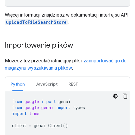
Więcej informacji znajdziesz w dokumentacji interfejsu API
uploadToFileSearchStore
.
Importowanie plików
Możesz też przesłać istniejący plik i
zaimportować go do
magazynu wyszukiwania plików
:
Python
JavaScript
REST
from
google
import
genai
from
google.genai
import
types
import
time
client
=
genai
.
Client
()