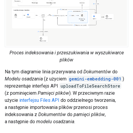
Proces indeksowania i przeszukiwania w wyszukiwarce
plików
Na tym diagramie linia przerywana od
Dokumentów
do
Modelu osadzania
(z użyciem
gemini-embedding-001
)
reprezentuje interfejs API
uploadToFileSearchStore
(z pominięciem
Pamięci plików
). W przeciwnym razie
użycie
interfejsu Files API
do oddzielnego tworzenia,
a następnie importowania plików przenosi proces
indeksowania z
Dokumentów
do
pamięci plików
,
a następnie do
modelu osadzania
.