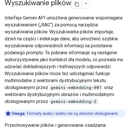
Wyszukiwanie plików
Interfejs Gemini API umożliwia generowanie wspomagane
wyszukiwaniem („RAG”) za pomocą narzędzia
wyszukiwania plików. Wyszukiwarka plików importuje,
dzieli na części i indeksuje dane, aby umożliwić szybkie
wyszukiwanie odpowiednich informacji na podstawie
podanego promptu. Te pobrane informacje są następnie
wykorzystywane jako kontekst dla modelu, co pozwala mu
udzielać dokładniejszych i trafniejszych odpowiedzi.
Wyszukiwanie plików może też udostępniać funkcje
multimodalne z wektorami dystrybucyjnymi tekstu
obsługiwanymi przez
gemini-embedding-001
oraz
wektorami dystrybucyjnymi obrazów i multimodalnymi
obsługiwanymi przez
gemini-embedding-2
.
Uwaga:
formaty audio i wideo nie są obecnie obsługiwane.
Przechowywanie plików i generowanie osadzania