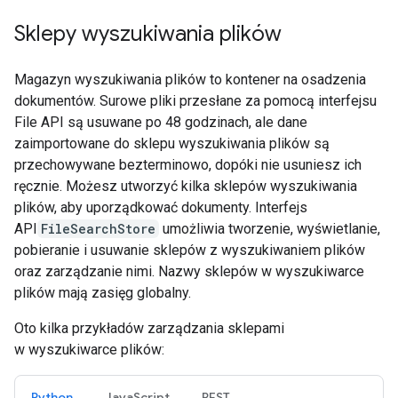
Sklepy wyszukiwania plików
Magazyn wyszukiwania plików to kontener na osadzenia
dokumentów. Surowe pliki przesłane za pomocą interfejsu
File API są usuwane po 48 godzinach, ale dane
zaimportowane do sklepu wyszukiwania plików są
przechowywane bezterminowo, dopóki nie usuniesz ich
ręcznie. Możesz utworzyć kilka sklepów wyszukiwania
plików, aby uporządkować dokumenty. Interfejs
API
FileSearchStore
umożliwia tworzenie, wyświetlanie,
pobieranie i usuwanie sklepów z wyszukiwaniem plików
oraz zarządzanie nimi. Nazwy sklepów w wyszukiwarce
plików mają zasięg globalny.
Oto kilka przykładów zarządzania sklepami
w wyszukiwarce plików:
Python
JavaScript
REST