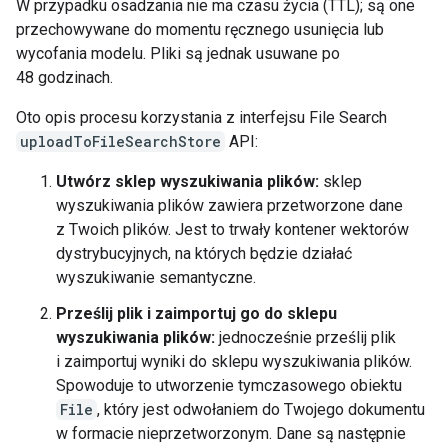
W przypadku osadzania nie ma czasu życia (TTL); są one
przechowywane do momentu ręcznego usunięcia lub
wycofania modelu. Pliki są jednak usuwane po
48 godzinach.
Oto opis procesu korzystania z interfejsu File Search
uploadToFileSearchStore
API:
Utwórz sklep wyszukiwania plików:
sklep
wyszukiwania plików zawiera przetworzone dane
z Twoich plików. Jest to trwały kontener wektorów
dystrybucyjnych, na których będzie działać
wyszukiwanie semantyczne.
Prześlij plik i zaimportuj go do sklepu
wyszukiwania plików:
jednocześnie prześlij plik
i zaimportuj wyniki do sklepu wyszukiwania plików.
Spowoduje to utworzenie tymczasowego obiektu
File
, który jest odwołaniem do Twojego dokumentu
w formacie nieprzetworzonym. Dane są następnie