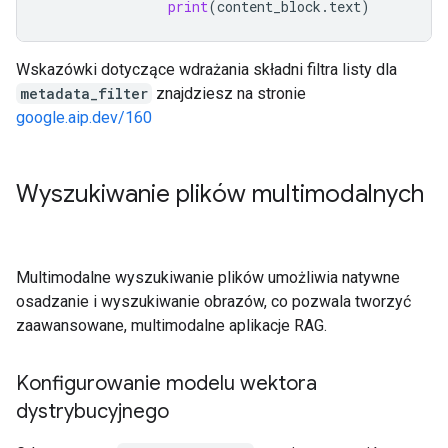
print
(
content_block
.
text
)
Wskazówki dotyczące wdrażania składni filtra listy dla
metadata_filter
znajdziesz na stronie
google.aip.dev/160
Wyszukiwanie plików multimodalnych
Multimodalne wyszukiwanie plików umożliwia natywne
osadzanie i wyszukiwanie obrazów, co pozwala tworzyć
zaawansowane, multimodalne aplikacje RAG.
Konfigurowanie modelu wektora
dystrybucyjnego