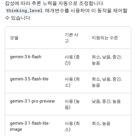
잡성에 따라 추론 노력을 자동으로 조정합니다.
thinking_level
매개변수를 사용하여 이 동작을 제어할
수 있습니다.
기본 사
모델
지원되는 수준
고
gemini-3.6-flash
사용 (중
최소, 낮음, 중간,
간)
높음
gemini-3.5-flash-lite
사용 (최
최소, 낮음, 중간,
소)
높음
gemini-3.1-pro-preview
사용 (높
낮음, 중간, 높음
음)
gemini-3.1-flash-lite-
사용 (최
최소, 높음
image
소)