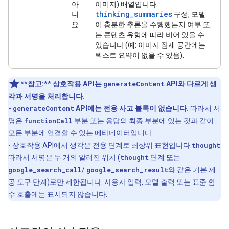
아
이미지) 배열입니다.
thinking_summaries
니
구성, 모델
요
이 충분한 추론을 수행했는지 여부 또
는 콘텐츠 유형에 따라 비어 있을 수
있습니다 (예: 이미지 잠재 공간에는
텍스트 요약이 없을 수 있음).
**참고:**
상호작용 API는
generateContent
API와 다르게 생
각과 서명을 처리합니다.
-
generateContent
API에는 전용 사고 블록이 없습니다.
따라서 서
명은
functionCall
부분 또는 응답의 최종 부분에 있는 것과 같이
모든 부분에 연결할 수 있는 메타데이터입니다.
- 상호작용 API에서 생각은 전용 단계로 최상위 표현입니다.
thought
따라서 서명은 두 개의 알려진 위치 (
thought
단계 또는
google_search_call
/
google_search_result
와 같은 기본 제
공 도구 단계)로만 제한됩니다. 사용자 입력, 모델 출력 또는 표준 함
수 호출에는 표시되지 않습니다.