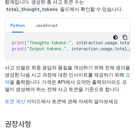
합계입니다. 생성된 총 사고 토큰 수는
total_thought_tokens
필드에서 확인할 수 있습니다.
Python
JavaScript
print
(
"Thoughts tokens:"
,
interaction
.
usage
.
total_
print
(
"Output tokens:"
,
interaction
.
usage
.
total_ou
사고 모델은 최종 응답의 품질을 개선하기 위해 전체 생각을
생성한 다음 사고 과정에 대한 인사이트를 제공하기 위해
요
약
을 출력합니다. 가격은 API에서 요약만 출력되더라도 모
델이 생성해야 하는 전체 사고 토큰을 기준으로 합니다.
토큰 계산
가이드에서 토큰에 관해 자세히 알아보세요.
권장사항