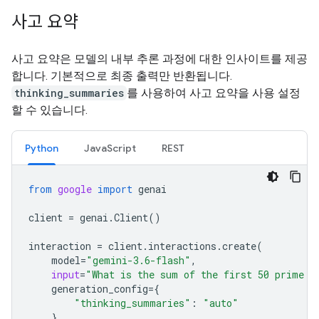
사고 요약
사고 요약은 모델의 내부 추론 과정에 대한 인사이트를 제공
합니다. 기본적으로 최종 출력만 반환됩니다.
thinking_summaries
를 사용하여 사고 요약을 사용 설정
할 수 있습니다.
Python
JavaScript
REST
from
google
import
genai
client
=
genai
.
Client
()
interaction
=
client
.
interactions
.
create
(
model
=
"gemini-3.6-flash"
,
input
=
"What is the sum of the first 50 prime n
generation_config
=
{
"thinking_summaries"
:
"auto"
}