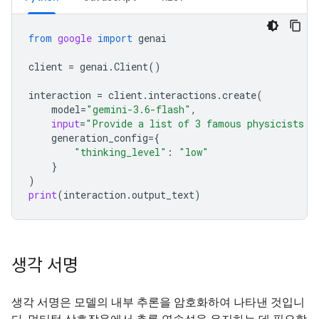
from
google
import
genai
client
=
genai
.
Client
()
interaction
=
client
.
interactions
.
create
(
model
=
"gemini-3.6-flash"
,
input
=
"Provide a list of 3 famous physicists a
generation_config
=
{
"thinking_level"
:
"low"
}
)
print
(
interaction
.
output_text
)
생각 서명
생각 서명은 모델의 내부 추론을 암호화하여 나타낸 것입니