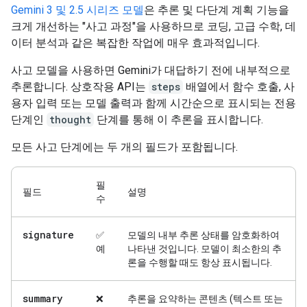
Gemini 3 및 2.5 시리즈 모델
은 추론 및 다단계 계획 기능을
크게 개선하는 "사고 과정"을 사용하므로 코딩, 고급 수학, 데
이터 분석과 같은 복잡한 작업에 매우 효과적입니다.
사고 모델을 사용하면 Gemini가 대답하기 전에 내부적으로
추론합니다. 상호작용 API는
steps
배열에서 함수 호출, 사
용자 입력 또는 모델 출력과 함께 시간순으로 표시되는 전용
단계인
thought
단계를 통해 이 추론을 표시합니다.
모든 사고 단계에는 두 개의 필드가 포함됩니다.
필
필드
설명
수
signature
✅
모델의 내부 추론 상태를 암호화하여
예
나타낸 것입니다. 모델이 최소한의 추
론을 수행할 때도 항상 표시됩니다.
summary
❌
추론을 요약하는 콘텐츠 (텍스트 또는