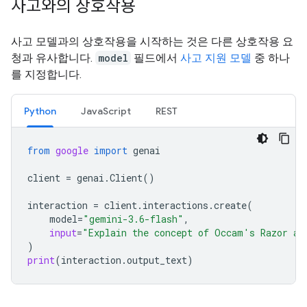
사고와의 상호작용
사고 모델과의 상호작용을 시작하는 것은 다른 상호작용 요
청과 유사합니다.
model
필드에서
사고 지원 모델
중 하나
를 지정합니다.
Python
JavaScript
REST
from
google
import
genai
client
=
genai
.
Client
()
interaction
=
client
.
interactions
.
create
(
model
=
"gemini-3.6-flash"
,
input
=
"Explain the concept of Occam's Razor an
)
print
(
interaction
.
output_text
)