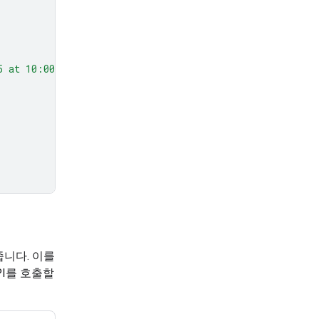
5 at 10:00 AM about Q3 planning."
,
,
니다. 이를
PI를 호출할