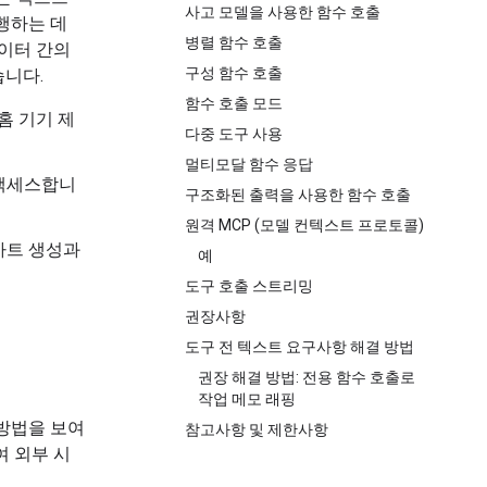
사고 모델을 사용한 함수 호출
행하는 데
병렬 함수 호출
데이터 간의
구성 함수 호출
습니다.
함수 호출 모드
홈 기기 제
다중 도구 사용
멀티모달 함수 응답
 액세스합니
구조화된 출력을 사용한 함수 호출
원격 MCP (모델 컨텍스트 프로토콜)
차트 생성과
예
도구 호출 스트리밍
권장사항
도구 전 텍스트 요구사항 해결 방법
권장 해결 방법: 전용 함수 호출로
작업 메모 래핑
방법을 보여
참고사항 및 제한사항
여 외부 시