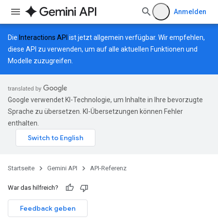
Anmelden
Die
Interactions API
ist jetzt allgemein verfügbar. Wir empfehlen,
diese API zu verwenden, um auf alle aktuellen Funktionen und
Modelle zuzugreifen.
Google verwendet KI-Technologie, um Inhalte in Ihre bevorzugte
Sprache zu übersetzen. KI-Übersetzungen können Fehler
enthalten.
Startseite
Gemini API
API-Referenz
War das hilfreich?
Feedback geben