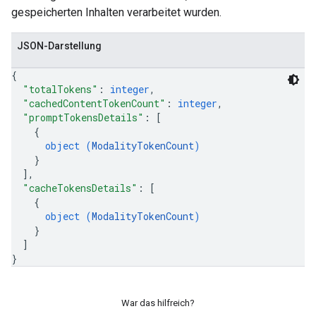
gespeicherten Inhalten verarbeitet wurden.
JSON-Darstellung
{
"totalTokens"
: 
integer
,
"cachedContentTokenCount"
: 
integer
,
"promptTokensDetails"
: 
[
{
object (
ModalityTokenCount
)
}
]
,
"cacheTokensDetails"
: 
[
{
object (
ModalityTokenCount
)
}
]
}
War das hilfreich?