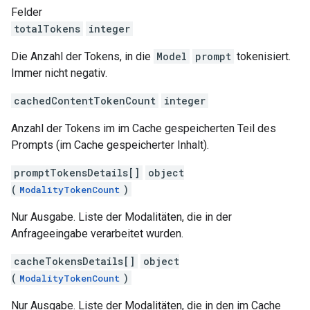
Felder
totalTokens
integer
Die Anzahl der Tokens, in die
Model
prompt
tokenisiert.
Immer nicht negativ.
cachedContentTokenCount
integer
Anzahl der Tokens im im Cache gespeicherten Teil des
Prompts (im Cache gespeicherter Inhalt).
promptTokensDetails[]
object
(
)
ModalityTokenCount
Nur Ausgabe. Liste der Modalitäten, die in der
Anfrageeingabe verarbeitet wurden.
cacheTokensDetails[]
object
(
)
ModalityTokenCount
Nur Ausgabe. Liste der Modalitäten, die in den im Cache