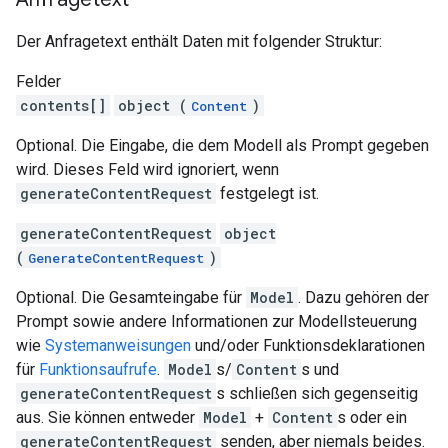
Der Anfragetext enthält Daten mit folgender Struktur:
Felder
contents[]
object (
)
Content
Optional. Die Eingabe, die dem Modell als Prompt gegeben
wird. Dieses Feld wird ignoriert, wenn
generateContentRequest
festgelegt ist.
generateContentRequest
object
(
)
GenerateContentRequest
Optional. Die Gesamteingabe für
Model
. Dazu gehören der
Prompt sowie andere Informationen zur Modellsteuerung
wie
Systemanweisungen
und/oder Funktionsdeklarationen
für
Funktionsaufrufe
.
Model
s/
Content
s und
generateContentRequest
s schließen sich gegenseitig
aus. Sie können entweder
Model
+
Content
s oder ein
generateContentRequest
senden, aber niemals beides.