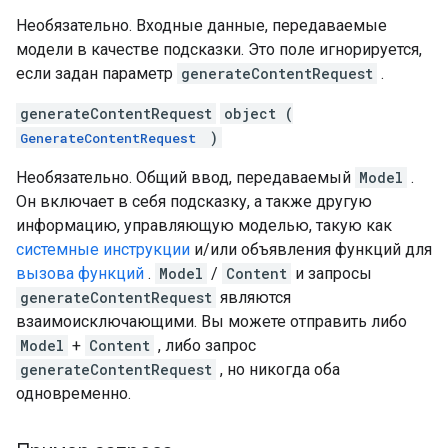
Необязательно. Входные данные, передаваемые
модели в качестве подсказки. Это поле игнорируется,
если задан параметр
generateContentRequest
.
generateContentRequest
object (
)
GenerateContentRequest
Необязательно. Общий ввод, передаваемый
Model
.
Он включает в себя подсказку, а также другую
информацию, управляющую моделью, такую ​​как
системные инструкции
и/или объявления функций для
вызова функций
.
Model
/
Content
и запросы
generateContentRequest
являются
взаимоисключающими. Вы можете отправить либо
Model
+
Content
, либо запрос
generateContentRequest
, но никогда оба
одновременно.