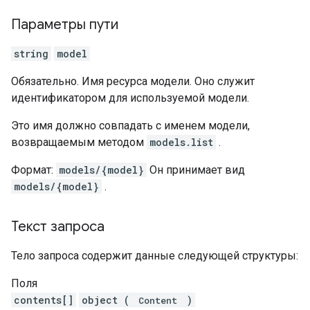
Параметры пути
string
model
Обязательно. Имя ресурса модели. Оно служит
идентификатором для используемой модели.
Это имя должно совпадать с именем модели,
возвращаемым методом
models.list
.
Формат:
models/{model}
Он принимает вид
models/{model}
.
Текст запроса
Тело запроса содержит данные следующей структуры:
Поля
contents[]
object (
)
Content