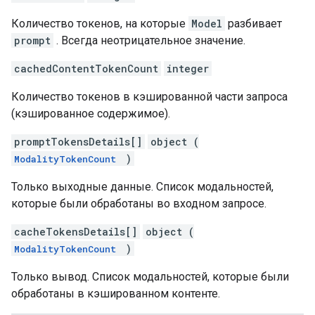
Количество токенов, на которые
Model
разбивает
prompt
. Всегда неотрицательное значение.
cachedContentTokenCount
integer
Количество токенов в кэшированной части запроса
(кэшированное содержимое).
promptTokensDetails[]
object (
)
ModalityTokenCount
Только выходные данные. Список модальностей,
которые были обработаны во входном запросе.
cacheTokensDetails[]
object (
)
ModalityTokenCount
Только вывод. Список модальностей, которые были
обработаны в кэшированном контенте.