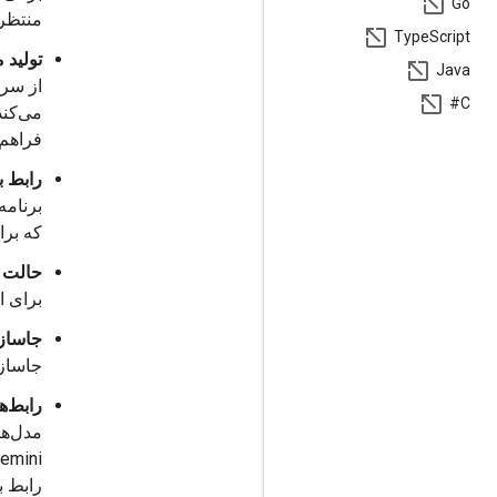
Go
منتظر 
Type
Script
تولید 
Java
C#
می‌کند.
فراهم 
رابط ب
که برا
حالت د
برای 
جاسازی
جاساز
رابط‌های
مدل‌ه
رابط ب