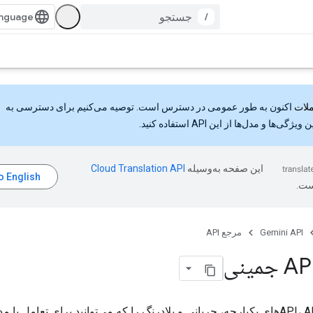
/
اکنون به طور عمومی در دسترس است. توصیه می‌کنیم برای دسترسی به
گی‌ها و مدل‌ها از این API استفاده کنید.
این صفحه به‌وسیله
ست.
Gemini API
مرجع API
این مرجع API، APIهای یکپارچه، جریانی و بلادرنگ را که می‌توانید برای تعامل با 