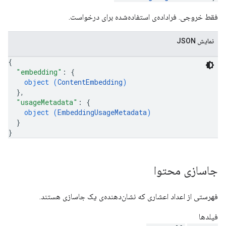
فقط خروجی. فراداده‌ی استفاده‌شده برای درخواست.
نمایش JSON
{
"embedding"
: 
{
object (
ContentEmbedding
)
}
,
"usageMetadata"
: 
{
object (
EmbeddingUsageMetadata
)
}
}
جاسازی محتوا
فهرستی از اعداد اعشاری که نشان‌دهنده‌ی یک جاسازی هستند.
فیلدها