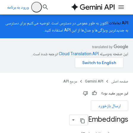
ورود به برنامه
API تعاملات
اکنون به طور عمومی در دسترس است. توصیه می‌کنیم برای دسترسی
به جدیدترین ویژگی‌ها و مدل‌ها از این API استفاده کنید.
این صفحه به‌وسیله
ترجمه شده است.
صفحه اصلی
Gemini API
مرجع API
این مرور مفید بود؟
ارسال بازخورد
Embeddings