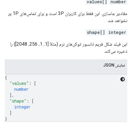
values[]
number
مقادیر جاسازی. این فقط برای کاربران 3P است و برای تماس‌های 1P پر
نخواهد شد.
shape[]
integer
این فیلد شکل فریم تانسور توکن‌های نرم (مثلاً [1، 1، 256، 2048]) را
ذخیره می‌کند.
نمایش JSON
{
"values"
: 
[
number
]
,
"shape"
: 
[
integer
]
}