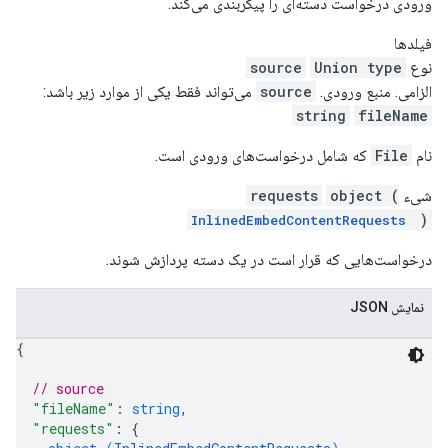
ورودی درخواست دسته‌ای را پیکربندی می‌کند.
فیلدها
نوع
Union type
source
الزامی. منبع ورودی.
source
می‌تواند فقط یکی از موارد زیر باشد:
string
fileName
نام
File
که شامل درخواست‌های ورودی است.
شیء
object (
requests
)
InlinedEmbedContentRequests
درخواست‌هایی که قرار است در یک دسته پردازش شوند.
نمایش JSON
{
// source
"fileName"
: 
string
,
"requests"
: 
{