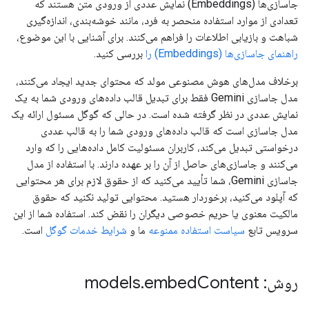
جاسازی‌ها (Embeddings) نمایش عددی از ورودی متن هستند که
تعدادی از موارد استفاده منحصر به فرد، مانند خوشه‌بندی، اندازه‌گیری
شباهت و بازیابی اطلاعات را فراهم می‌کنند. برای آشنایی با این موضوع،
راهنمای جاسازی‌ها (Embeddings) را
بررسی کنید.
برخلاف مدل‌های هوش مصنوعی مولد که محتوای جدید ایجاد می‌کنند،
مدل جاسازی Gemini فقط برای تبدیل قالب داده‌های ورودی شما به یک
نمایش عددی در نظر گرفته شده است. در حالی که گوگل مسئول ارائه یک
مدل جاسازی است که قالب داده‌های ورودی شما را به قالب عددی
درخواستی تبدیل می‌کند، کاربران مسئولیت کامل داده‌هایی را که وارد
می‌کنند و جاسازی‌های حاصل از آن را بر عهده دارند. با استفاده از مدل
جاسازی Gemini، شما تأیید می‌کنید که از حقوق لازم برای هر محتوایی
که آپلود می‌کنید، برخوردار هستید. محتوایی تولید نکنید که حقوق
مالکیت معنوی یا حریم خصوصی دیگران را نقض کند. استفاده شما از این
سرویس تابع
سیاست استفاده ممنوعه
ما و
شرایط خدمات گوگل
است.
روش: models
Content
embed
.