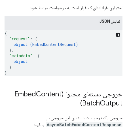
اختیاری. فراداده‌ای که قرار است به درخواست مرتبط شود.
نمایش JSON
{
"request"
: 
{
object (
EmbedContentRequest
)
}
,
"metadata"
: 
{
object
}
}
خروجی دسته‌ای محتوا (Embed
Content
Batch
Output)
خروجی یک درخواست دسته‌ای. این خروجی در
AsyncBatchEmbedContentResponse
یا فیلد