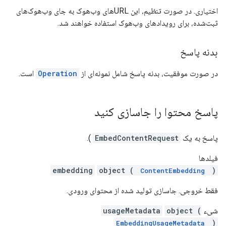
اختیاری. در صورت تنظیم، این URLهای وب‌هوک به جای وب‌هوک‌های
ثبت‌شده، برای رویدادهای وب‌هوک استفاده خواهند شد.
بدنه پاسخ
در صورت موفقیت، بدنه پاسخ شامل نمونه‌ای از
Operation
است.
پاسخ محتوا را جاسازی کنید
پاسخ به یک
EmbedContentRequest
).
فیلدها
embedding
object (
)
ContentEmbedding
فقط خروجی. جاسازی تولید شده از محتوای ورودی.
شیء
object (
usageMetadata
)
EmbeddingUsageMetadata