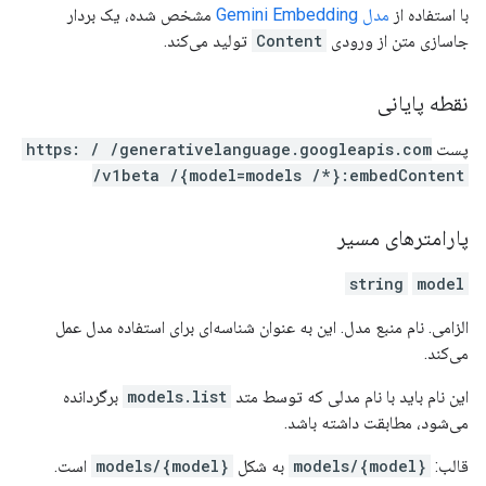
با استفاده از
مدل Gemini Embedding
مشخص شده، یک بردار
جاسازی متن از ورودی
Content
تولید می‌کند.
نقطه پایانی
پست
https: / /generativelanguage.googleapis.com
/v1beta /{model=models /*}:embedContent
پارامترهای مسیر
string
model
الزامی. نام منبع مدل. این به عنوان شناسه‌ای برای استفاده مدل عمل
می‌کند.
این نام باید با نام مدلی که توسط متد
models.list
برگردانده
می‌شود، مطابقت داشته باشد.
قالب:
models/{model}
به شکل
models/{model}
است.