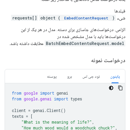
فیلدها
شیء
)
object (
requests[]
EmbedContentRequest
الزامی. درخواست‌های جاسازی برای دسته. مدل در هر یک از این
درخواست‌ها باید با مدل مشخص شده در
BatchEmbedContentsRequest.model
مطابقت داشته باشد.
درخواست نمونه
پایتون
نود جی اس
برو
پوسته
from
google
import
genai
from
google.genai
import
types
client
=
genai
.
Client
()
texts
=
[
"What is the meaning of life?"
,
"How much wood would a woodchuck chuck?"
,