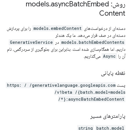
روش: models
Embed
Batch
async
.
Content
دسته‌ای از درخواست‌های
models.embedContent
را برای پردازش
دسته‌ای در صف قرار می‌دهد. ما یک هندلر
models.batchEmbedContents
در
GenerativeService
داریم، اما همگام‌سازی شده است. بنابراین برای جلوگیری از سردرگمی، نام
آن را
Async
می‌گذاریم.
نقطه پایانی
پست
https: / /generativelanguage.googleapis.com
/v1beta /{batch.model=models
/*}:asyncBatchEmbedContent
پارامترهای مسیر
string
batch.model