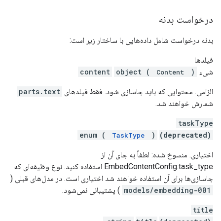
درخواست بدنه
بدنه درخواست شامل داده‌هایی با ساختار زیر است:
فیلدها
شیء
)
object (
content
Content
الزامی. محتوایی که باید جاسازی شود. فقط فیلدهای
parts.text
شمارش خواهند شد.
taskType
enum (
)
(deprecated)
TaskType
اختیاری. منسوخ شده: لطفاً به جای آن از
EmbedContentConfig.task_type استفاده کنید. نوع وظیفه‌ای که
جاسازی‌ها برای آن استفاده خواهند شد اختیاری است. در مدل‌های قبلی (
models/embedding-001
) پشتیبانی نمی‌شود.
title