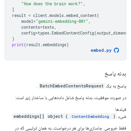
"How does the brain work?"
,
]
result
=
client
.
models
.
embed_content
(
model
=
"gemini-embedding-001"
,
contents
=
texts
,
config
=
types
.
EmbedContentConfig
(
output_dimensi
)
print
(
result
.
embeddings
)
embed
.
py
بدنه پاسخ
پاسخ به یک
BatchEmbedContentsRequest
.
در صورت موفقیت، بدنه پاسخ شامل داده‌هایی با ساختار زیر است:
فیلدها
شیء
)
object (
embeddings[]
ContentEmbedding
فقط خروجی. جاسازی‌ها برای هر درخواست، به همان ترتیبی که در