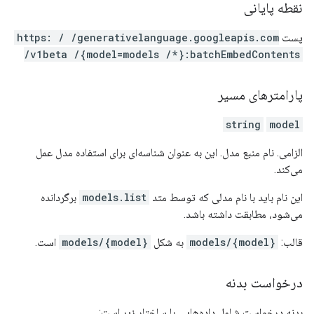
نقطه پایانی
پست
https: / /generativelanguage.googleapis.com
/v1beta /{model=models /*}:batchEmbedContents
پارامترهای مسیر
string
model
الزامی. نام منبع مدل. این به عنوان شناسه‌ای برای استفاده مدل عمل
می‌کند.
این نام باید با نام مدلی که توسط متد
models.list
برگردانده
می‌شود، مطابقت داشته باشد.
قالب:
models/{model}
به شکل
models/{model}
است.
درخواست بدنه
بدنه درخواست شامل داده‌هایی با ساختار زیر است: