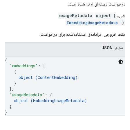
درخواست دسته‌ای ارائه شده است.
شیء
object (
usageMetadata
)
EmbeddingUsageMetadata
فقط خروجی. فراداده‌ی استفاده‌شده برای درخواست.
نمایش JSON
{
"embeddings"
: 
[
{
object (
ContentEmbedding
)
}
]
,
"usageMetadata"
: 
{
object (
EmbeddingUsageMetadata
)
}
}