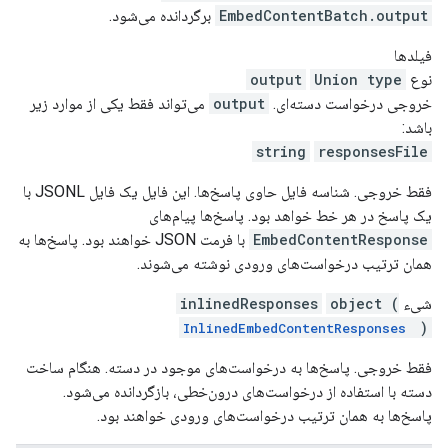
EmbedContentBatch.output
برگردانده می‌شود.
فیلدها
نوع
Union type
output
خروجی درخواست دسته‌ای.
output
می‌تواند فقط یکی از موارد زیر
باشد:
string
responsesFile
فقط خروجی. شناسه فایل حاوی پاسخ‌ها. این فایل یک فایل JSONL با
یک پاسخ در هر خط خواهد بود. پاسخ‌ها پیام‌های
EmbedContentResponse
با فرمت JSON خواهند بود. پاسخ‌ها به
همان ترتیب درخواست‌های ورودی نوشته می‌شوند.
شیء
object (
inlinedResponses
)
InlinedEmbedContentResponses
فقط خروجی. پاسخ‌ها به درخواست‌های موجود در دسته. هنگام ساخت
دسته با استفاده از درخواست‌های درون‌خطی، بازگردانده می‌شود.
پاسخ‌ها به همان ترتیب درخواست‌های ورودی خواهند بود.