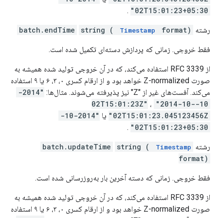
.
02T15:01:23+05:30"
رشته
format)
string (
batch.endTime
Timestamp
فقط خروجی. زمانی که پردازش دسته‌ای تکمیل شده است.
از RFC 3339 استفاده می‌کند، که در آن خروجی تولید شده همیشه به
صورت Z-normalized خواهد بود و از ارقام کسری ۰، ۳، ۶ یا ۹ استفاده
می‌کند. آفست‌های غیر از "Z" نیز پذیرفته می‌شوند. مثال‌ها:
"2014-
،
"2014-10-
10-02T15:01:23Z"
02T15:01:23.045123456Z"
یا
"2014-10-
.
02T15:01:23+05:30"
رشته
string (
batch.updateTime
Timestamp
format)
فقط خروجی. زمانی که دسته آخرین بار به‌روزرسانی شده است.
از RFC 3339 استفاده می‌کند، که در آن خروجی تولید شده همیشه به
صورت Z-normalized خواهد بود و از ارقام کسری ۰، ۳، ۶ یا ۹ استفاده