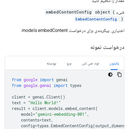
مقدار را تنظیم کنید.
شیء
object (
embedContentConfig
)
EmbedContentConfig
اختیاری. پیکربندی برای درخواست models.embedContent.
درخواست نمونه
پایتون
نود جی اس
برو
پوسته
from
google
import
genai
from
google.genai
import
types
client
=
genai
.
Client
()
text
=
"Hello World!"
result
=
client
.
models
.
embed_content
(
model
=
"gemini-embedding-001"
,
contents
=
text
,
config
=
types
.
EmbedContentConfig
(
output_dimensi