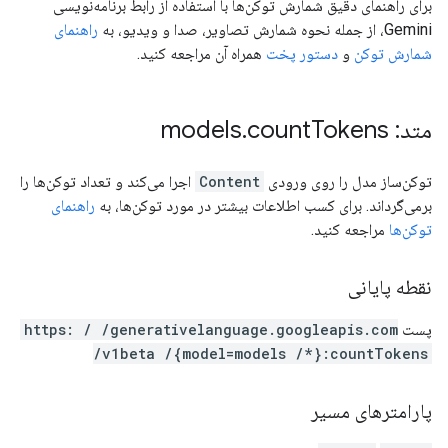
برای راهنمای دقیق شمارش توکن‌ها با استفاده از رابط برنامه‌نویسی
Gemini، از جمله نحوه شمارش تصاویر، صدا و ویدیو، به
راهنمای
شمارش توکن
و
دستور پخت
همراه آن مراجعه کنید.
متد: models
Tokens
count
.
توکن‌ساز مدل را روی ورودی
Content
اجرا می‌کند و تعداد توکن‌ها را
برمی‌گرداند. برای کسب اطلاعات بیشتر در مورد توکن‌ها، به
راهنمای
توکن‌ها
مراجعه کنید.
نقطه پایانی
پست
https: / /generativelanguage.googleapis.com
/v1beta /{model=models /*}:countTokens
پارامترهای مسیر