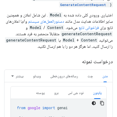
)
GenerateContentRequest
اختیاری. ورودی کلی داده شده به
Model
. این شامل اعلان و همچنین
سایر اطلاعات هدایت مدل مانند
دستورالعمل‌های سیستم
و/یا اعلان‌های
تابع برای
فراخوانی تابع
می‌شود.
Content
/
Model
و
generateContentRequest
متقابلاً منحصر به فرد هستند.
می‌توانید
Content
+
Model
یا
generateContentRequest
را ارسال کنید، اما هرگز هر دو را با هم ارسال نکنید.
درخواست نمونه
متن
چت
رسانه‌های درون‌خطی
ویدئو
بیشتر
پایتون
نود جی اس
برو
پوسته
from
google
import
genai