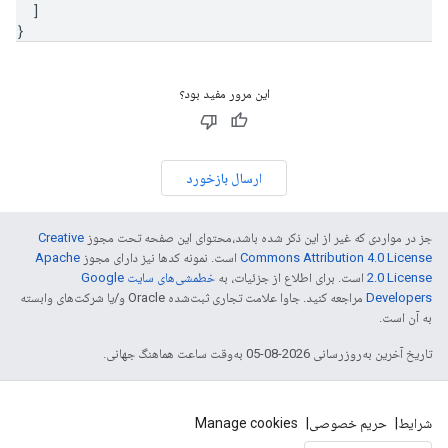
]
}
این مرور مفید بود؟
ارسال بازخورد
جز در مواردی که غیر از این ذکر شده باشد،‌محتوای این صفحه تحت مجوز
Creative
Commons Attribution 4.0 License
است. نمونه کدها نیز دارای مجوز
Apache
2.0 License
است. برای اطلاع از جزئیات، به
خطمشی‌های سایت Google
Developers‏
مراجعه کنید. جاوا علامت تجاری ثبت‌شده Oracle و/یا شرکت‌های وابسته
به آن است.
تاریخ آخرین به‌روزرسانی 2026-08-05 به‌وقت ساعت هماهنگ جهانی.
شرایط
حریم خصوصی
Manage cookies