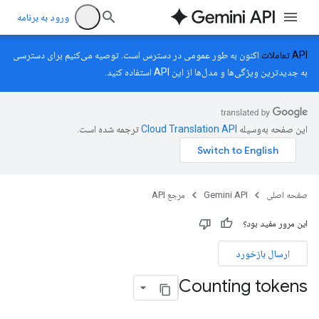
ورود به برنامه
API تعاملات
اکنون به طور عمومی در دسترس است. توصیه می‌کنیم برای دسترسی
به جدیدترین ویژگی‌ها و مدل‌ها از این API استفاده کنید.
این صفحه به‌وسیله
ترجمه شده است.
صفحه اصلی
Gemini API
مرجع API
این مرور مفید بود؟
ارسال بازخورد
Counting tokens