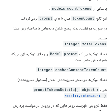
پاسخی از
models.countTokens
.
این تابع
tokenCount
مدل را برای
prompt
برمی‌گرداند.
در صورت موفقیت، بدنه پاسخ شامل داده‌هایی با ساختار زیر است:
فیلدها
integer
totalTokens
تعداد توکن‌هایی که
prompt
Model
را به آنها توکن‌سازی می‌کند.
همیشه غیر منفی است.
integer
cachedContentTokenCount
تعداد توکن‌ها در بخش ذخیره‌شده‌ی اعلان (محتوای ذخیره‌شده).
شیء
object (
promptTokensDetails[]
)
ModalityTokenCount
فقط خروجی. فهرست روش‌هایی که در ورودی درخواست پردازش