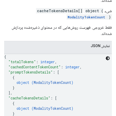
شده‌اند.
شیء
object (
cacheTokensDetails[]
)
ModalityTokenCount
فقط خروجی. فهرست روش‌هایی که در محتوای ذخیره‌شده پردازش
شده‌اند.
نمایش JSON
{
"totalTokens"
: 
integer
,
"cachedContentTokenCount"
: 
integer
,
"promptTokensDetails"
: 
[
{
object (
ModalityTokenCount
)
}
]
,
"cacheTokensDetails"
: 
[
{
object (
ModalityTokenCount
)
}