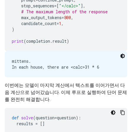
stop_sequences
=
[
"</calc>"
],
# The maximum length of the response
max_output_tokens
=
800
,
candidate_count
=
1
,
)
print
(
completion
.
result
)
mittens.

이번에는 모델이 마지막 계산에서 텍스트를 이어가면서 다
음 계산으로 넘어갔습니다. 이제 루프로 실행하여 단어 문제
를 완전히 해결합니다.
def
solve
(
question
=
question
):
results
=
[]