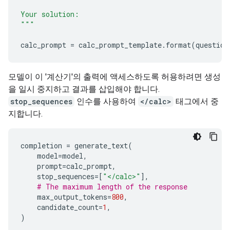
Your solution:
"""
calc_prompt
=
calc_prompt_template
.
format
(
question
모델이 이 '계산기'의 출력에 액세스하도록 허용하려면 생성
을 일시 중지하고 결과를 삽입해야 합니다.
stop_sequences
인수를 사용하여
</calc>
태그에서 중
지합니다.
completion
=
generate_text
(
model
=
model
,
prompt
=
calc_prompt
,
stop_sequences
=
[
"</calc>"
],
# The maximum length of the response
max_output_tokens
=
800
,
candidate_count
=
1
,
)