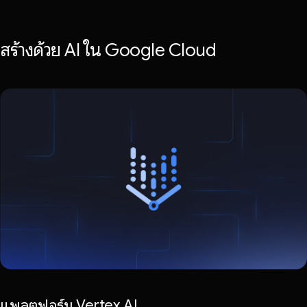
สร้างด้วย AI ใน Google Cloud
แพลตฟอร์ม Vertex AI