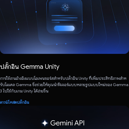
ปลั๊กอิน Gemma Unity
การใช้งานอ้างอิงแบบโอเพนซอร์สสําหรับปลั๊กอิน Unity ที่เพิ่มประสิทธิภาพสําห
รับโมเดล Gemma ซึ่งช่วยให้คุณนําฟีเจอร์แบบหลายรูปแบบใหม่ของ Gemma
3 ไปใช้กับเกม Unity ได้ง่ายขึ้น
ดาวน์โหลดปลั๊กอิน