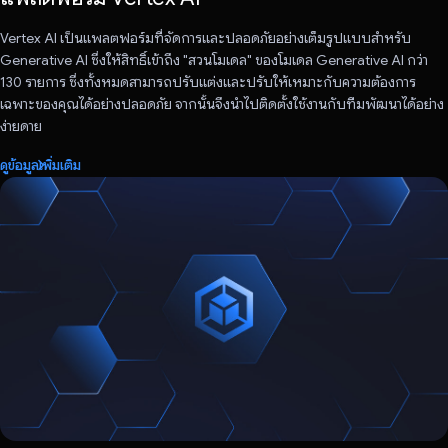
Vertex AI เป็นแพลตฟอร์มที่จัดการและปลอดภัยอย่างเต็มรูปแบบสําหรับ
Generative AI ซึ่งให้สิทธิ์เข้าถึง "สวนโมเดล" ของโมเดล Generative AI กว่า
130 รายการ ซึ่งทั้งหมดสามารถปรับแต่งและปรับให้เหมาะกับความต้องการ
เฉพาะของคุณได้อย่างปลอดภัย จากนั้นจึงนำไปติดตั้งใช้งานกับทีมพัฒนาได้อย่าง
ง่ายดาย
ดูข้อมูลเพิ่มเติม