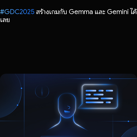
#GDC2025
สร้างเกมกับ Gemma และ Gemini ได้
เลย