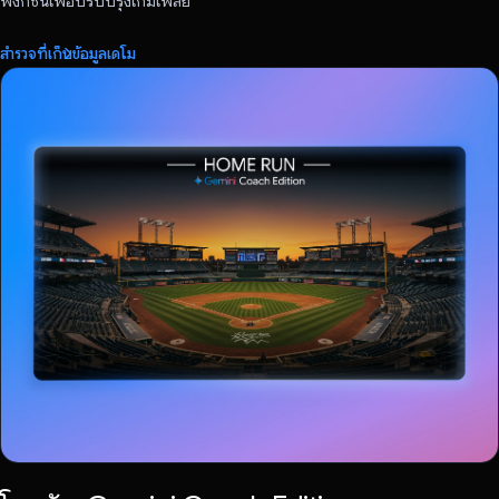
ฟังก์ชันเพื่อปรับปรุงเกมเพลย์
สำรวจที่เก็บข้อมูลเดโม