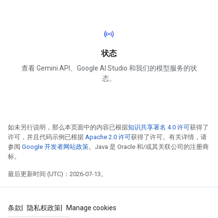
sensors
状态
查看 Gemini API、Google AI Studio 和我们的模型服务的状
态。
如未另行说明，那么本页面中的内容已根据
知识共享署名 4.0 许可
获得了
许可，并且代码示例已根据
Apache 2.0 许可
获得了许可。有关详情，请
参阅
Google 开发者网站政策
。Java 是 Oracle 和/或其关联公司的注册商
标。
最后更新时间 (UTC)：2026-07-13。
条款
隐私权政策
Manage cookies