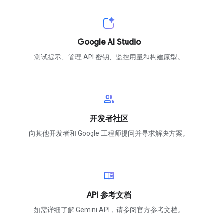
Google AI Studio
测试提示、管理 API 密钥、监控用量和构建原型。
group
开发者社区
向其他开发者和 Google 工程师提问并寻求解决方案。
menu_book
API 参考文档
如需详细了解 Gemini API，请参阅官方参考文档。