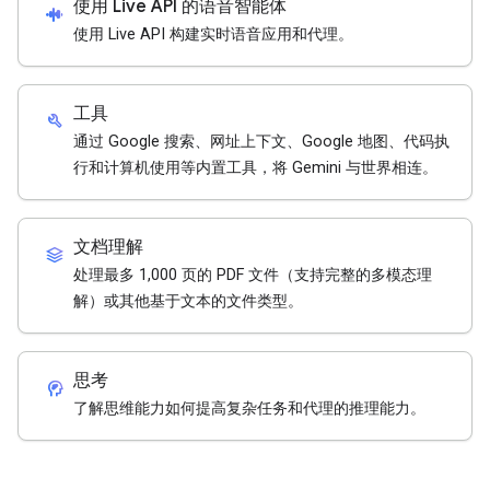
使用 Live API 的语音智能体
android_recorder
使用 Live API 构建实时语音应用和代理。
工具
build
通过 Google 搜索、网址上下文、Google 地图、代码执
行和计算机使用等内置工具，将 Gemini 与世界相连。
文档理解
stacks
处理最多 1,000 页的 PDF 文件（支持完整的多模态理
解）或其他基于文本的文件类型。
思考
cognition_2
了解思维能力如何提高复杂任务和代理的推理能力。