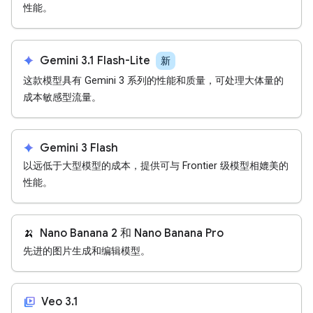
性能。
spark
Gemini 3.1 Flash-Lite
新
这款模型具有 Gemini 3 系列的性能和质量，可处理大体量的
成本敏感型流量。
spark
Gemini 3 Flash
以远低于大型模型的成本，提供可与 Frontier 级模型相媲美的
性能。
🍌
Nano Banana 2 和 Nano Banana Pro
先进的图片生成和编辑模型。
video_library
Veo 3.1