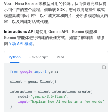
Veo、Nano Banana 等模型可用的代码，从而快速完成从提
示到生产的整个流程。借助该 SDK，您可以将这些生成式
模型集成到应用中，以生成文本和图片、分析多模态输入内
容，以及构建对话式代理。
Interactions API
是使用 Gemini API、Gemini 模型和
Gemini 智能体进行构建的最佳方式。如需了解详情，请参
阅
互动 API 概览
。
Python
JavaScript
REST
from
google
import
genai
client
=
genai
.
Client
()
interaction
=
client
.
interactions
.
create
(
model
=
"gemini-3.5-flash"
,
input
=
"Explain how AI works in a few words"
)