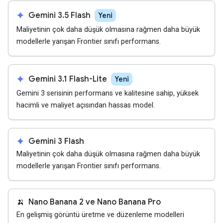
spark
Gemini 3.5 Flash
Yeni
Maliyetinin çok daha düşük olmasına rağmen daha büyük
modellerle yarışan Frontier sınıfı performans.
spark
Gemini 3.1 Flash-Lite
Yeni
Gemini 3 serisinin performans ve kalitesine sahip, yüksek
hacimli ve maliyet açısından hassas model.
spark
Gemini 3 Flash
Maliyetinin çok daha düşük olmasına rağmen daha büyük
modellerle yarışan Frontier sınıfı performans.
🍌
Nano Banana 2 ve Nano Banana Pro
En gelişmiş görüntü üretme ve düzenleme modelleri