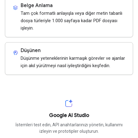
Belge Anlama
stacks
Tam çok formatlı anlayışla veya diğer metin tabanlı
dosya türleriyle 1.000 sayfaya kadar PDF dosyası
işleyin.
Düşünen
cognition_2
Düşünme yeteneklerinin karmaşık görevler ve ajanlar
için akıl yürütmeyi nasıl iyileştirdiğini keşfedin.
Google AI Studio
İstemleri test edin, API anahtarlarınızı yönetin, kullanımı
izleyin ve prototipler oluşturun.