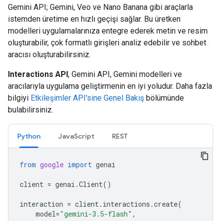
Gemini API; Gemini, Veo ve Nano Banana gibi araçlarla
istemden üretime en hızlı geçişi sağlar. Bu üretken
modelleri uygulamalarınıza entegre ederek metin ve resim
oluşturabilir, çok formatlı girişleri analiz edebilir ve sohbet
aracısı oluşturabilirsiniz.
Interactions API
, Gemini API, Gemini modelleri ve
aracılarıyla uygulama geliştirmenin en iyi yoludur. Daha fazla
bilgiyi
Etkileşimler API'sine Genel Bakış
bölümünde
bulabilirsiniz.
Python
JavaScript
REST
from
google
import
genai
client
=
genai
.
Client
()
interaction
=
client
.
interactions
.
create
(
model
=
"gemini-3.5-flash"
,