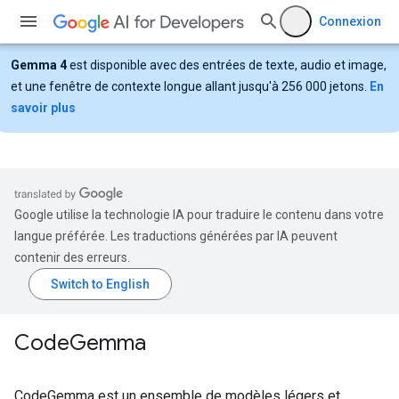
Connexion
Gemma 4
est disponible avec des entrées de texte, audio et image,
et une fenêtre de contexte longue allant jusqu'à 256 000 jetons.
En
savoir plus
Google utilise la technologie IA pour traduire le contenu dans votre
langue préférée. Les traductions générées par IA peuvent
contenir des erreurs.
Code
Gemma
CodeGemma est un ensemble de modèles légers et