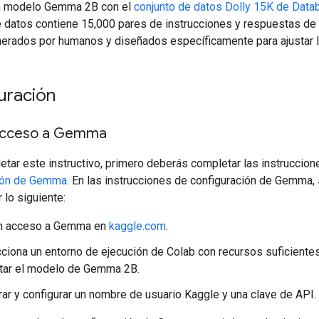
n modelo Gemma 2B con el
conjunto de datos Dolly 15K de Data
e datos contiene 15,000 pares de instrucciones y respuestas de 
nerados por humanos y diseñados específicamente para ajustar 
uración
acceso a Gemma
etar este instructivo, primero deberás completar las instruccion
ción de Gemma
. En las instrucciones de configuración de Gemma,
lo siguiente:
n acceso a Gemma en
kaggle.com
.
ciona un entorno de ejecución de Colab con recursos suficiente
tar el modelo de Gemma 2B.
ar y configurar un nombre de usuario Kaggle y una clave de API.