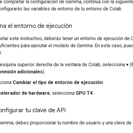
 completar la configuración de Gemma, continúa con la siguient
onfigurarás las variables de entorno de tu entorno de Colab.
na el entorno de ejecución
tar este instructivo, deberás tener un entorno de ejecución de 
uficientes para ejecutar el modelo de Gemma. En este caso, pue
:
 esquina superior derecha de la ventana de Colab, selecciona ▾ (
onexión adicionales
).
cciona
Cambiar el tipo de entorno de ejecución
.
elerador de hardware
, selecciona
GPU T4
.
figurar tu clave de API
Gemma, debes proporcionar tu nombre de usuario y una clave de