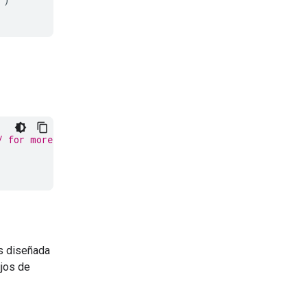
/ for more details.
ks diseñada
ujos de