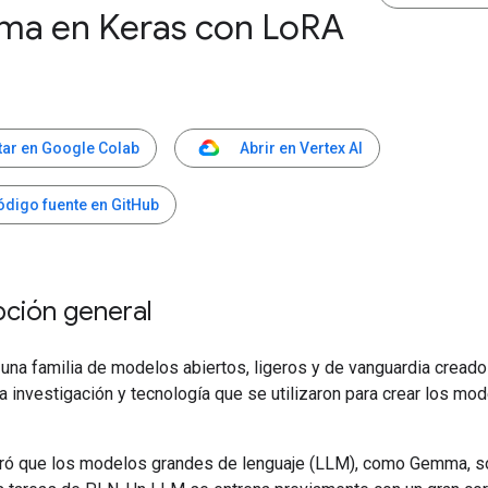
a en Keras con Lo
RA
tar en Google Colab
Abrir en Vertex AI
ódigo fuente en GitHub
pción general
na familia de modelos abiertos, ligeros y de vanguardia creados
 investigación y tecnología que se utilizaron para crear los mo
ó que los modelos grandes de lenguaje (LLM), como Gemma, s