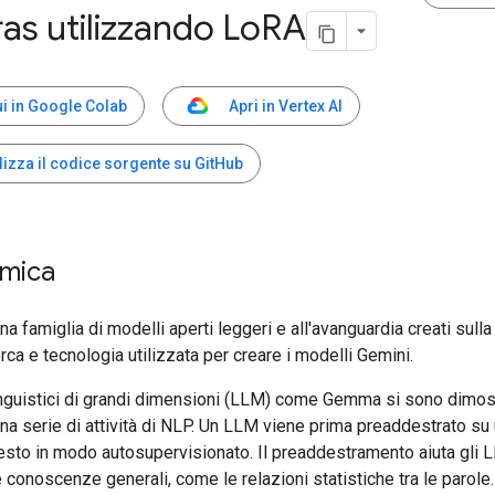
ras utilizzando Lo
RA
i in Google Colab
Apri in Vertex AI
lizza il codice sorgente su GitHub
mica
 famiglia di modelli aperti leggeri e all'avanguardia creati sulla
rca e tecnologia utilizzata per creare i modelli Gemini.
linguistici di grandi dimensioni (LLM) come Gemma si sono dimost
 una serie di attività di NLP. Un LLM viene prima preaddestrato s
testo in modo autosupervisionato. Il preaddestramento aiuta gli 
conoscenze generali, come le relazioni statistiche tra le parole