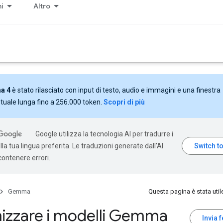
ni
Altro
a 4
è stato rilasciato con input di testo, audio e immagini e una finestra
tuale lunga fino a 256.000 token.
Scopri di più
Google utilizza la tecnologia AI per tradurre i
la tua lingua preferita. Le traduzioni generate dall'AI
ontenere errori.
Gemma
Questa pagina è stata util
izzare i modelli Gemma
Invia 