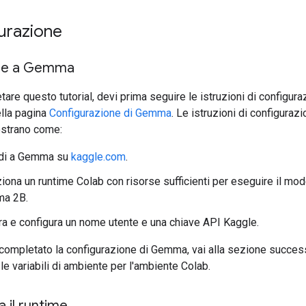
urazione
re a Gemma
are questo tutorial, devi prima seguire le istruzioni di configura
ella pagina
Configurazione di Gemma
. Le istruzioni di configurazi
trano come:
di a Gemma su
kaggle.com
.
iona un runtime Colab con risorse sufficienti per eseguire il mod
a 2B.
a e configura un nome utente e una chiave API Kaggle.
completato la configurazione di Gemma, vai alla sezione succes
le variabili di ambiente per l'ambiente Colab.
a il runtime