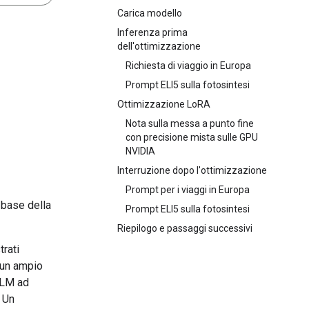
Carica modello
Inferenza prima
dell'ottimizzazione
Richiesta di viaggio in Europa
Prompt ELI5 sulla fotosintesi
Ottimizzazione LoRA
Nota sulla messa a punto fine
con precisione mista sulle GPU
NVIDIA
Interruzione dopo l'ottimizzazione
Prompt per i viaggi in Europa
 base della
Prompt ELI5 sulla fotosintesi
Riepilogo e passaggi successivi
rati
u un ampio
LLM ad
. Un