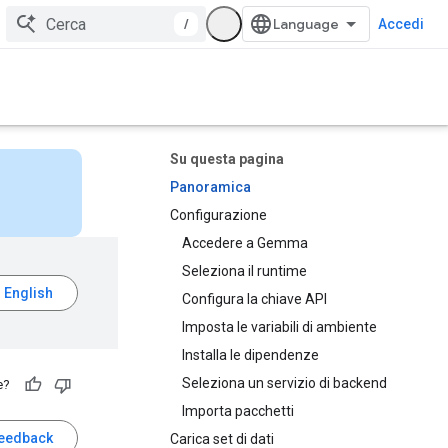
/
Accedi
Su questa pagina
Panoramica
Configurazione
Accedere a Gemma
Seleziona il runtime
Configura la chiave API
Imposta le variabili di ambiente
Installa le dipendenze
Seleziona un servizio di backend
e?
Importa pacchetti
feedback
Carica set di dati