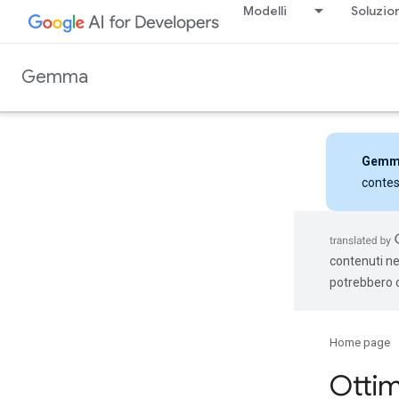
Modelli
Soluzio
Gemma
Gemm
contes
contenuti nel
potrebbero c
Home page
Ottim