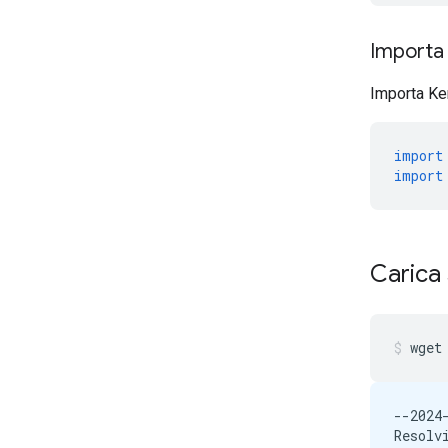
Importa 
Importa Ke
import
import
Carica 
wget
--2024
Resolv