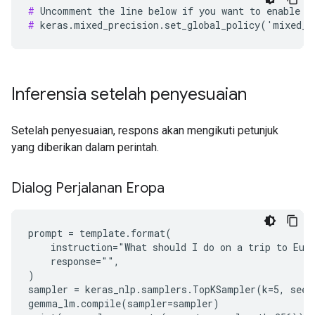
#
#
Inferensia setelah penyesuaian
Setelah penyesuaian, respons akan mengikuti petunjuk
yang diberikan dalam perintah.
Dialog Perjalanan Eropa
prompt = template.format(

    instruction="What should I do on a trip to Euro
    response="",

)

sampler = keras_nlp.samplers.TopKSampler(k=5, seed=
gemma_lm.compile(sampler=sampler)
