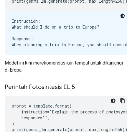
Instruction:

What should I do on a trip to Europe?

Response:

Model ini kini merekomendasikan tempat untuk dikunjungi
di Eropa.
Perintah Fotosintesis ELI5
prompt = template.format(

    instruction="Explain the process of photosynthe
    response="",

)
