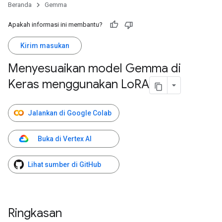
Beranda
Gemma
Apakah informasi ini membantu?
Kirim masukan
Menyesuaikan model Gemma di
Keras menggunakan Lo
RA
Jalankan di Google Colab
Buka di Vertex AI
Lihat sumber di GitHub
Ringkasan