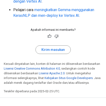
dengan Vertex AI
.
Pelajari cara
meningkatkan Gemma menggunakan
KerasNLP dan men-deploy ke Vertex AI
.
Apakah informasi ini membantu?
Kirim masukan
Kecuali dinyatakan lain, konten di halaman ini dilisensikan berdasarkan
Lisensi Creative Commons Attribution 4.0
, sedangkan contoh kode
dilisensikan berdasarkan
Lisensi Apache 2.0
. Untuk mengetahui
informasi selengkapnya, lihat
Kebijakan Situs Google Developers
. Java
adalah merek dagang terdaftar dari Oracle dan/atau afiliasinya.
Terakhir diperbarui pada 2025-02-25 UTC.