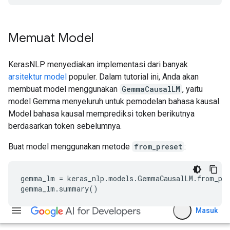
Memuat Model
KerasNLP menyediakan implementasi dari banyak
arsitektur model
populer. Dalam tutorial ini, Anda akan
membuat model menggunakan
GemmaCausalLM
, yaitu
model Gemma menyeluruh untuk pemodelan bahasa kausal.
Model bahasa kausal memprediksi token berikutnya
berdasarkan token sebelumnya.
Buat model menggunakan metode
from_preset
:
gemma_lm = keras_nlp.models.GemmaCausalLM.from_pre