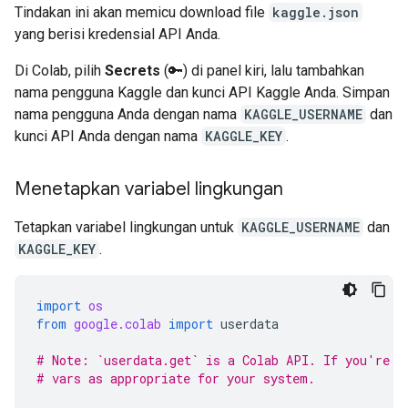
Tindakan ini akan memicu download file
kaggle.json
yang berisi kredensial API Anda.
Di Colab, pilih
Secrets
(🔑) di panel kiri, lalu tambahkan
nama pengguna Kaggle dan kunci API Kaggle Anda. Simpan
nama pengguna Anda dengan nama
KAGGLE_USERNAME
dan
kunci API Anda dengan nama
KAGGLE_KEY
.
Menetapkan variabel lingkungan
Tetapkan variabel lingkungan untuk
KAGGLE_USERNAME
dan
KAGGLE_KEY
.
import
os
from
google.colab
import
userdata
# Note: `userdata.get` is a Colab API. If you're n
# vars as appropriate for your system.