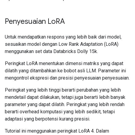
Instruction:

How does photosynthesis occur in the cells of a pla
Penyesuaian Lo
RA
Response:

Untuk mendapatkan respons yang lebih baik dari model,
sesuaikan model dengan Low Rank Adaptation (LoRA)
menggunakan set data Databricks Dolly 15k.
Peringkat LoRA menentukan dimensi matriks yang dapat
dilatih yang ditambahkan ke bobot asli LLM. Parameter ini
mengontrol ekspresi dan presisi penyesuaian penyesuaian.
Peringkat yang lebih tinggi berarti perubahan yang lebih
mendetail dapat dilakukan, tetapi juga berarti lebih banyak
parameter yang dapat dilatih. Peringkat yang lebih rendah
berarti overhead komputasi yang lebih sedikit, tetapi
adaptasi yang berpotensi kurang presisi.
Tutorial ini menggunakan peringkat LoRA 4. Dalam