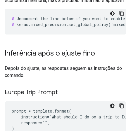
economiza memória, mas a precisão mista não é aplicável.
#
#
Inferência após o ajuste fino
Depois do ajuste, as respostas seguem as instruções do
comando.
Europe Trip Prompt
prompt = template.format(

    instruction="What should I do on a trip to Euro
    response="",

)
