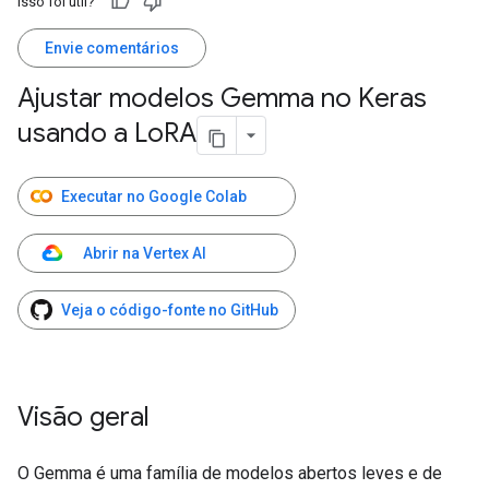
Isso foi útil?
Envie comentários
Ajustar modelos Gemma no Keras
usando a Lo
RA
Executar no Google Colab
Abrir na Vertex AI
Veja o código-fonte no GitHub
Visão geral
O Gemma é uma família de modelos abertos leves e de