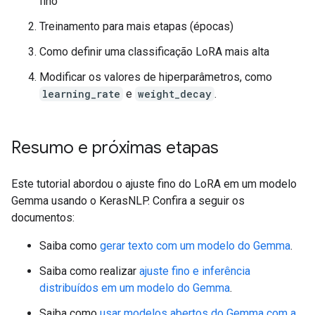
fino
Treinamento para mais etapas (épocas)
Como definir uma classificação LoRA mais alta
Modificar os valores de hiperparâmetros, como
learning_rate
e
weight_decay
.
Resumo e próximas etapas
Este tutorial abordou o ajuste fino do LoRA em um modelo
Gemma usando o KerasNLP. Confira a seguir os
documentos:
Saiba como
gerar texto com um modelo do Gemma
.
Saiba como realizar
ajuste fino e inferência
distribuídos em um modelo do Gemma
.
Saiba como
usar modelos abertos do Gemma com a