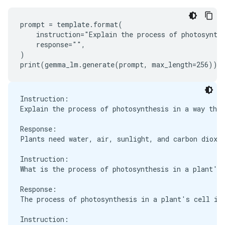
When should I go to Europe?

prompt = template.format(

Response:

    instruction="Explain the process of photosynthe
You should go to Europe when the weather is nice.

    response="",

You should go to Europe when the weather is bad.

)

Instruction:

Explain the process of photosynthesis in a way that
Response:

Plants need water, air, sunlight, and carbon dioxid
Instruction:

What is the process of photosynthesis in a plant's 
Response:

The process of photosynthesis in a plant's cell is 
Instruction:
