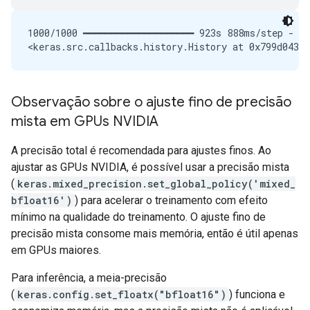
1000/1000 ━━━━━━━━━━━━━━━━━━━━ 923s 888ms/step - lo
Observação sobre o ajuste fino de precisão
mista em GPUs NVIDIA
A precisão total é recomendada para ajustes finos. Ao
ajustar as GPUs NVIDIA, é possível usar a precisão mista
(
keras.mixed_precision.set_global_policy('mixed_
bfloat16')
) para acelerar o treinamento com efeito
mínimo na qualidade do treinamento. O ajuste fino de
precisão mista consome mais memória, então é útil apenas
em GPUs maiores.
Para inferência, a meia-precisão
(
keras.config.set_floatx("bfloat16")
) funciona e