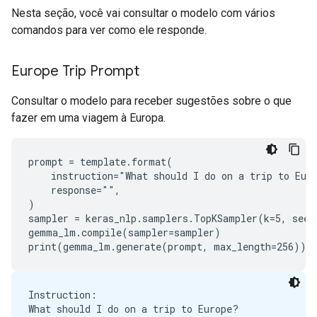
Nesta seção, você vai consultar o modelo com vários
comandos para ver como ele responde.
Europe Trip Prompt
Consultar o modelo para receber sugestões sobre o que
fazer em uma viagem à Europa.
prompt = template.format(

    instruction="What should I do on a trip to Euro
    response="",

)

sampler = keras_nlp.samplers.TopKSampler(k=5, seed=
gemma_lm.compile(sampler=sampler)

Instruction:

What should I do on a trip to Europe?
