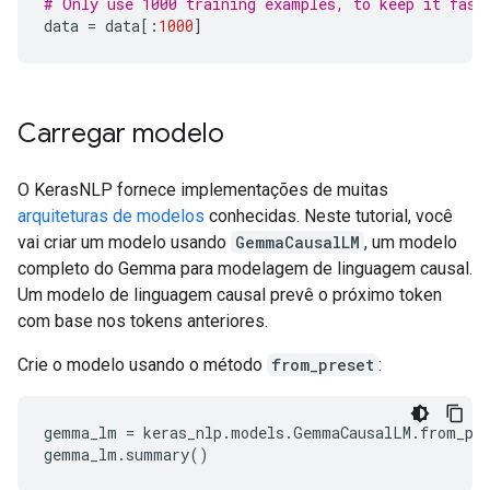
# Only use 1000 training examples, to keep it fast
data
=
data
[:
1000
]
Carregar modelo
O KerasNLP fornece implementações de muitas
arquiteturas de modelos
conhecidas. Neste tutorial, você
vai criar um modelo usando
GemmaCausalLM
, um modelo
completo do Gemma para modelagem de linguagem causal.
Um modelo de linguagem causal prevê o próximo token
com base nos tokens anteriores.
Crie o modelo usando o método
from_preset
:
gemma_lm = keras_nlp.models.GemmaCausalLM.from_pre